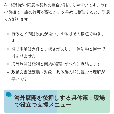
A：権利者の同意や契約の整合が詰まりやすいです。制作
の前後で「誰の許可が要るか」を早めに整理すると、手戻
りが減ります。
行政と民間は役割が違い、団体はその接点で動きま
す
補助事業は要件と手続きがあり、団体活動と同一で
はありません
海外展開は権利と契約の設計が成否に直結します
政策文書は定義→対象→具体策の順に読むと理解が
早いです
海外展開を後押しする具体策：現場
で役立つ支援メニュー