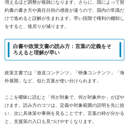
増えるほど調整が複雑になります。さらに、国によって契
約書の書き方や責任分担の感覚が違うので、国内の常識だ
けで進めると誤解が生まれます。早い段階で権利の棚卸し
をすると、後戻りが減ります。
白書や政策文書の読み方：言葉の定義をそ
ろえると理解が早い
政策文書では「放送コンテンツ」「映像コンテンツ」「海
外展開」など、似た言葉が使い分けられます。
ここを曖昧に読むと「何が対象で、何が対象外か」がぼや
けます。読み方のコツは、定義や対象範囲の説明を先に拾
い、次に具体策や事例を見ることです。言葉の枠が分かる
と、支援策の入口も見つけやすくなります。