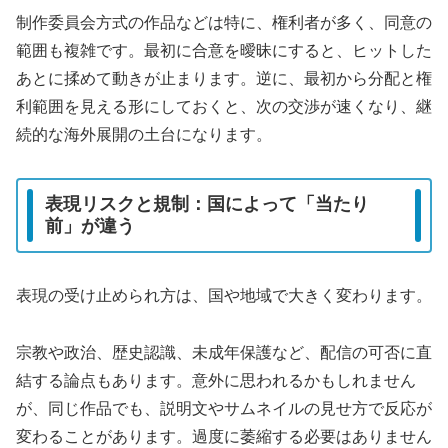
制作委員会方式の作品などは特に、権利者が多く、同意の
範囲も複雑です。最初に合意を曖昧にすると、ヒットした
あとに揉めて動きが止まります。逆に、最初から分配と権
利範囲を見える形にしておくと、次の交渉が速くなり、継
続的な海外展開の土台になります。
表現リスクと規制：国によって「当たり
前」が違う
表現の受け止められ方は、国や地域で大きく変わります。
宗教や政治、歴史認識、未成年保護など、配信の可否に直
結する論点もあります。意外に思われるかもしれません
が、同じ作品でも、説明文やサムネイルの見せ方で反応が
変わることがあります。過度に萎縮する必要はありません