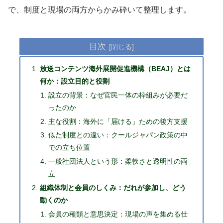
で、制度と現場の両方からかみ砕いて整理します。
目次
放送コンテンツ海外展開促進機構（BEAJ）とは
何か：設立目的と役割
設立の背景：なぜ官民一体の枠組みが必要だ
ったのか
主な役割：海外に「届ける」ための後方支援
似た制度との違い：クールジャパン政策の中
での立ち位置
一般社団法人という形：柔軟さと透明性の両
立
組織体制と会員のしくみ：だれが参加し、どう
動くのか
会員の種類と意思決定：現場の声を集める仕