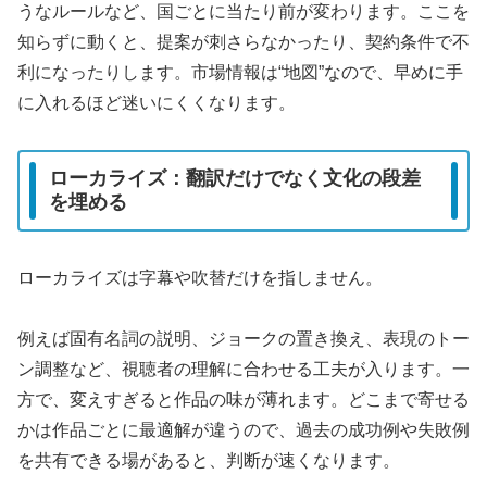
うなルールなど、国ごとに当たり前が変わります。ここを
知らずに動くと、提案が刺さらなかったり、契約条件で不
利になったりします。市場情報は“地図”なので、早めに手
に入れるほど迷いにくくなります。
ローカライズ：翻訳だけでなく文化の段差
を埋める
ローカライズは字幕や吹替だけを指しません。
例えば固有名詞の説明、ジョークの置き換え、表現のトー
ン調整など、視聴者の理解に合わせる工夫が入ります。一
方で、変えすぎると作品の味が薄れます。どこまで寄せる
かは作品ごとに最適解が違うので、過去の成功例や失敗例
を共有できる場があると、判断が速くなります。