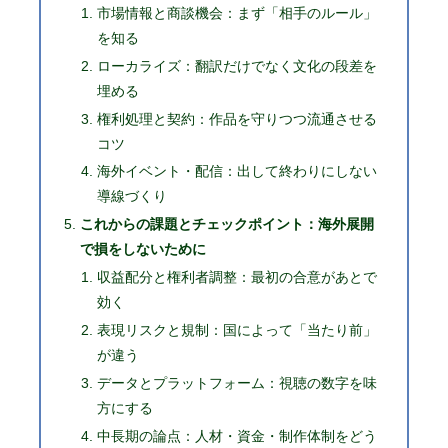
市場情報と商談機会：まず「相手のルール」
を知る
ローカライズ：翻訳だけでなく文化の段差を
埋める
権利処理と契約：作品を守りつつ流通させる
コツ
海外イベント・配信：出して終わりにしない
導線づくり
これからの課題とチェックポイント：海外展開
で損をしないために
収益配分と権利者調整：最初の合意があとで
効く
表現リスクと規制：国によって「当たり前」
が違う
データとプラットフォーム：視聴の数字を味
方にする
中長期の論点：人材・資金・制作体制をどう