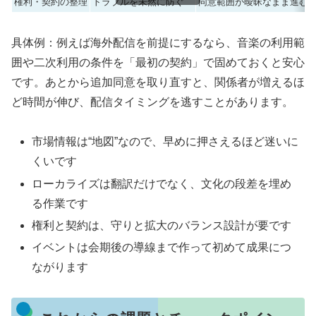
権利・契約の整理
トラブルを未然に防ぐ
同意範囲が曖昧なまま進む
具体例：例えば海外配信を前提にするなら、音楽の利用範
囲や二次利用の条件を「最初の契約」で固めておくと安心
です。あとから追加同意を取り直すと、関係者が増えるほ
ど時間が伸び、配信タイミングを逃すことがあります。
市場情報は“地図”なので、早めに押さえるほど迷いに
くいです
ローカライズは翻訳だけでなく、文化の段差を埋め
る作業です
権利と契約は、守りと拡大のバランス設計が要です
イベントは会期後の導線まで作って初めて成果につ
ながります