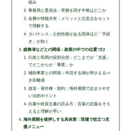
組み
事務局と委員会：実務を回す中枢はどこか
会費や情報共有：メリットと注意点をセット
で理解する
ガバナンス：公的性格がある団体ほど「手続
き」が効く
総務省などとの関係：政策の中での位置づけ
行政と民間の役割分担：どこまでが「支援」
でどこからが「事業」か
補助事業との関係：申請する側が押さえるべ
き距離感
放送・著作権・契約：海外展開で詰まりやす
い法的ポイント
白書や政策文書の読み方：言葉の定義をそろ
えると理解が早い
海外展開を後押しする具体策：現場で役立つ支
援メニュー