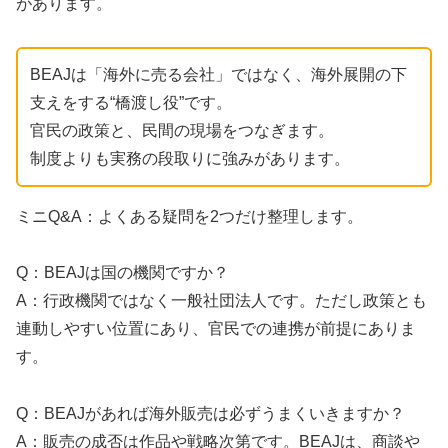
があります。
BEAJは「海外に売る会社」ではなく、海外展開の下
支えをする“橋渡し役”です。
官民の政策と、民間の現場をつなぎます。
制度よりも実務の段取りに強みがあります。
ミニQ&A：よくある疑問を2つだけ整理します。
Q：BEAJは国の機関ですか？
A：行政機関ではなく一般社団法人です。ただし政策とも
連動しやすい位置にあり、官民での連携が前提にありま
す。
Q：BEAJがあれば海外販売は必ずうまくいきますか？
A：販売の成否は作品や戦略次第です。BEAJは、商談や