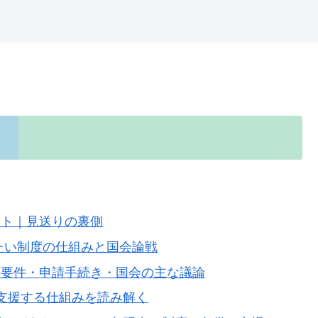
ット｜見送りの裏側
たい制度の仕組みと国会論戦
の要件・申請手続き・国会の主な議論
支援する仕組みを読み解く