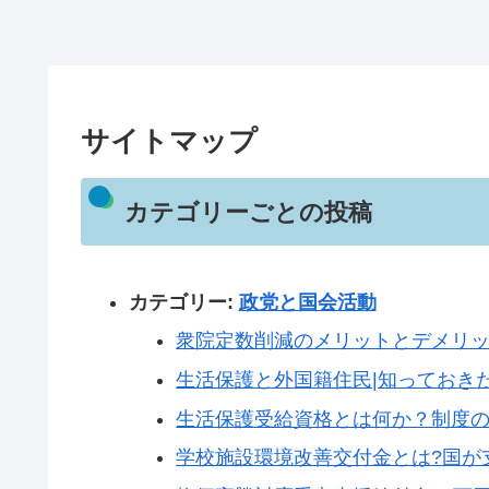
サイトマップ
カテゴリーごとの投稿
カテゴリー:
政党と国会活動
衆院定数削減のメリットとデメリ
生活保護と外国籍住民|知っておき
生活保護受給資格とは何か？制度
学校施設環境改善交付金とは?国が