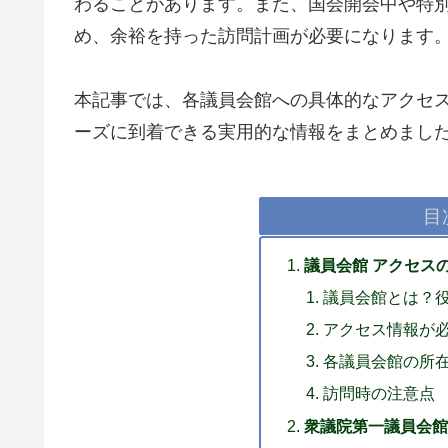
わることがあります。また、国会開会中や特
め、余裕を持った訪問計画が必要になります
本記事では、各議員会館への具体的なアクセ
ーズに到着できる実用的な情報をまとめまし
目
議員会館 アクセス
議員会館とは？
アクセス情報が
各議員会館の所
訪問時の注意点
衆議院第一議員会館