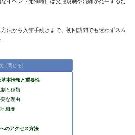
別なイベント開催時には交通規制や混雑が発生するた
。
ス方法から入館手続きまで、初回訪問でも迷わずスム
た。
次
の基本情報と重要性
役割と種類
必要な理由
在地概要
へのアクセス方法