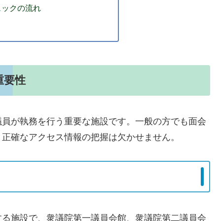
ェックの流れ
重要性
議員が執務を行う重要な施設です。一般の方でも面会
、正確なアクセス情報の把握は欠かせません。
する施設で、衆議院第一議員会館、衆議院第二議員会