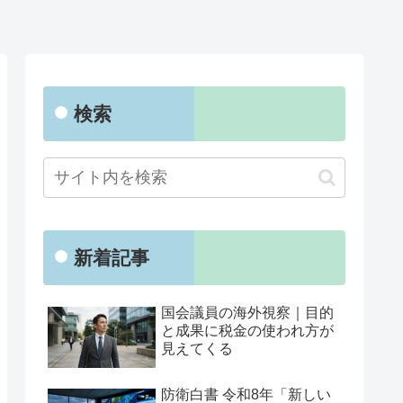
検索
新着記事
国会議員の海外視察｜目的
と成果に税金の使われ方が
見えてくる
防衛白書 令和8年「新しい