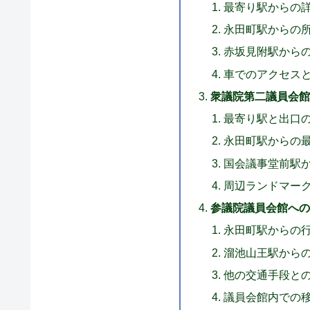
最寄り駅からの
永田町駅からの
赤坂見附駅から
車でのアクセス
衆議院第二議員会館
最寄り駅と出口
永田町駅からの
国会議事堂前駅
周辺ランドマー
参議院議員会館への
永田町駅からの
溜池山王駅から
他の交通手段と
議員会館内での