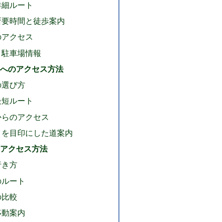
詳細ルート
所要時間と徒歩案内
のアクセス
と駐車場情報
へのアクセス方法
の選び方
最短ルート
からのアクセス
クを目印にした道案内
アクセス方法
行き方
のルート
の比較
移動案内