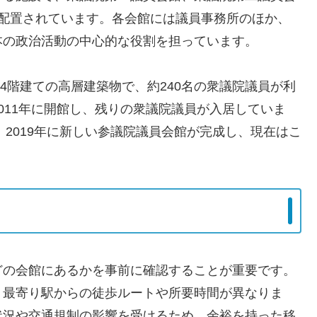
に配置されています。各会館には議員事務所のほか、
本の政治活動の中心的な役割を担っています。
34階建ての高層建築物で、約240名の衆議院議員が利
011年に開館し、残りの衆議院議員が入居していま
、2019年に新しい参議院議員会館が完成し、現在はこ
どの会館にあるかを事前に確認することが重要です。
、最寄り駅からの徒歩ルートや所要時間が異なりま
状況や交通規制の影響を受けるため、余裕を持った移