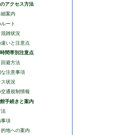
のアクセス方法
詳細案内
のルート
と混雑状況
の違いと注意点
時間帯別注意点
と回避方法
別な注意事項
セス状況
の交通規制情報
館手続きと案内
方法
備事項
目的地への案内