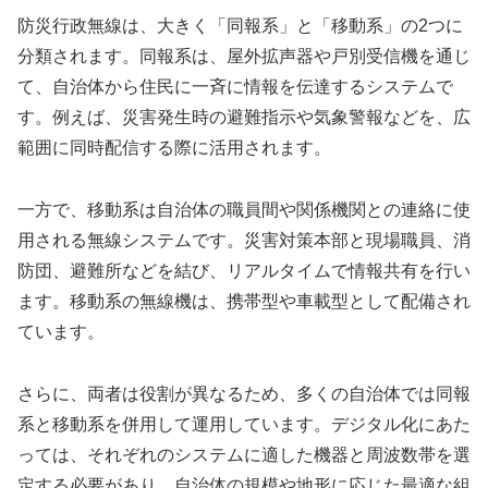
防災行政無線は、大きく「同報系」と「移動系」の2つに
分類されます。同報系は、屋外拡声器や戸別受信機を通じ
て、自治体から住民に一斉に情報を伝達するシステムで
す。例えば、災害発生時の避難指示や気象警報などを、広
範囲に同時配信する際に活用されます。
一方で、移動系は自治体の職員間や関係機関との連絡に使
用される無線システムです。災害対策本部と現場職員、消
防団、避難所などを結び、リアルタイムで情報共有を行い
ます。移動系の無線機は、携帯型や車載型として配備され
ています。
さらに、両者は役割が異なるため、多くの自治体では同報
系と移動系を併用して運用しています。デジタル化にあた
っては、それぞれのシステムに適した機器と周波数帯を選
定する必要があり、自治体の規模や地形に応じた最適な組