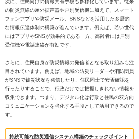
次に、住民向けの情報共有手段も多様化しています。従来
の防災無線の屋外拡声器や戸別受信機に加えて、スマート
フォンアプリや防災メール、SNSなどを活用した多層的
な情報伝達体制の構築が進んでいます。例えば、若い世代
にはアプリやSNSが効果的である一方、高齢者には戸別
受信機や電話連絡が有効です。
さらに、住民自身が防災情報の発信者となる取り組みも注
目されています。例えば、地域の防災リーダーや消防団員
がSNSで被災状況を発信したり、住民同士で安否確認を
行ったりすることで、行政だけでは把握しきれない情報を
収集できます。つまり、デジタル化は行政と住民の双方向
コミュニケーションを強化する手段として活用できるので
す。
持続可能な防災通信システム構築のチェックポイント