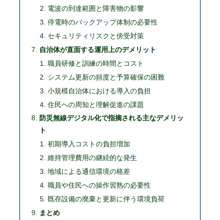
電波の到達範囲と障害物の影響
停電時のバックアップ体制の必要性
セキュリティリスクと傍受対策
自治体が直面する運用上のデメリット
職員研修と訓練の時間とコスト
システム更新の頻度と予算確保の困難
小規模自治体における導入の負担
住民への周知と理解促進の課題
防災無線デジタル化で指摘される主なデメリッ
ト
初期導入コストの負担増加
維持管理費用の継続的な発生
地域による通信環境の格差
職員や住民への操作習熟の必要性
既存設備の廃棄と更新に伴う環境負荷
まとめ