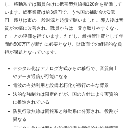
し、移動系では職員向けに携帯型無線機120台を配備して
います。総事業費は約3億円で、うち国の補助金が1億
円、残りは市の一般財源と起債で賄いました。導入後は音
質が大幅に改善され、職員からは「聞き取りやすくなっ
た」との評価を得ています。ただし、維持管理費として年
間約500万円が新たに必要となり、財政面での継続的な負
担が課題となっています。
デジタル化はアナログ方式からの移行で、音質向上
やデータ通信が可能になる
電波の有効利用と設備老朽化が移行の主な背景
法的な強制力は限定的だが、国の方針により実質的
に推進されている
防災行政無線は同報系と移動系に分類され、役割が
異なる