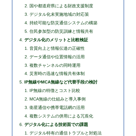
国や都道府県による財政支援制度
デジタル化未実施地域の対応策
持続可能な防災通信システムの構築
住民参加型の防災訓練と情報共有
デジタル化のメリットと比較検証
音質向上と情報伝達の正確性
データ通信や位置情報の活用
複数チャンネルの同時運用
災害時の迅速な情報共有体制
IP無線やMCA無線など代替手段の検討
IP無線の特徴とコスト比較
MCA無線の仕組みと導入事例
衛星通信や携帯電話網の活用
複数システムの併用による冗長化
デジタル化による技術面での課題
デジタル特有の通信トラブルと対処法