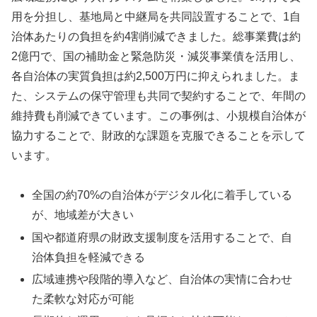
用を分担し、基地局と中継局を共同設置することで、1自
治体あたりの負担を約4割削減できました。総事業費は約
2億円で、国の補助金と緊急防災・減災事業債を活用し、
各自治体の実質負担は約2,500万円に抑えられました。ま
た、システムの保守管理も共同で契約することで、年間の
維持費も削減できています。この事例は、小規模自治体が
協力することで、財政的な課題を克服できることを示して
います。
全国の約70%の自治体がデジタル化に着手している
が、地域差が大きい
国や都道府県の財政支援制度を活用することで、自
治体負担を軽減できる
広域連携や段階的導入など、自治体の実情に合わせ
た柔軟な対応が可能