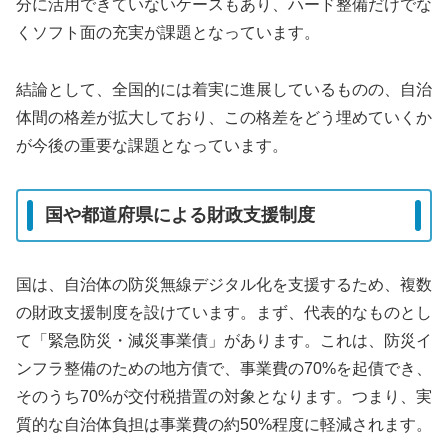
分に活用できていないケースもあり、ハード整備だけでな
くソフト面の充実が課題となっています。
結論として、全国的には着実に進展しているものの、自治
体間の格差が拡大しており、この格差をどう埋めていくか
が今後の重要な課題となっています。
国や都道府県による財政支援制度
国は、自治体の防災無線デジタル化を支援するため、複数
の財政支援制度を設けています。まず、代表的なものとし
て「緊急防災・減災事業債」があります。これは、防災イ
ンフラ整備のための地方債で、事業費の70%を起債でき、
そのうち70%が交付税措置の対象となります。つまり、実
質的な自治体負担は事業費の約50%程度に軽減されます。