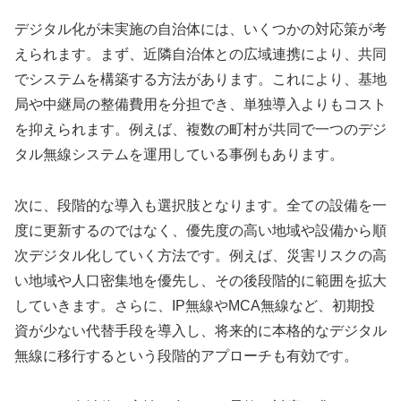
デジタル化が未実施の自治体には、いくつかの対応策が考
えられます。まず、近隣自治体との広域連携により、共同
でシステムを構築する方法があります。これにより、基地
局や中継局の整備費用を分担でき、単独導入よりもコスト
を抑えられます。例えば、複数の町村が共同で一つのデジ
タル無線システムを運用している事例もあります。
次に、段階的な導入も選択肢となります。全ての設備を一
度に更新するのではなく、優先度の高い地域や設備から順
次デジタル化していく方法です。例えば、災害リスクの高
い地域や人口密集地を優先し、その後段階的に範囲を拡大
していきます。さらに、IP無線やMCA無線など、初期投
資が少ない代替手段を導入し、将来的に本格的なデジタル
無線に移行するという段階的アプローチも有効です。