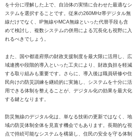
を十分に理解した上で、自治体の実情に合わせた最適なシ
ステムを選択することです。従来の260MHz帯デジタル無
線だけでなく、IP無線やMCA無線といった代替手段も含
めて検討し、複数システムの併用による冗長化も視野に入
れるべきでしょう。
また、国や都道府県の財政支援制度を最大限に活用し、広
域連携や段階的導入といった工夫により、財政負担を軽減
する取り組みも重要です。さらに、導入後は職員研修や住
民向けの防災訓練を継続的に実施し、システムを十分に活
用できる体制を整えることが、デジタル化の効果を最大化
する鍵となります。
防災無線のデジタル化は、単なる技術の更新ではなく、地
域の防災体制全体を見直す機会でもあります。長期的な視
点で持続可能なシステムを構築し、住民の安全を守る体制