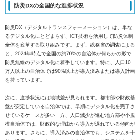
防災DXの全国的な進捗状況
防災DX（デジタルトランスフォーメーション）は、単な
るデジタル化にとどまらず、ICT技術を活用して防災体制
全体を変革する取り組みです。まず、総務省の調査による
と、2024年時点で全国の約70%の自治体が何らかの形で
防災無線のデジタル化に着手しています。特に、人口10
万人以上の自治体では90%以上が導入済みまたは導入計画
を持っています。
次に、進捗状況には地域差が見られます。都市部や財政基
盤が安定している自治体では、早期にデジタル化を完了さ
せているケースが多い一方、人口減少が進む地方部や小規
模自治体では、財政的な理由から導入が遅れている傾向が
あります。さらに、導入済みの自治体でも、システムを十