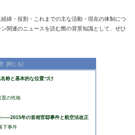
立経緯・役割・これまでの主な活動・現在の体制につ
ーン関連のニュースを読む際の背景知識として、ぜひ
次
式名称と基本的な位置づけ
設置の性格
——2015年の首相官邸事件と航空法改正
落下事件