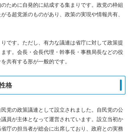
的のために自発的に結成する集まりです。政党の枠組
たがる超党派のものがあり、政策の実現や情報共有、
。
まりです。ただし、有力な議連は省庁に対して政策提
ります。会長・会長代理・幹事長・事務局長などの役
針を共有する形が一般的です。
性格
自民党の政策議連として設立されました。自民党の公
会議員が主体となって運営されています。設立当初か
係省庁の担当者が総会に出席しており、政府との実務