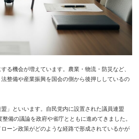
にする機会が増えています。農業・物流・防災など、
、法整備や産業振興を国会の側から後押ししているの
連盟」といいます。自民党内に設置された議員連盟
制度整備の議論を政府や省庁とともに進めてきました。
ドローン政策がどのような経路で形成されているかが