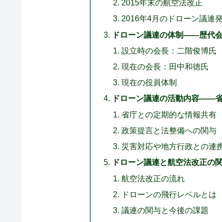
2015年末の航空法改正
2016年4月のドローン議連
ドローン議連の体制——歴代
設立時の会長：二階俊博氏
現在の会長：田中和徳氏
現在の役員体制
ドローン議連の活動内容——
省庁との定期的な情報共有
政策提言と法整備への関与
災害対応や地方行政との連
ドローン議連と航空法改正の
航空法改正の流れ
ドローンの飛行レベルとは
議連の関与と今後の課題