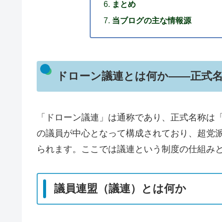
まとめ
当ブログの主な情報源
ドローン議連とは何か——正式
「ドローン議連」は通称であり、正式名称は
の議員が中心となって構成されており、超党
られます。ここでは議連という制度の仕組み
議員連盟（議連）とは何か