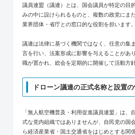
議員連盟（議連）とは、国会議員が特定の目
みの中に設けられるものと、複数の政党にま
業界団体・省庁との窓口的な役割を担います
議連は法律に基づく機関ではなく、任意の集
言を行い、法案形成に影響を与えることがあ
職が置かれ、総会を定期的に開催して活動方
ドローン議連の正式名称と設置の
「無人航空機普及・利用促進議員連盟」は、
式な党内組織ではありませんが、自民党の国
ら経済産業省・国土交通省をはじめとする関