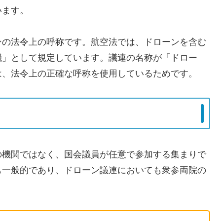
います。
ンの法令上の呼称です。航空法では、ドローンを含む
機」として規定しています。議連の名称が「ドロー
は、法令上の正確な呼称を使用しているためです。
の機関ではなく、国会議員が任意で参加する集まりで
も一般的であり、ドローン議連においても衆参両院の