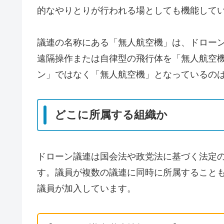
的なやりとりが行われる場としても機能して
議連の名称にある「無人航空機」は、ドロー
遠隔操作または自律型の飛行体を「無人航空
ン」ではなく「無人航空機」となっているの
どこに所属する組織か
ドローン議連は国会法や政党法に基づく法定
す。議員が複数の議連に同時に所属すること
議員が加入しています。