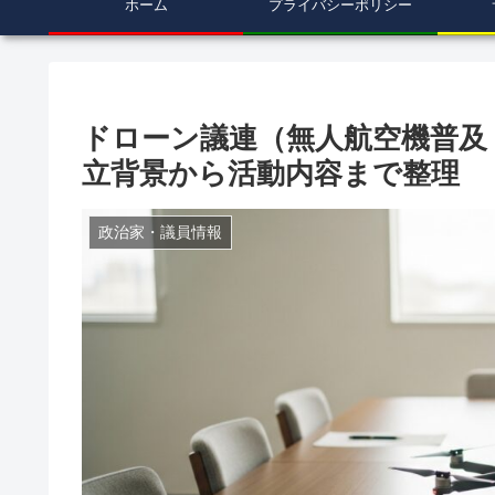
ホーム
プライバシーポリシー
ドローン議連（無人航空機普及
立背景から活動内容まで整理
政治家・議員情報