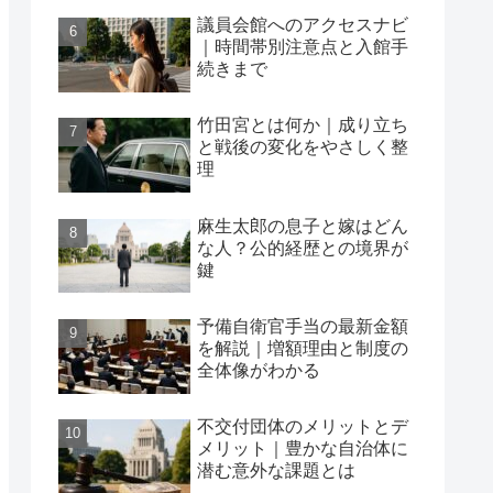
議員会館へのアクセスナビ
｜時間帯別注意点と入館手
続きまで
竹田宮とは何か｜成り立ち
と戦後の変化をやさしく整
理
麻生太郎の息子と嫁はどん
な人？公的経歴との境界が
鍵
予備自衛官手当の最新金額
を解説｜増額理由と制度の
全体像がわかる
不交付団体のメリットとデ
メリット｜豊かな自治体に
潜む意外な課題とは