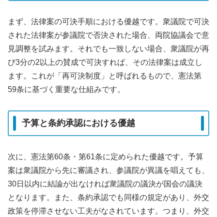
まず、法律案の可決手順における優越です。衆議院で可決
された法律案が参議院で否決された場合、両院協議会で意
見調整を試みます。それでも一致しない場合、衆議院が再
び3分の2以上の賛成で可決すれば、その法律案は成立し
ます。これが「再可決制度」と呼ばれるもので、憲法第
59条に基づく重要な仕組みです。
予算と条約承認における優越
次に、憲法第60条・第61条に定められた優越です。予算
案は衆議院から先に審議され、参議院が異議を唱えても、
30日以内に結論が出なければ衆議院の議決が国会の議決
となります。また、条約承認でも同様の規定があり、外交
政策を停滞させない工夫がなされています。つまり、外交