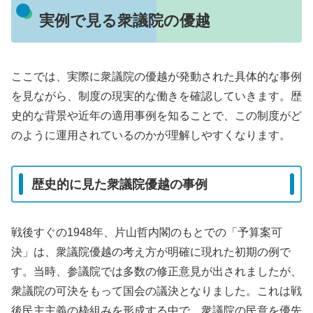
実例で見る衆議院の優越
ここでは、実際に衆議院の優越が発動された具体的な事例
を見ながら、制度の現実的な働きを確認していきます。歴
史的な背景や近年の適用事例を知ることで、この制度がど
のように運用されているのかが理解しやすくなります。
歴史的に見た衆議院優越の事例
戦後すぐの1948年、片山哲内閣のもとでの「予算案可
決」は、衆議院優越の考え方が明確に現れた初期の例で
す。当時、参議院では多数の修正意見が出されましたが、
衆議院の可決をもって国会の議決となりました。これは戦
後民主主義の枠組みを形成する中で、衆議院の民意を優先