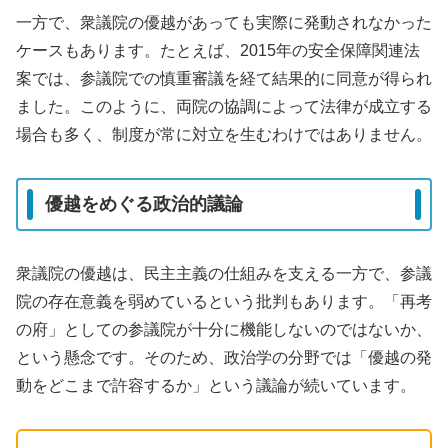
一方で、衆議院の優越があっても実際に発動されなかった
ケースもあります。たとえば、2015年の安全保障関連法
案では、参議院での慎重審議を経て結果的に同意が得られ
ました。このように、両院の協調によって法律が成立する
場合も多く、制度が常に対立を生むわけではありません。
優越をめぐる政治的議論
衆議院の優越は、民主主義の仕組みを支える一方で、参議
院の存在意義を弱めているという批判もあります。「再考
の府」としての参議院が十分に機能しないのではないか、
という懸念です。そのため、政治学の分野では「優越の発
動をどこまで許容するか」という議論が続いています。