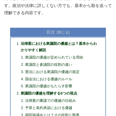
す。政治や法律に詳しくない方でも、基本から順を追って
理解できる内容です。
目次
法律案における衆議院の優越とは？基本からわ
かりやすく解説
衆議院の優越が定められている理由
衆議院と参議院の役割の違い
憲法における衆議院の優越の規定
国会法における優越のルール
衆議院の優越がもたらす影響
衆議院の優越を理解する6つの視点
法律案の審議での優越の仕組み
予算と条約承認における優越
両院協議会とは？その役割と限界