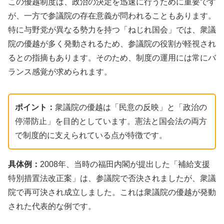
この優越制度は、政治の決定を迅速に行うために重要です
が、一方で参議院の存在意義が問われることもあります。
特に与野党が異なる勢力を持つ「ねじれ国会」では、衆議
院の優越が多く発動されるため、参議院の役割が軽視され
るとの指摘もあります。そのため、制度の運用には常にバ
ランス感覚が求められます。
ポイント：
衆議院の優越は「民意の反映」と「政治の
停滞防止」を目的としています。憲法と国会法の両方
で制度的に支えられている点が特徴です。
具体例：
2008年、当時の福田内閣が提出した「補給支援
特別措置法改正案」は、参議院で否決されましたが、衆議
院で再可決され成立しました。これは衆議院の優越が発動
された代表的な例です。