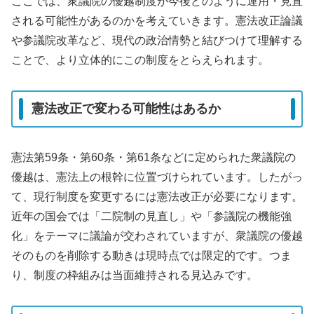
ここでは、衆議院の優越制度が今後どのように運用・見直
される可能性があるのかを考えていきます。憲法改正論議
や参議院改革など、現代の政治情勢と結びつけて理解する
ことで、より立体的にこの制度をとらえられます。
憲法改正で変わる可能性はあるか
憲法第59条・第60条・第61条などに定められた衆議院の
優越は、憲法上の根幹に位置づけられています。したがっ
て、現行制度を変更するには憲法改正が必要になります。
近年の国会では「二院制の見直し」や「参議院の機能強
化」をテーマに議論が交わされていますが、衆議院の優越
そのものを削除する動きは現時点では限定的です。つま
り、制度の枠組みは当面維持される見込みです。