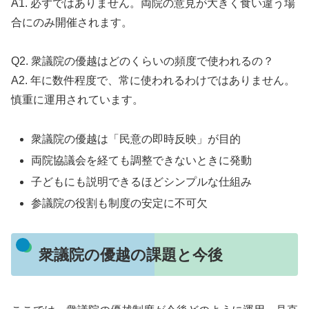
A1. 必ずではありません。両院の意見が大きく食い違う場
合にのみ開催されます。
Q2. 衆議院の優越はどのくらいの頻度で使われるの？
A2. 年に数件程度で、常に使われるわけではありません。
慎重に運用されています。
衆議院の優越は「民意の即時反映」が目的
両院協議会を経ても調整できないときに発動
子どもにも説明できるほどシンプルな仕組み
参議院の役割も制度の安定に不可欠
衆議院の優越の課題と今後