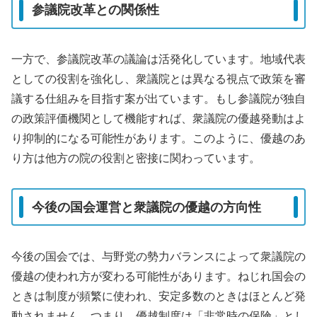
参議院改革との関係性
一方で、参議院改革の議論は活発化しています。地域代表
としての役割を強化し、衆議院とは異なる視点で政策を審
議する仕組みを目指す案が出ています。もし参議院が独自
の政策評価機関として機能すれば、衆議院の優越発動はよ
り抑制的になる可能性があります。このように、優越のあ
り方は他方の院の役割と密接に関わっています。
今後の国会運営と衆議院の優越の方向性
今後の国会では、与野党の勢力バランスによって衆議院の
優越の使われ方が変わる可能性があります。ねじれ国会の
ときは制度が頻繁に使われ、安定多数のときはほとんど発
動されません。つまり、優越制度は「非常時の保険」とし