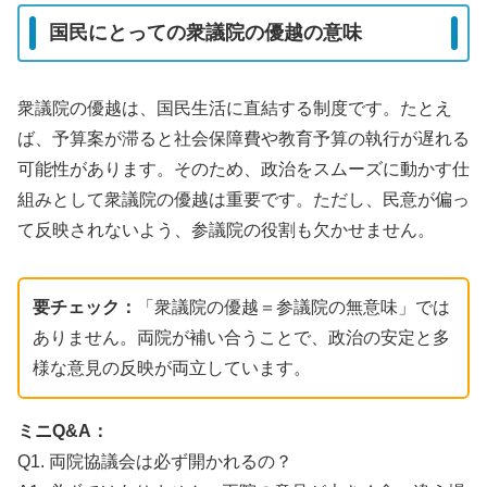
国民にとっての衆議院の優越の意味
衆議院の優越は、国民生活に直結する制度です。たとえ
ば、予算案が滞ると社会保障費や教育予算の執行が遅れる
可能性があります。そのため、政治をスムーズに動かす仕
組みとして衆議院の優越は重要です。ただし、民意が偏っ
て反映されないよう、参議院の役割も欠かせません。
要チェック：
「衆議院の優越＝参議院の無意味」では
ありません。両院が補い合うことで、政治の安定と多
様な意見の反映が両立しています。
ミニQ&A：
Q1. 両院協議会は必ず開かれるの？