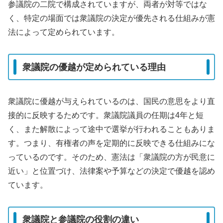
参議院の二院で構成されていますが、両者が対等ではな
く、特定の場面では衆議院の決定が優先される仕組みが憲
法によって定められています。
衆議院の優越が定められている理由
衆議院に優越が与えられているのは、国民の意思をより直
接的に反映するためです。衆議院議員の任期は4年と短
く、また解散によって途中で選挙が行われることもありま
す。つまり、有権者の声を定期的に反映できる仕組みにな
っているのです。そのため、憲法は「衆議院の方が民意に
近い」と位置づけ、法律案や予算などの決定で優越を認め
ています。
衆議院と参議院の役割の違い