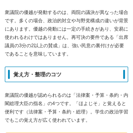
衆議院の優越が発動するのは、両院の議決が異なった場合
です。多くの場合、政治的対立や与野党構成の違いが背景
にあります。優越の発動には一定の手続きがあり、安易に
使われるわけではありません。再可決の要件である「出席
議員の3分の2以上の賛成」は、強い民意の裏付けが必要
であることを意味しています。
覚え方・整理のコツ
衆議院の優越が認められるのは「法律案・予算・条約・内
閣総理大臣の指名」の4つです。「ほよじそ」と覚えると
便利です（法律案・予算・条約・総理）。学生の政治学習
でもこの覚え方が広く使われています。