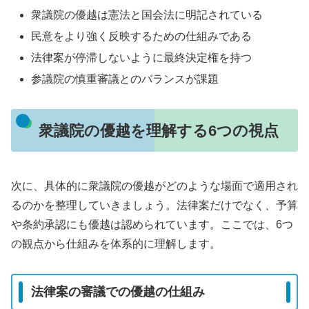
衆議院の優越は憲法と国会法に明記されている
民意をより強く反映するための仕組みである
法律案が停滞しないように最終決定権を持つ
参議院の慎重審議とのバランスが課題
衆議院の優越を理解する6つの視点
次に、具体的に衆議院の優越がどのような場面で適用され
るのかを整理していきましょう。法律案だけでなく、予算
や条約承認にも優越は認められています。ここでは、6つ
の観点から仕組みを体系的に理解します。
法律案の審議での優越の仕組み