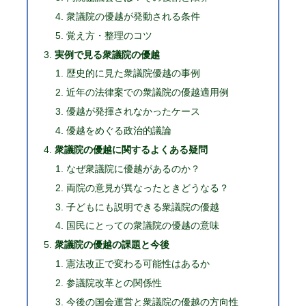
衆議院の優越が発動される条件
覚え方・整理のコツ
実例で見る衆議院の優越
歴史的に見た衆議院優越の事例
近年の法律案での衆議院の優越適用例
優越が発揮されなかったケース
優越をめぐる政治的議論
衆議院の優越に関するよくある疑問
なぜ衆議院に優越があるのか？
両院の意見が異なったときどうなる？
子どもにも説明できる衆議院の優越
国民にとっての衆議院の優越の意味
衆議院の優越の課題と今後
憲法改正で変わる可能性はあるか
参議院改革との関係性
今後の国会運営と衆議院の優越の方向性