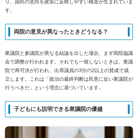
り、国民の意向を政策に反映しやすい構造が生まれていま
す。
両院の意見が異なったときどうなる？
衆議院と参議院が異なる結論を出した場合、まず両院協議
会で調整が行われます。それでも一致しないときは、衆議
院で再可決が行われ、出席議員の3分の2以上の賛成で成
立します。これは「政治の最終判断は民意に近い衆議院が
行うべきだ」という理念に基づいています。
子どもにも説明できる衆議院の優越