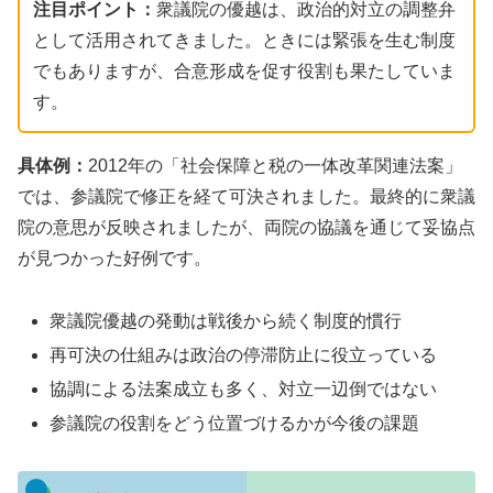
注目ポイント：
衆議院の優越は、政治的対立の調整弁
として活用されてきました。ときには緊張を生む制度
でもありますが、合意形成を促す役割も果たしていま
す。
具体例：
2012年の「社会保障と税の一体改革関連法案」
では、参議院で修正を経て可決されました。最終的に衆議
院の意思が反映されましたが、両院の協議を通じて妥協点
が見つかった好例です。
衆議院優越の発動は戦後から続く制度的慣行
再可決の仕組みは政治の停滞防止に役立っている
協調による法案成立も多く、対立一辺倒ではない
参議院の役割をどう位置づけるかが今後の課題