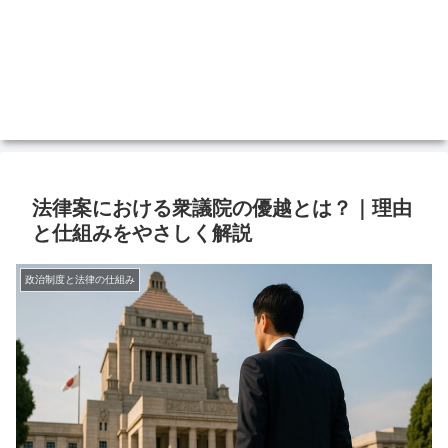
法律案における衆議院の優越とは？｜理由
と仕組みをやさしく解説
政治制度と法律の仕組み