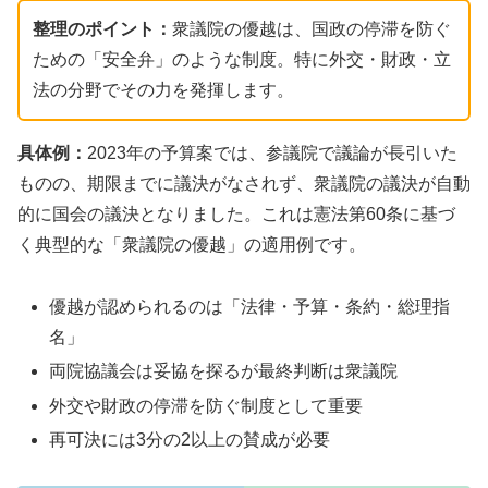
整理のポイント：
衆議院の優越は、国政の停滞を防ぐ
ための「安全弁」のような制度。特に外交・財政・立
法の分野でその力を発揮します。
具体例：
2023年の予算案では、参議院で議論が長引いた
ものの、期限までに議決がなされず、衆議院の議決が自動
的に国会の議決となりました。これは憲法第60条に基づ
く典型的な「衆議院の優越」の適用例です。
優越が認められるのは「法律・予算・条約・総理指
名」
両院協議会は妥協を探るが最終判断は衆議院
外交や財政の停滞を防ぐ制度として重要
再可決には3分の2以上の賛成が必要