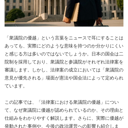
「衆議院の優越」という言葉をニュースで耳にすることは
あっても、実際にどのような意味を持つのか分かりにくい
と感じる方は多いのではないでしょうか。日本の国会は二
院制を採用しており、衆議院と参議院がそれぞれ法律案を
審議します。しかし、法律案の成立においては「衆議院の
意見が優先される」場面が憲法や国会法によって定められ
ています。
この記事では、「法律案における衆議院の優越」につい
て、なぜ衆議院に優越が認められているのか、その理由と
仕組みをわかりやすく解説します。さらに、実際に優越が
発動された事例や、今後の政治運営への影響も紹介しま