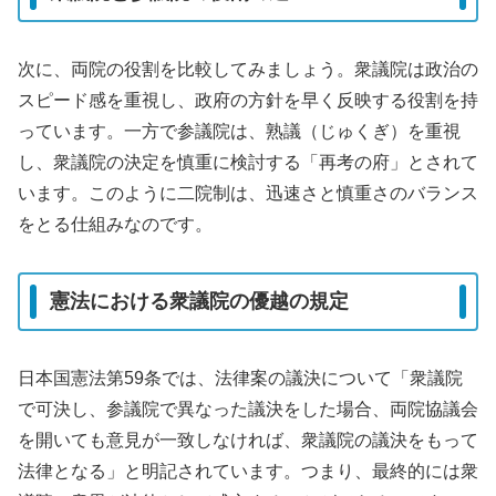
次に、両院の役割を比較してみましょう。衆議院は政治の
スピード感を重視し、政府の方針を早く反映する役割を持
っています。一方で参議院は、熟議（じゅくぎ）を重視
し、衆議院の決定を慎重に検討する「再考の府」とされて
います。このように二院制は、迅速さと慎重さのバランス
をとる仕組みなのです。
憲法における衆議院の優越の規定
日本国憲法第59条では、法律案の議決について「衆議院
で可決し、参議院で異なった議決をした場合、両院協議会
を開いても意見が一致しなければ、衆議院の議決をもって
法律となる」と明記されています。つまり、最終的には衆