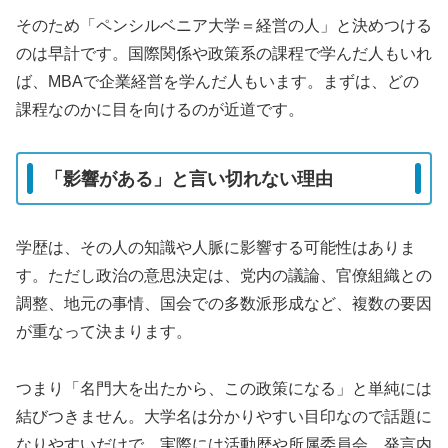
そのため「ペンシルベニア大学＝経営の人」と決めつける
のは早計です。国際関係や政策系の課程で学んだ人もいれ
ば、MBAで企業経営を学んだ人もいます。まずは、どの
課程なのかに目を向けるのが近道です。
「影響がある」と言い切れない理由
学歴は、その人の知識や人脈に影響する可能性はありま
す。ただし政治の意思決定は、党内の議論、官僚組織との
調整、地元の事情、国会での多数派形成など、複数の要因
が重なって決まります。
つまり「名門大を出たから、この政策になる」と単純には
結びつきません。大学名は分かりやすい目印なので話題に
なりやすいだけで、実際には活動歴や所属委員会、発言内