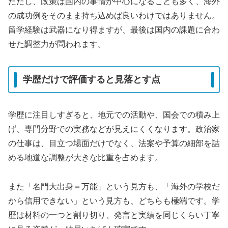
ただし、政策は国内の事情が中心になることも多く、海外
の成功例をそのまま持ち込めば良いわけではありません。
留学経験は武器になり得ますが、最後は国内の課題に合わ
せた調整力が問われます。
学歴だけで評価すると見落とす点
学歴に注目しすぎると、地元での活動や、国会での積み上
げ、専門分野での実務などが見えにくくなります。政治家
の仕事は、目立つ場面だけでなく、法案や予算の細部を詰
める地道な調整が大きな比重を占めます。
また「名門大出身＝万能」という見方も、「海外の学校だ
から信用できない」という見方も、どちらも極端です。学
歴は材料の一つと割り切り、発言と実績を同じくらい丁寧