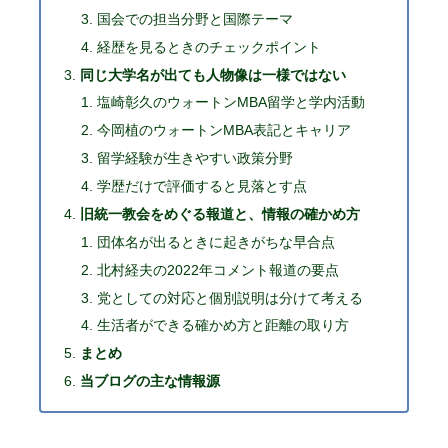
国会での担当分野と国際テーマ
経歴を見るときのチェックポイント
同じ大学名が出ても人物像は一様ではない
塩崎彰久のウォートンMBA留学と学内活動
今岡植のウォートンMBA表記とキャリア
留学経験が生きやすい政策分野
学歴だけで評価すると見落とす点
旧統一教会をめぐる報道と、情報の確かめ方
団体名が出るときに起きがちな早合点
北村経夫の2022年コメント報道の要点
党としての対応と個別説明は分けて考える
生活者ができる確かめ方と距離の取り方
まとめ
当ブログの主な情報源