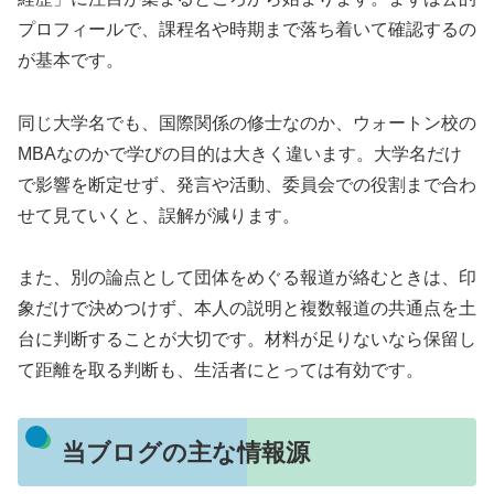
プロフィールで、課程名や時期まで落ち着いて確認するの
が基本です。
同じ大学名でも、国際関係の修士なのか、ウォートン校の
MBAなのかで学びの目的は大きく違います。大学名だけ
で影響を断定せず、発言や活動、委員会での役割まで合わ
せて見ていくと、誤解が減ります。
また、別の論点として団体をめぐる報道が絡むときは、印
象だけで決めつけず、本人の説明と複数報道の共通点を土
台に判断することが大切です。材料が足りないなら保留し
て距離を取る判断も、生活者にとっては有効です。
当ブログの主な情報源