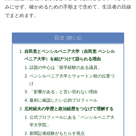
みにせず、確かめるための手順まで含めて、生活者の目線
でまとめます。
目次
自民党とペンシルベニア大学（自民党 ペンシル
ベニア大学）を結びつけて語られる理由
話題の中心は「留学経験のある議員」
ペンシルベニア大学とウォートン校の位置づ
け
「影響がある」と言い切れない理由
最初に確認したい公的プロフィール
北村経夫の学歴と政治経歴をつなげて理解する
公式プロフィールにある「ペンシルベニア大
学大学院」
新聞記者経験がもたらす視点