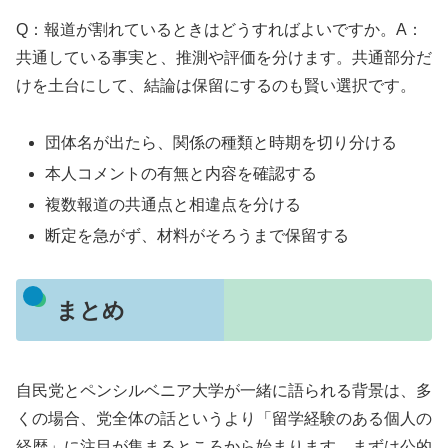
Q：報道が割れているときはどうすればよいですか。A：
共通している事実と、推測や評価を分けます。共通部分だ
けを土台にして、結論は保留にするのも賢い選択です。
団体名が出たら、関係の種類と時期を切り分ける
本人コメントの有無と内容を確認する
複数報道の共通点と相違点を分ける
断定を急がず、材料がそろうまで保留する
まとめ
自民党とペンシルベニア大学が一緒に語られる背景は、多
くの場合、党全体の話というより「留学経験のある個人の
経歴」に注目が集まるところから始まります。まずは公的