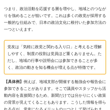
つまり、政治活動を応援する層を増やし、地域とのつなが
りを強めることが狙いです。これは多くの政党が採用する
一般的な仕組みで、日本の政治文化に根付いた参加方法の
一つといえます。
党友は「気軽に政党と関わる入り口」と考えると理解
しやすく、制度の役割は党員ほど重くありません。た
だし、地域の行事や説明会には参加できることが多
く、政治の動きを知る機会が増える点が特徴です。
【具体例】
例えば、地域支部が開催する勉強会や報告会に
参加できることがあります。そこで議員やスタッフから活
動内容を直接聞けるため、新聞だけでは分かりにくい政策
の背景が見えてくることもあります。こうした情報を得ら
れる点が、党友になるメリットの一つとして挙げられま