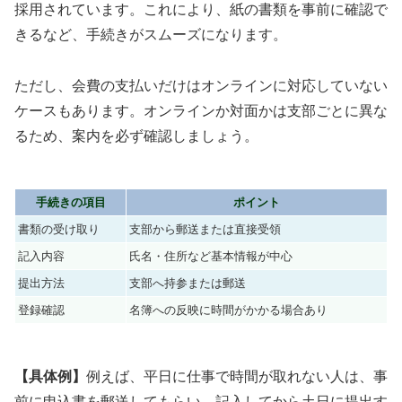
採用されています。これにより、紙の書類を事前に確認で
きるなど、手続きがスムーズになります。
ただし、会費の支払いだけはオンラインに対応していない
ケースもあります。オンラインか対面かは支部ごとに異な
るため、案内を必ず確認しましょう。
手続きの項目
ポイント
書類の受け取り
支部から郵送または直接受領
記入内容
氏名・住所など基本情報が中心
提出方法
支部へ持参または郵送
登録確認
名簿への反映に時間がかかる場合あり
【具体例】
例えば、平日に仕事で時間が取れない人は、事
前に申込書を郵送してもらい、記入してから土日に提出す