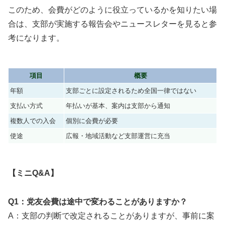
このため、会費がどのように役立っているかを知りたい場
合は、支部が実施する報告会やニュースレターを見ると参
考になります。
項目
概要
年額
支部ごとに設定されるため全国一律ではない
支払い方式
年払いが基本、案内は支部から通知
複数人での入会
個別に会費が必要
使途
広報・地域活動など支部運営に充当
【ミニQ&A】
Q1：党友会費は途中で変わることがありますか？
A：支部の判断で改定されることがありますが、事前に案