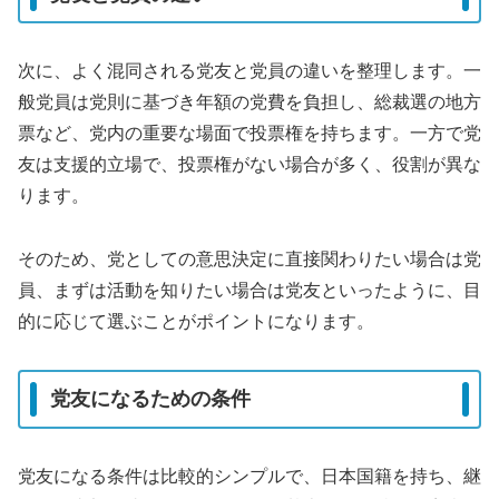
次に、よく混同される党友と党員の違いを整理します。一
般党員は党則に基づき年額の党費を負担し、総裁選の地方
票など、党内の重要な場面で投票権を持ちます。一方で党
友は支援的立場で、投票権がない場合が多く、役割が異な
ります。
そのため、党としての意思決定に直接関わりたい場合は党
員、まずは活動を知りたい場合は党友といったように、目
的に応じて選ぶことがポイントになります。
党友になるための条件
党友になる条件は比較的シンプルで、日本国籍を持ち、継