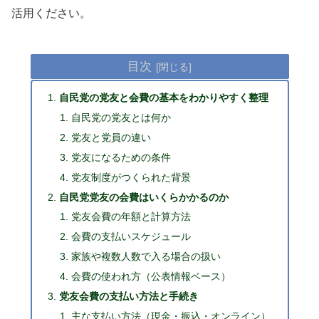
活用ください。
目次
自民党の党友と会費の基本をわかりやすく整理
自民党の党友とは何か
党友と党員の違い
党友になるための条件
党友制度がつくられた背景
自民党党友の会費はいくらかかるのか
党友会費の年額と計算方法
会費の支払いスケジュール
家族や複数人数で入る場合の扱い
会費の使われ方（公表情報ベース）
党友会費の支払い方法と手続き
主な支払い方法（現金・振込・オンライン）