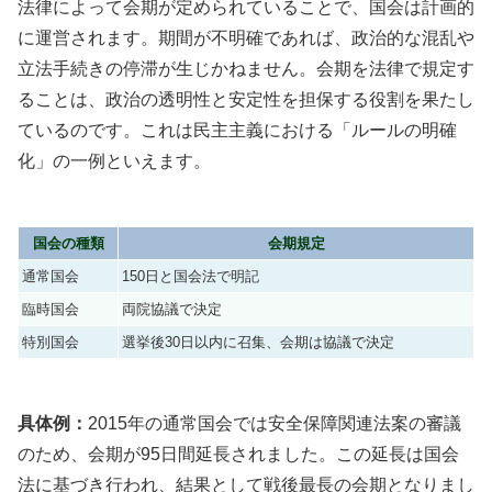
法律によって会期が定められていることで、国会は計画的
に運営されます。期間が不明確であれば、政治的な混乱や
立法手続きの停滞が生じかねません。会期を法律で規定す
ることは、政治の透明性と安定性を担保する役割を果たし
ているのです。これは民主主義における「ルールの明確
化」の一例といえます。
国会の種類
会期規定
通常国会
150日と国会法で明記
臨時国会
両院協議で決定
特別国会
選挙後30日以内に召集、会期は協議で決定
具体例：
2015年の通常国会では安全保障関連法案の審議
のため、会期が95日間延長されました。この延長は国会
法に基づき行われ、結果として戦後最長の会期となりまし