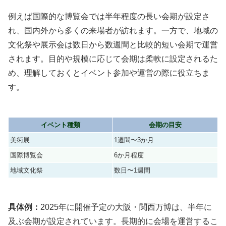
例えば国際的な博覧会では半年程度の長い会期が設定さ
れ、国内外から多くの来場者が訪れます。一方で、地域の
文化祭や展示会は数日から数週間と比較的短い会期で運営
されます。目的や規模に応じて会期は柔軟に設定されるた
め、理解しておくとイベント参加や運営の際に役立ちま
す。
イベント種類
会期の目安
美術展
1週間〜3か月
国際博覧会
6か月程度
地域文化祭
数日〜1週間
具体例：
2025年に開催予定の大阪・関西万博は、半年に
及ぶ会期が設定されています。長期的に会場を運営するこ