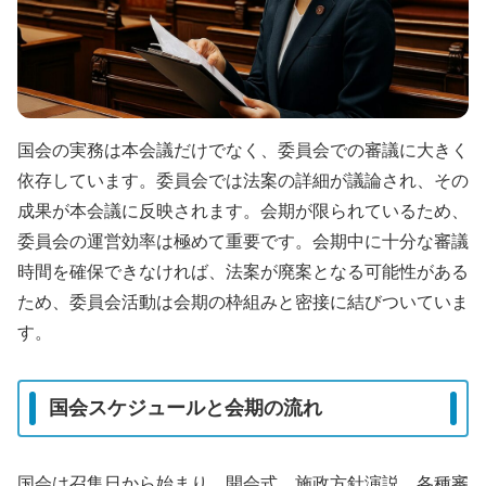
国会の実務は本会議だけでなく、委員会での審議に大きく
依存しています。委員会では法案の詳細が議論され、その
成果が本会議に反映されます。会期が限られているため、
委員会の運営効率は極めて重要です。会期中に十分な審議
時間を確保できなければ、法案が廃案となる可能性がある
ため、委員会活動は会期の枠組みと密接に結びついていま
す。
国会スケジュールと会期の流れ
国会は召集日から始まり、開会式、施政方針演説、各種審