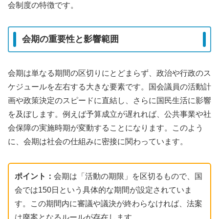
会制度の特徴です。
会期の重要性と影響範囲
会期は単なる期間の区切りにとどまらず、政治や行政のス
ケジュールを左右する大きな要素です。国会議員の活動計
画や政策決定のスピードに直結し、さらに国民生活に影響
を及ぼします。例えば予算成立が遅れれば、公共事業や社
会保障の実施時期が変動することになります。このよう
に、会期は社会の仕組みに密接に関わっています。
ポイント：
会期は「活動の期限」を区切るもので、国
会では150日という具体的な期間が設定されていま
す。この期間内に審議や議決が終わらなければ、法案
は廃案となるルールが存在します。