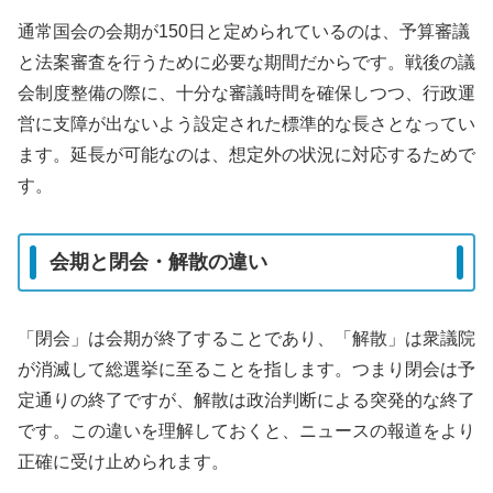
通常国会の会期が150日と定められているのは、予算審議
と法案審査を行うために必要な期間だからです。戦後の議
会制度整備の際に、十分な審議時間を確保しつつ、行政運
営に支障が出ないよう設定された標準的な長さとなってい
ます。延長が可能なのは、想定外の状況に対応するためで
す。
会期と閉会・解散の違い
「閉会」は会期が終了することであり、「解散」は衆議院
が消滅して総選挙に至ることを指します。つまり閉会は予
定通りの終了ですが、解散は政治判断による突発的な終了
です。この違いを理解しておくと、ニュースの報道をより
正確に受け止められます。