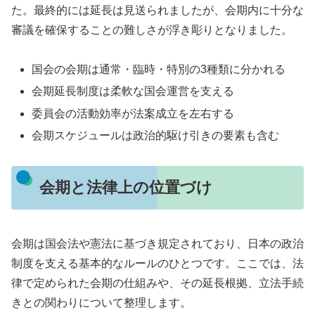
た。最終的には延長は見送られましたが、会期内に十分な
審議を確保することの難しさが浮き彫りとなりました。
国会の会期は通常・臨時・特別の3種類に分かれる
会期延長制度は柔軟な国会運営を支える
委員会の活動効率が法案成立を左右する
会期スケジュールは政治的駆け引きの要素も含む
会期と法律上の位置づけ
会期は国会法や憲法に基づき規定されており、日本の政治
制度を支える基本的なルールのひとつです。ここでは、法
律で定められた会期の仕組みや、その延長根拠、立法手続
きとの関わりについて整理します。