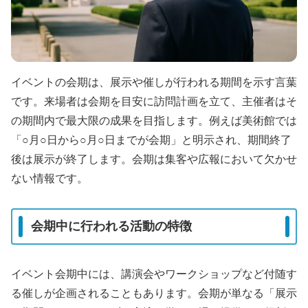
イベントの会期は、展示や催しが行われる期間を示す言葉
です。来場者は会期を目安に訪問計画を立て、主催者はそ
の期間内で最大限の成果を目指します。例えば美術館では
「○月○日から○月○日までが会期」と明示され、期間終了
後は展示が終了します。会期は集客や広報において欠かせ
ない情報です。
会期中に行われる活動の特徴
イベント会期中には、講演会やワークショップなど付随す
る催しが企画されることもあります。会期が単なる「展示