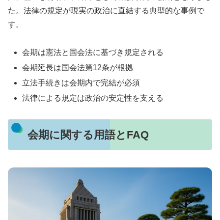
た。法律の規定が現実の政治に直結する典型的な事例で
す。
会期は憲法と国会法に基づき規定される
会期延長は国会法第12条が根拠
立法手続きは会期内で完結が必須
法律による規定は政治の安定性を支える
会期に関する用語とFAQ