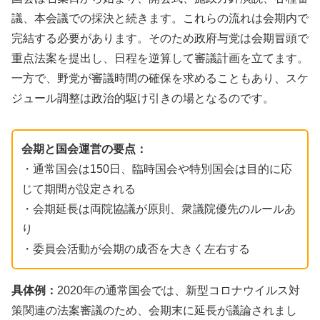
議、本会議での採決と続きます。これらの流れは会期内で
完結する必要があります。そのため政府与党は会期冒頭で
重点法案を提出し、日程を逆算して審議計画を立てます。
一方で、野党が審議時間の確保を求めることもあり、スケ
ジュール調整は政治的駆け引きの場となるのです。
会期と国会運営の要点：
・通常国会は150日、臨時国会や特別国会は目的に応
じて期間が設定される
・会期延長は両院協議が原則、衆議院優先のルールあ
り
・委員会活動が会期の成否を大きく左右する
具体例：
2020年の通常国会では、新型コロナウイルス対
策関連の法案審議のため、会期末に延長が議論されまし