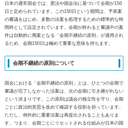
日本の通常国会では、憲法や国会法に基づいて会期が150
日と定められています。この150日という期間は、予算案
の審議をはじめ、多数の法案を処理するための標準的な時
間枠として設定されています。会期が終わると審議中の案
件は自動的に廃案となる「会期不継続の原則」が適用され
るため、会期150日は極めて重要な意味を持ちます。
会期不継続の原則について
国会における「会期不継続の原則」とは、ひとつの会期で
審議が完了しなかった法案は、次の会期に引き継がれない
という決まりです。この原則は議会の独立性を守り、会期
ごとに政治的意思を改めて確認する役割を担っています。
ただし、例外的に重要法案は再提出されることもありま
す。つまり、会期ごとにリセットされる仕組みが日本の国