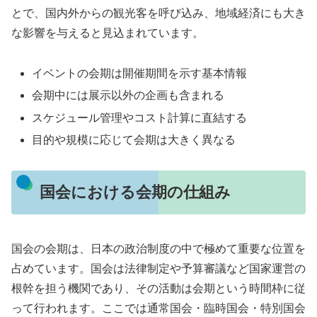
とで、国内外からの観光客を呼び込み、地域経済にも大き
な影響を与えると見込まれています。
イベントの会期は開催期間を示す基本情報
会期中には展示以外の企画も含まれる
スケジュール管理やコスト計算に直結する
目的や規模に応じて会期は大きく異なる
国会における会期の仕組み
国会の会期は、日本の政治制度の中で極めて重要な位置を
占めています。国会は法律制定や予算審議など国家運営の
根幹を担う機関であり、その活動は会期という時間枠に従
って行われます。ここでは通常国会・臨時国会・特別国会