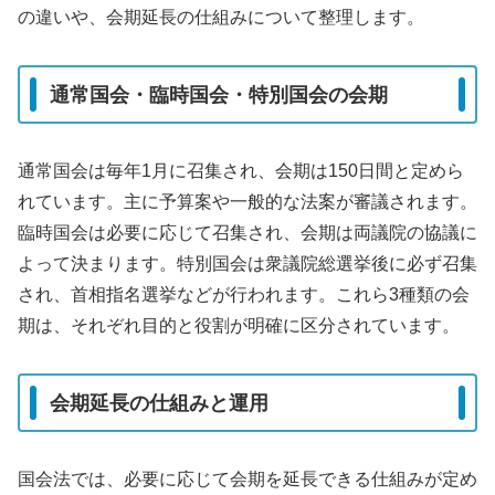
の違いや、会期延長の仕組みについて整理します。
通常国会・臨時国会・特別国会の会期
通常国会は毎年1月に召集され、会期は150日間と定めら
れています。主に予算案や一般的な法案が審議されます。
臨時国会は必要に応じて召集され、会期は両議院の協議に
よって決まります。特別国会は衆議院総選挙後に必ず召集
され、首相指名選挙などが行われます。これら3種類の会
期は、それぞれ目的と役割が明確に区分されています。
会期延長の仕組みと運用
国会法では、必要に応じて会期を延長できる仕組みが定め