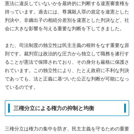
憲法に違反していないかを最終的に判断する違憲審査権を
持っています。過去には、尊属殺人罪の規定を違憲とした
判決や、非嫡出子の相続分差別を違憲とした判決など、社
会に大きな影響を与える重要な判断を下してきました。
また、司法制度の独立性は民主主義の根幹をなす重要な原
則です。裁判官は政治的な圧力から独立して職務を遂行す
ることが憲法で保障されており、その身分も厳格に保護さ
れています。この独立性により、たとえ政府に不利な判決
であっても、法と正義に基づいた公正な判断が可能になっ
ているのです。
三権分立による権力の抑制と均衡
三権分立は権力の集中を防ぎ、民主主義を守るための重要