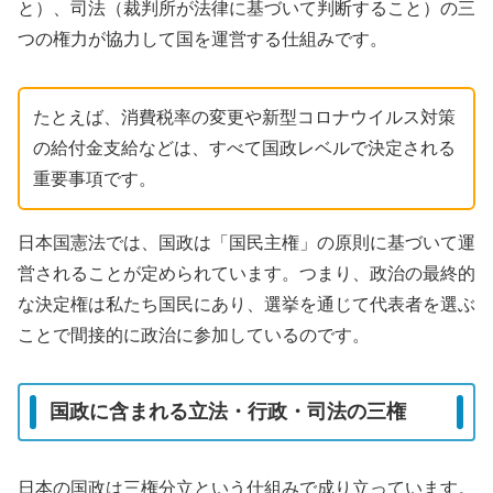
と）、司法（裁判所が法律に基づいて判断すること）の三
つの権力が協力して国を運営する仕組みです。
たとえば、消費税率の変更や新型コロナウイルス対策
の給付金支給などは、すべて国政レベルで決定される
重要事項です。
日本国憲法では、国政は「国民主権」の原則に基づいて運
営されることが定められています。つまり、政治の最終的
な決定権は私たち国民にあり、選挙を通じて代表者を選ぶ
ことで間接的に政治に参加しているのです。
国政に含まれる立法・行政・司法の三権
日本の国政は三権分立という仕組みで成り立っています。