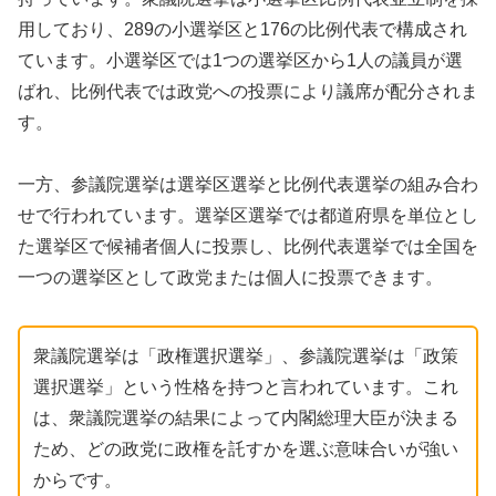
用しており、289の小選挙区と176の比例代表で構成され
ています。小選挙区では1つの選挙区から1人の議員が選
ばれ、比例代表では政党への投票により議席が配分されま
す。
一方、参議院選挙は選挙区選挙と比例代表選挙の組み合わ
せで行われています。選挙区選挙では都道府県を単位とし
た選挙区で候補者個人に投票し、比例代表選挙では全国を
一つの選挙区として政党または個人に投票できます。
衆議院選挙は「政権選択選挙」、参議院選挙は「政策
選択選挙」という性格を持つと言われています。これ
は、衆議院選挙の結果によって内閣総理大臣が決まる
ため、どの政党に政権を託すかを選ぶ意味合いが強い
からです。