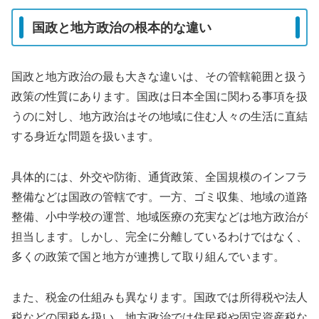
国政と地方政治の根本的な違い
国政と地方政治の最も大きな違いは、その管轄範囲と扱う
政策の性質にあります。国政は日本全国に関わる事項を扱
うのに対し、地方政治はその地域に住む人々の生活に直結
する身近な問題を扱います。
具体的には、外交や防衛、通貨政策、全国規模のインフラ
整備などは国政の管轄です。一方、ゴミ収集、地域の道路
整備、小中学校の運営、地域医療の充実などは地方政治が
担当します。しかし、完全に分離しているわけではなく、
多くの政策で国と地方が連携して取り組んでいます。
また、税金の仕組みも異なります。国政では所得税や法人
税などの国税を扱い、地方政治では住民税や固定資産税な