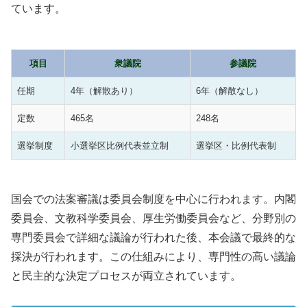
ています。
項目
衆議院
参議院
任期
4年（解散あり）
6年（解散なし）
定数
465名
248名
選挙制度
小選挙区比例代表並立制
選挙区・比例代表制
国会での法案審議は委員会制度を中心に行われます。内閣
委員会、文教科学委員会、厚生労働委員会など、分野別の
専門委員会で詳細な議論が行われた後、本会議で最終的な
採決が行われます。この仕組みにより、専門性の高い議論
と民主的な決定プロセスが両立されています。