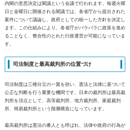
内閣の意思決定は閣議という会議で行われます。毎週火曜
日と金曜日に開催される閣議では、各省庁から提出された
案件について議論し、政府としての統一した方針を決定し
ます。この仕組みにより、各省庁がバラバラに政策を進め
ることなく、整合性のとれた行政運営が可能になっていま
す。
司法制度と最高裁判所の位置づけ
司法制度は三権分立の一翼を担い、憲法と法律に基づいて
公正な判断を行う重要な機関です。日本の裁判所は最高裁
判所を頂点として、高等裁判所、地方裁判所、家庭裁判
所、簡易裁判所という階層構造になっています。
最高裁判所は憲法の番人とも呼ばれ、法律や政府の行為が