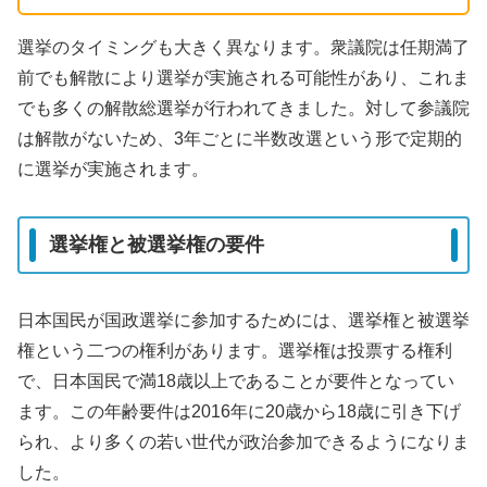
選挙のタイミングも大きく異なります。衆議院は任期満了
前でも解散により選挙が実施される可能性があり、これま
でも多くの解散総選挙が行われてきました。対して参議院
は解散がないため、3年ごとに半数改選という形で定期的
に選挙が実施されます。
選挙権と被選挙権の要件
日本国民が国政選挙に参加するためには、選挙権と被選挙
権という二つの権利があります。選挙権は投票する権利
で、日本国民で満18歳以上であることが要件となってい
ます。この年齢要件は2016年に20歳から18歳に引き下げ
られ、より多くの若い世代が政治参加できるようになりま
した。