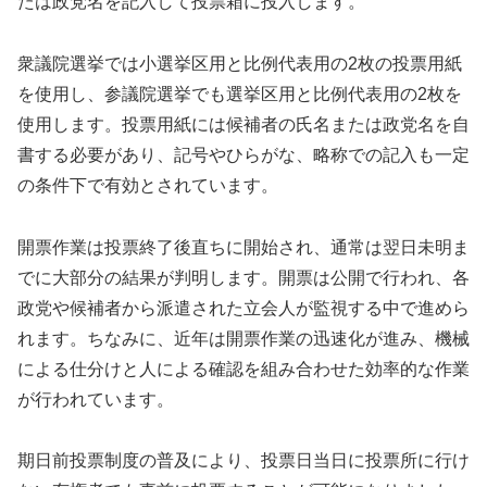
たは政党名を記入して投票箱に投入します。
衆議院選挙では小選挙区用と比例代表用の2枚の投票用紙
を使用し、参議院選挙でも選挙区用と比例代表用の2枚を
使用します。投票用紙には候補者の氏名または政党名を自
書する必要があり、記号やひらがな、略称での記入も一定
の条件下で有効とされています。
開票作業は投票終了後直ちに開始され、通常は翌日未明ま
でに大部分の結果が判明します。開票は公開で行われ、各
政党や候補者から派遣された立会人が監視する中で進めら
れます。ちなみに、近年は開票作業の迅速化が進み、機械
による仕分けと人による確認を組み合わせた効率的な作業
が行われています。
期日前投票制度の普及により、投票日当日に投票所に行け