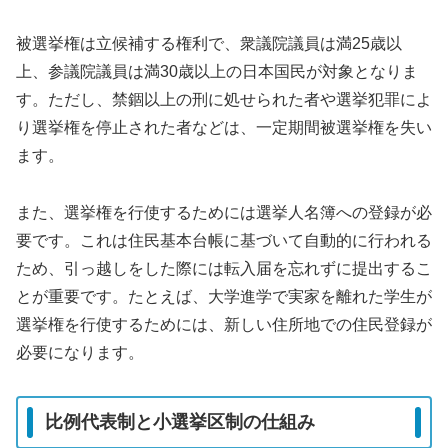
被選挙権は立候補する権利で、衆議院議員は満25歳以
上、参議院議員は満30歳以上の日本国民が対象となりま
す。ただし、禁錮以上の刑に処せられた者や選挙犯罪によ
り選挙権を停止された者などは、一定期間被選挙権を失い
ます。
また、選挙権を行使するためには選挙人名簿への登録が必
要です。これは住民基本台帳に基づいて自動的に行われる
ため、引っ越しをした際には転入届を忘れずに提出するこ
とが重要です。たとえば、大学進学で実家を離れた学生が
選挙権を行使するためには、新しい住所地での住民登録が
必要になります。
比例代表制と小選挙区制の仕組み