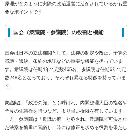
原理がどのように実際の政治運営に活かされているかも重
要なポイントです。
国会（衆議院・参議院）の役割と機能
国会は日本の立法機関として、法律の制定や改正、予算の
審議・議決、条約の承認などの重要な機能を担っていま
す。衆議院は任期4年で定数465名、参議院は任期6年で定
数248名となっており、それぞれ異なる特徴を持っていま
す。
衆議院は「政治の顔」とも呼ばれ、内閣総理大臣の指名や
予算の先議権を持つなど、より強い権限を有しています。
一方、参議院は「良識の府」と称され、衆議院で可決され
た法案を慎重に審議し、時には修正を求める役割を果たし