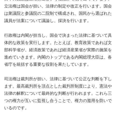
立法権は国会が担い、法律の制定や改正を行います。国会
は衆議院と参議院の二院制で構成され、国民から選ばれた
議員が法案について議論し、採決を行います。
行政権は内閣が担当し、国会で決まった法律に基づいて具
体的な政策を実行します。たとえば、教育政策であれば文
部科学省が、経済政策であれば経済産業省が実際の施策を
進めていきます。内閣のトップである内閣総理大臣は、各
省庁を統括する重要な役割を果たしています。
司法権は裁判所が担い、法律に基づいて公正な判断を下し
ます。最高裁判所を頂点とした裁判所制度により、憲法や
法律の解釈について最終的な判断が行われます。これら三
つの権力が互いに監視し合うことで、権力の濫用を防いで
いるのです。