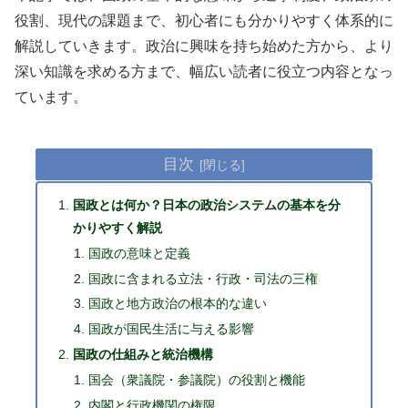
役割、現代の課題まで、初心者にも分かりやすく体系的に
解説していきます。政治に興味を持ち始めた方から、より
深い知識を求める方まで、幅広い読者に役立つ内容となっ
ています。
目次
国政とは何か？日本の政治システムの基本を分
かりやすく解説
国政の意味と定義
国政に含まれる立法・行政・司法の三権
国政と地方政治の根本的な違い
国政が国民生活に与える影響
国政の仕組みと統治機構
国会（衆議院・参議院）の役割と機能
内閣と行政機関の権限