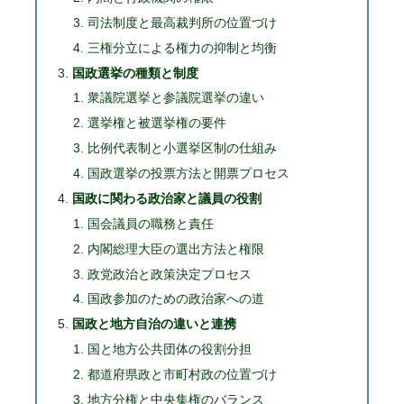
司法制度と最高裁判所の位置づけ
三権分立による権力の抑制と均衡
国政選挙の種類と制度
衆議院選挙と参議院選挙の違い
選挙権と被選挙権の要件
比例代表制と小選挙区制の仕組み
国政選挙の投票方法と開票プロセス
国政に関わる政治家と議員の役割
国会議員の職務と責任
内閣総理大臣の選出方法と権限
政党政治と政策決定プロセス
国政参加のための政治家への道
国政と地方自治の違いと連携
国と地方公共団体の役割分担
都道府県政と市町村政の位置づけ
地方分権と中央集権のバランス