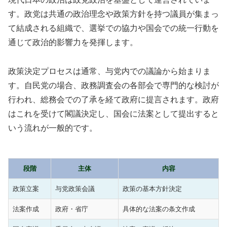
す。政党は共通の政治理念や政策方針を持つ議員が集まっ
て結成される組織で、選挙での協力や国会での統一行動を
通じて政治的影響力を発揮します。
政策決定プロセスは通常、与党内での議論から始まりま
す。自民党の場合、政務調査会の各部会で専門的な検討が
行われ、総務会での了承を経て政府に提言されます。政府
はこれを受けて閣議決定し、国会に法案として提出すると
いう流れが一般的です。
段階
主体
内容
政策立案
与党政策会議
政策の基本方針決定
法案作成
政府・省庁
具体的な法案の条文作成