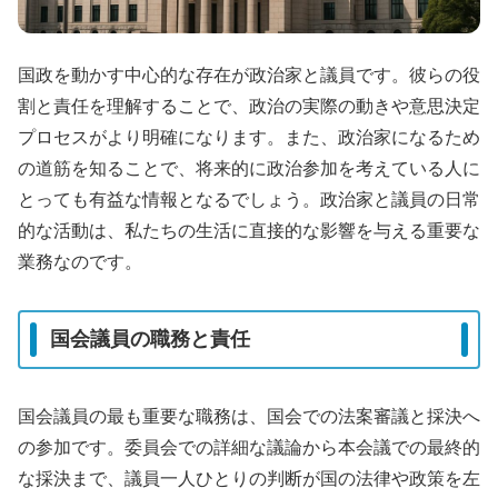
国政を動かす中心的な存在が政治家と議員です。彼らの役
割と責任を理解することで、政治の実際の動きや意思決定
プロセスがより明確になります。また、政治家になるため
の道筋を知ることで、将来的に政治参加を考えている人に
とっても有益な情報となるでしょう。政治家と議員の日常
的な活動は、私たちの生活に直接的な影響を与える重要な
業務なのです。
国会議員の職務と責任
国会議員の最も重要な職務は、国会での法案審議と採決へ
の参加です。委員会での詳細な議論から本会議での最終的
な採決まで、議員一人ひとりの判断が国の法律や政策を左