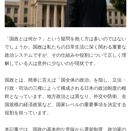
「国政とは何か？」という疑問を抱く方は多いのではない
でしょうか。国政は私たちの日常生活に深く関わる重要な
政治システムですが、その仕組みや役割について正しく理
解している人は意外に少ないのが現状です。
国政とは、簡単に言えば「国全体の政治」を指し、立法・
行政・司法の三権によって構成される日本の政治制度の根
幹となっています。地方政治とは異なり、外交や防衛、全
国規模の経済政策など、国家レベルの重要事項を決定する
役割を担っています。
本記事では、国政の基本的な意味から選挙制度、政治家の