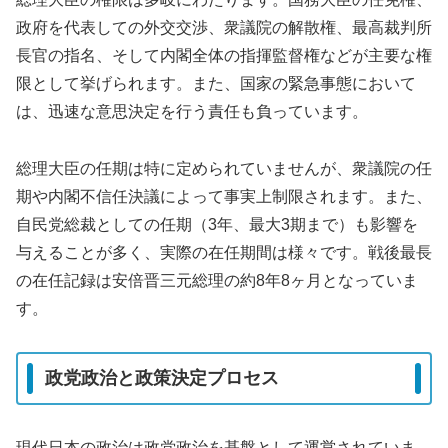
政府を代表しての外交交渉、衆議院の解散権、最高裁判所
長官の指名、そして内閣全体の指揮監督権などが主要な権
限として挙げられます。また、国家の緊急事態において
は、迅速な意思決定を行う責任も負っています。
総理大臣の任期は特に定められていませんが、衆議院の任
期や内閣不信任決議によって事実上制限されます。また、
自民党総裁としての任期（3年、最大3期まで）も影響を
与えることが多く、実際の在任期間は様々です。戦後最長
の在任記録は安倍晋三元総理の約8年8ヶ月となっていま
す。
政党政治と政策決定プロセス
現代日本の政治は政党政治を基盤として運営されていま