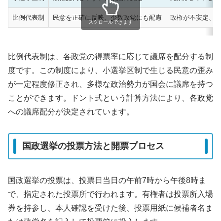
比例代表制
民意を正確に反映、少数政党にも配慮
政権が不安定、
スクロールできます
比例代表制は、各政党の得票率に応じて議席を配分する制
度です。この制度により、小選挙区制で生じる民意の歪み
が一定程度修正され、多様な政治勢力が国会に議席を持つ
ことができます。ドント式という計算方法により、各政党
への議席配分が決定されています。
国政選挙の投票方法と開票プロセス
国政選挙の投票は、投票日当日の午前7時から午後8時ま
で、指定された投票所で行われます。有権者は投票所入場
券を持参し、本人確認を受けた後、投票用紙に候補者名ま