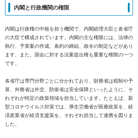
内閣と行政機関の権限
内閣は行政権の中核を担う機関で、内閣総理大臣と各省庁
の大臣で構成されています。内閣の主な権限には、法律の
執行、予算案の作成、条約の締結、政令の制定などがあり
ます。また、国会に対する法案提出権も重要な権限の一つ
です。
各省庁は専門分野ごとに分かれており、財務省は税制や予
算、外務省は外交、防衛省は安全保障といったように、そ
れぞれが特定の政策領域を担当しています。たとえば、新
型コロナウイルス対策では、厚生労働省が医療政策を、経
済産業省が経済支援策を、それぞれ担当して連携を図りま
した。