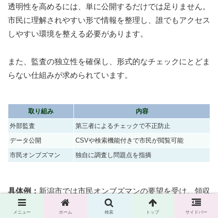
透明性を高めるには、単に公開するだけでは足りません。
市民に理解されやすい形で情報を整理し、誰でもアクセス
しやすい環境を整える必要があります。
また、監査の独立性を確保し、形式的なチェックにとどま
らない仕組みが求められています。
取り組み
内容
外部監査
第三者によるチェックで不正防止
データ公開
CSVや検索機能付きで市民が閲覧可能
市民オンブズマン
独自に調査し問題点を指摘
具体例：
新潟市では市民オンブズマンの要望を受け、領収
書の電子データをPDFで公開するようになりました。こ
メニュー
ホーム
検索
トップ
サイドバー