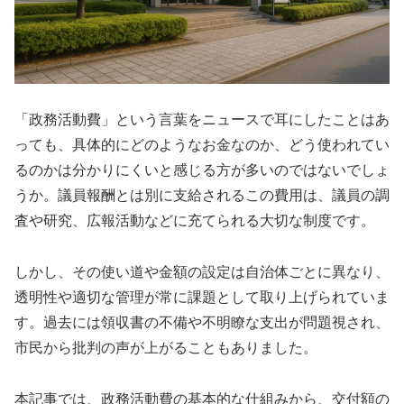
「政務活動費」という言葉をニュースで耳にしたことはあ
っても、具体的にどのようなお金なのか、どう使われてい
るのかは分かりにくいと感じる方が多いのではないでしょ
うか。議員報酬とは別に支給されるこの費用は、議員の調
査や研究、広報活動などに充てられる大切な制度です。
しかし、その使い道や金額の設定は自治体ごとに異なり、
透明性や適切な管理が常に課題として取り上げられていま
す。過去には領収書の不備や不明瞭な支出が問題視され、
市民から批判の声が上がることもありました。
本記事では、政務活動費の基本的な仕組みから、交付額の