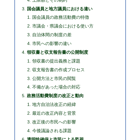
国会議員と地方議員における違い
国会議員の政務活動費の特徴
市議会・県議会における使い方
自治体間の制度の差
市民への影響の違い
領収書と収支報告書の公開制度
領収書の提出義務と課題
収支報告書の作成プロセス
公開方法と市民の閲覧
不備があった場合の対応
政務活動費制度の改正と動向
地方自治法改正の経緯
最近の改正内容と背景
改正後の市民への影響
今後議論される課題
透明性確保と市民による監視