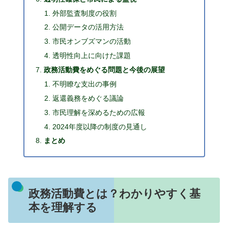
外部監査制度の役割
公開データの活用方法
市民オンブズマンの活動
透明性向上に向けた課題
政務活動費をめぐる問題と今後の展望
不明瞭な支出の事例
返還義務をめぐる議論
市民理解を深めるための広報
2024年度以降の制度の見通し
まとめ
政務活動費とは？わかりやすく基
本を理解する