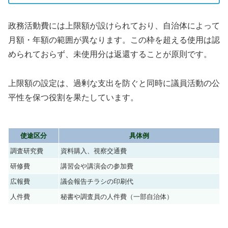
政務活動費には上限額が設けられており、自治体によって
月額・年額の範囲が異なります。この枠を超える使用は認
められておらず、未使用分は返還することが原則です。
上限額の設定は、過剰な支出を防ぐと同時に議員活動の公
平性を保つ役割を果たしています。
使途区分
具体例
調査研究費
資料購入、視察交通費
研修費
講習会や講演会の参加費
広報費
議会報告チラシの印刷代
人件費
秘書や調査員の人件費（一部自治体）