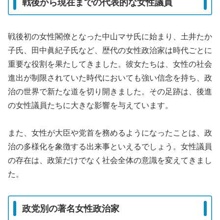
戦後から現在までの代表的な女性議員
戦後初の女性閣僚となった中山マサ氏に始まり、土井たか
子氏、田中眞紀子氏など、歴代の女性政治家は時代ごとに
重要な役割を果たしてきました。彼女たちは、女性の社会
進出が制限されていた時代においても強い信念を持ち、政
治の世界で新たな道を切り開きました。その足跡は、後進
の女性議員たちに大きな影響を与えています。
また、女性が大臣や党首を務めるようになったことは、政
治の多様化を象徴する出来事といえるでしょう。女性議員
の存在は、政策だけでなく社会全体の意識を変えてきまし
た。
政党別の著名女性政治家