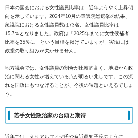
日本の国会における女性議員比率は、近年ようやく上昇傾
向を示しています。2024年10月の衆議院総選挙の結果、
衆議院における女性議員数は73名、女性議員比率は
15.7％となりました。政府は「2025年までに女性候補者
比率を35％に」という目標を掲げていますが、実現には
政党の取り組みが欠かせません。
地方議会では、女性議員の割合が比較的高く、地域から政
治に関わる女性が増えている点が明るい兆しです。この流
れを国政にもつなげることが、今後の課題といえるでしょ
う。
若手女性政治家の台頭と期待
近年では、えりアルフィヤ氏や有近眞知子氏のように、