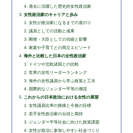
過去に活躍した歴史的女性政治家
女性政治家のキャリアと歩み
女性が政治家になるまでの道のり
議員としての活動と成果
閣僚・大臣としての功績と影響
家庭や子育てとの両立エピソード
海外と比較した日本の女性政治家
ドイツや北欧諸国との比較
世界の女性リーダーランキング
海外の女性議員から学ぶ政策と工夫
国際的なジェンダー平等の潮流
これからの日本政治における女性の展望
女性議員比率の推移と今後の目標
若手女性政治家の台頭と期待
ジェンダー平等社会に向けた政策課題
女性が政治に参加しやすい社会づくり