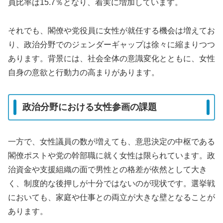
員比率は15.7％となり、着実に増加しています。
それでも、閣僚や党役員に女性が就任する機会は増えてお
り、政治分野でのジェンダーギャップは徐々に縮まりつつ
あります。背景には、社会全体の意識変化とともに、女性
自身の意欲と行動力の高まりがあります。
政治分野における女性参画の課題
一方で、女性議員の数が増えても、意思決定の中枢である
閣僚ポストや党の幹部職に就く女性は限られています。政
治資金や支援組織の面で男性との格差が依然として大き
く、制度的な後押しが十分ではないのが現状です。選挙戦
においても、家庭や仕事との両立が大きな壁となることが
あります。