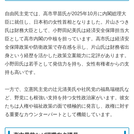
自由民主党では、高市早苗氏が2025年10月に内閣総理大
臣に就任し、日本初の女性首相となりました。片山さつき
氏は財務大臣として、小野田紀美氏は経済安全保障担当大
臣として高市内閣の中核を担っています。高市氏は経済安
全保障政策や防衛政策で存在感を示し、片山氏は財務省出
身という経歴を活かした政策立案能力に定評があります。
小野田氏は若手として発信力を持ち、女性有権者からの支
持も高いです。
一方で、立憲民主党の辻元清美氏や社民党の福島瑞穂氏な
ど、野党にも根強い支持を持つ女性政治家がいます。彼女
たちは人権や福祉政策の面で積極的に発言し、政権に対す
る重要なカウンターパートとして機能しています。