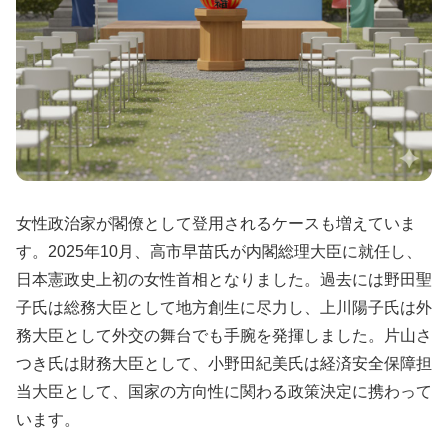
女性政治家が閣僚として登用されるケースも増えていま
す。2025年10月、高市早苗氏が内閣総理大臣に就任し、
日本憲政史上初の女性首相となりました。過去には野田聖
子氏は総務大臣として地方創生に尽力し、上川陽子氏は外
務大臣として外交の舞台でも手腕を発揮しました。片山さ
つき氏は財務大臣として、小野田紀美氏は経済安全保障担
当大臣として、国家の方向性に関わる政策決定に携わって
います。