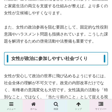
と家庭生活の両立を支援する仕組みが整えば、より多くの
女性が立候補しやすくなります。
また、女性の政治参画を阻む要因として、固定的な性役割
意識やハラスメント問題も指摘されています。こうした課
題を解消するための啓発活動や法整備も重要です。
女性が政治に参加しやすい社会づくり
女性が安心して政治の世界に飛び込めるようにするには、
社会全体の理解が不可欠です。政党の内部改革だけでな
く、有権者の意識変化も大切です。女性議員の活動を「特
別なこと」ではなく、「当たり前のこと」として捉える視
点が求められています。
メニュー
ホーム
検索
トップ
サイドバー