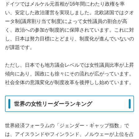
ドイツではメルケル元首相が16年間にわたり政権を率
い、安定した政治運営を実現しました。北欧諸国ではクオ
ータ制(議席割り当て制度)によって女性議員の割合が高
く、政治への参加が制度的に保障されています。これに対
し、日本は努力目標にとどまり、制度化が進んでいないの
が課題です。
ただし、日本でも地方議会レベルでは女性議員比率が上昇
傾向にあり、国政にも徐々にその流れが広がっています。
社会全体の意識変化が制度改革を後押しし始めています。
世界の女性リーダーランキング
世界経済フォーラムの「ジェンダー・ギャップ指数」で
は、アイスランドやフィンランド、ノルウェーが上位を占