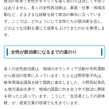
政治の世界で女性がキャリアを築く道のりは決して平坦で
はありません。多くの女性政治家は、家庭・仕事・地域活
動など、さまざまな経験を経て政治の舞台に立っていま
す。ここでは、どのようにして女性たちが政治家を志し、
どのような活動を通じて成果を上げてきたのかを整理しま
す。
女性が政治家になるまでの道のり
多くの女性政治家は、地域のボランティア活動や市民運動
から政治の世界に入っています。たとえば野田聖子氏は、
岐阜県議会議員を経て国政に進出しました。小野田紀美氏
も地方議会出身で、地域の課題に向き合う中で政治に興味
を持ったと語っています。こうした「生活者としての原体
験」が、政策立案の現場でも生きています。