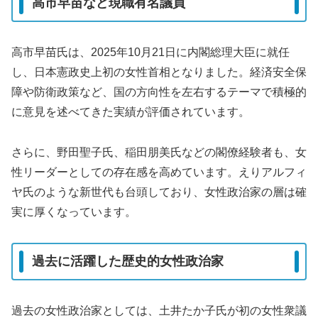
高市早苗など現職有名議員
高市早苗氏は、2025年10月21日に内閣総理大臣に就任
し、日本憲政史上初の女性首相となりました。経済安全保
障や防衛政策など、国の方向性を左右するテーマで積極的
に意見を述べてきた実績が評価されています。
さらに、野田聖子氏、稲田朋美氏などの閣僚経験者も、女
性リーダーとしての存在感を高めています。えりアルフィ
ヤ氏のような新世代も台頭しており、女性政治家の層は確
実に厚くなっています。
過去に活躍した歴史的女性政治家
過去の女性政治家としては、土井たか子氏が初の女性衆議