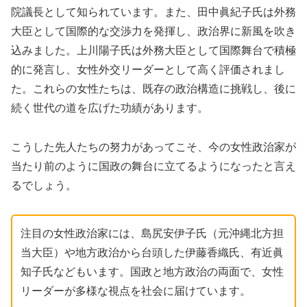
院議長として知られています。また、田中眞紀子氏は外務
大臣として国際的な交渉力を発揮し、政治界に新風を吹き
込みました。上川陽子氏は外務大臣として国際舞台で積極
的に発言し、女性外交リーダーとして高く評価されまし
た。これらの女性たちは、既存の政治構造に挑戦し、後に
続く世代の道を広げた功績があります。
こうした先人たちの努力があってこそ、今の女性政治家が
当たり前のように国政の舞台に立てるようになったと言え
るでしょう。
注目の女性政治家には、島尻安伊子氏（元沖縄北方担
当大臣）や地方政治から台頭した伊藤香織氏、有近眞
知子氏などもいます。国政と地方政治の両面で、女性
リーダーが多様な視点を社会に届けています。