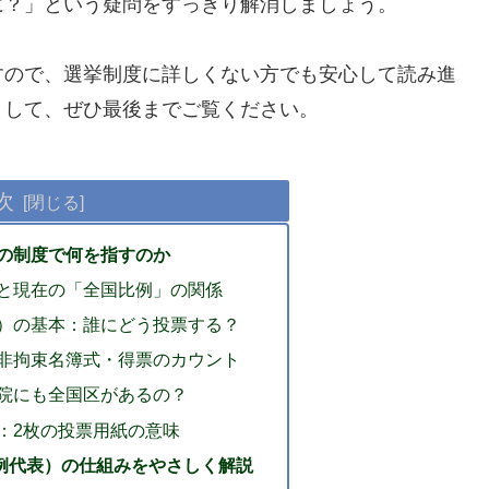
に？」という疑問をすっきり解消しましょう。
すので、選挙制度に詳しくない方でも安心して読み進
として、ぜひ最後までご覧ください。
次
まの制度で何を指すのか
と現在の「全国比例」の関係
）の基本：誰にどう投票する？
非拘束名簿式・得票のカウント
院にも全国区があるの？
：2枚の投票用紙の意味
例代表）の仕組みをやさしく解説