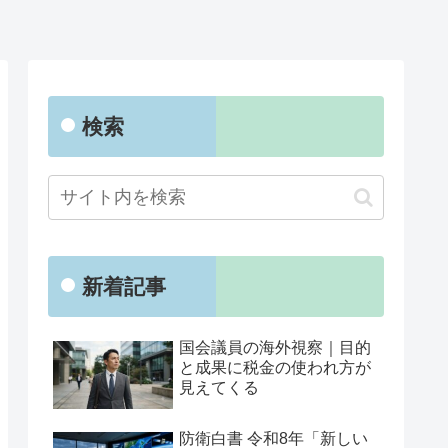
検索
新着記事
国会議員の海外視察｜目的
と成果に税金の使われ方が
見えてくる
防衛白書 令和8年「新しい