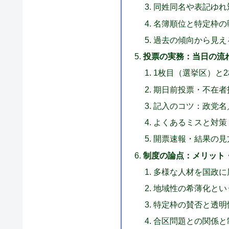
同姓同名や表記ゆれ
名簿順位と特定枠の
過去の傾向から見え
投票の実務：当日の流
1枚目（選挙区）と
期日前投票・不在者
記入のコツ：政党名
よくあるミスと対策
開票速報・結果の見
制度の論点：メリット
多様な人材を国政に
地域性の希薄化とい
特定枠の賛否と透明
合区問題との関係と