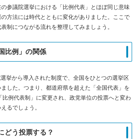
在の参議院選挙における「比例代表」とほぼ同じ意味
票の方法には時代とともに変化がありました。ここで
代表制につながる流れを整理してみましょう。
国比例」の関係
議院選挙から導入された制度で、全国をひとつの選挙区
いました。つまり、都道府県を超えた「全国代表」を
で「比例代表制」に変更され、政党単位の投票へと変わ
いえるでしょう。
にどう投票する？