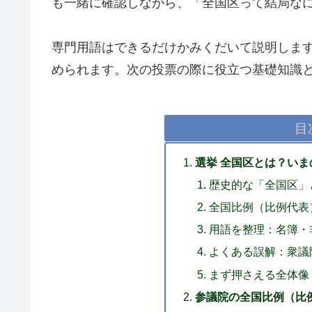
も一緒に確認しながら、「全国区って結局な
専門用語はできるだけかみくだいて説明しま
められます。次の投票の際に役立つ基礎知識
目
選挙 全国区とは？い
歴史的な「全国区」
全国比例（比例代表
用語を整理：名簿・
よくある誤解：衆議
まず押さえる全体像
参議院の全国比例（比