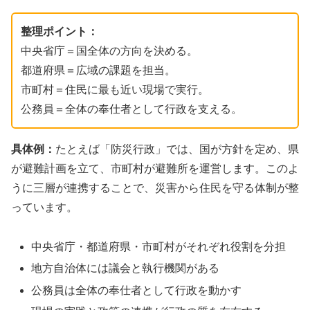
整理ポイント：
中央省庁＝国全体の方向を決める。
都道府県＝広域の課題を担当。
市町村＝住民に最も近い現場で実行。
公務員＝全体の奉仕者として行政を支える。
具体例：
たとえば「防災行政」では、国が方針を定め、県
が避難計画を立て、市町村が避難所を運営します。このよ
うに三層が連携することで、災害から住民を守る体制が整
っています。
中央省庁・都道府県・市町村がそれぞれ役割を分担
地方自治体には議会と執行機関がある
公務員は全体の奉仕者として行政を動かす