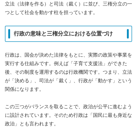
立法（法律を作る）と司法（裁く）に並び、三権分立の一
つとして社会を動かす柱を担っています。
行政の意味と三権分立における位置づけ
行政は、国会が決めた法律をもとに、実際の政策や事業を
実行する仕組みです。例えば「子育て支援法」ができた
後、その制度を運用するのは行政機関です。つまり、立法
が「決める」、司法が「裁く」、行政が「動かす」という
関係になります。
この三つがバランスを取ることで、政治が公平に進むよう
に設計されています。そのため行政は「国民に最も身近な
政治」とも言われます。