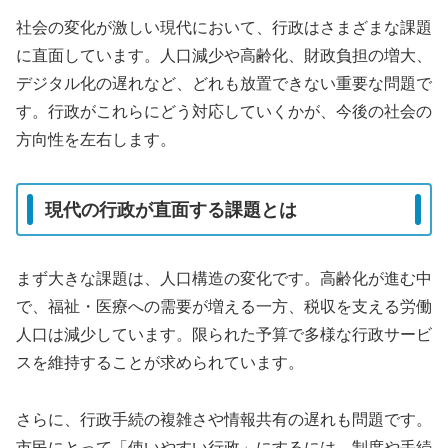
社会の変化が激しい現代において、行政はさまざまな課題
に直面しています。人口減少や高齢化、財政負担の増大、
デジタル化の遅れなど、どれも放置できない重要な問題で
す。行政がこれらにどう対応していくかが、今後の社会の
方向性を左右します。
現代の行政が直面する課題とは
まず大きな課題は、人口構造の変化です。高齢化が進む中
で、福祉・医療への需要が増える一方、税収を支える労働
人口は減少しています。限られた予算で多様な行政サービ
スを維持することが求められています。
さらに、行政手続の複雑さや情報共有の遅れも問題です。
市民にとって「使いやすい行政」にするには、制度や手続