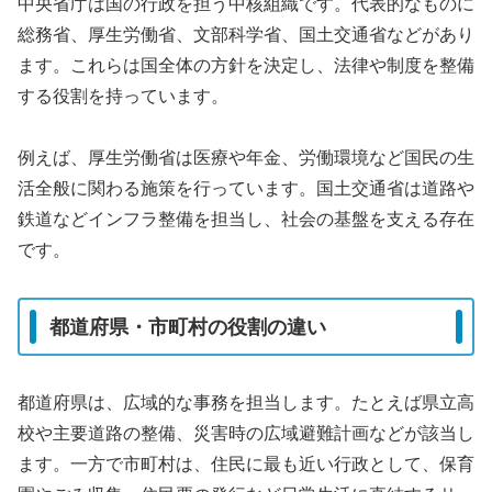
中央省庁は国の行政を担う中核組織です。代表的なものに
総務省、厚生労働省、文部科学省、国土交通省などがあり
ます。これらは国全体の方針を決定し、法律や制度を整備
する役割を持っています。
例えば、厚生労働省は医療や年金、労働環境など国民の生
活全般に関わる施策を行っています。国土交通省は道路や
鉄道などインフラ整備を担当し、社会の基盤を支える存在
です。
都道府県・市町村の役割の違い
都道府県は、広域的な事務を担当します。たとえば県立高
校や主要道路の整備、災害時の広域避難計画などが該当し
ます。一方で市町村は、住民に最も近い行政として、保育