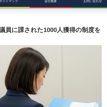
サイトマップ
会社概要
お問い合わせ
員に課された1000人獲得の制度を