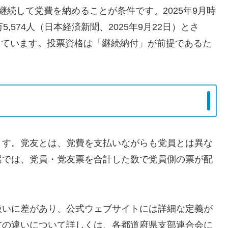
続して党費を納めることが条件です。2025年9月時
,574人（日本経済新聞、2025年9月22日）とさ
減少しています。投票資格は「継続納付」が前提であるた
。
ます。党友とは、党費を支払いながらも党員とは異な
選では、党員・党友票を合計した数で党員側の票が配
扱いに差があり、公式ウェブサイトには詳細な定義が
友の違いについて詳しくは、各都道府県支部連合会に