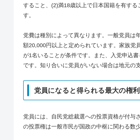
すること、(2)満18歳以上で日本国籍を有する
す。
党費は種別によって異なります。一般党員は年額4
額20,000円以上と定められています。家族
が1名いることが条件です。また、入党申込
です。知り合いに党員がいない場合は地元の
党員になると得られる最大の権利
党員には、自民党総裁選への投票資格が付与
の投票権は一般市民が国政の中枢に関わる数