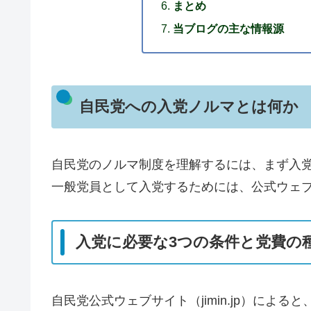
まとめ
当ブログの主な情報源
自民党への入党ノルマとは何か
自民党のノルマ制度を理解するには、まず入
一般党員として入党するためには、公式ウェ
入党に必要な3つの条件と党費の
自民党公式ウェブサイト（jimin.jp）によ