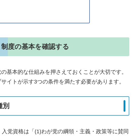
 制度の基本を確認する
党の基本的な仕組みを押さえておくことが大切です。
ブサイトが示す3つの条件を満たす必要があります。
種別
ると、入党資格は「(1)わが党の綱領・主義・政策等に賛同