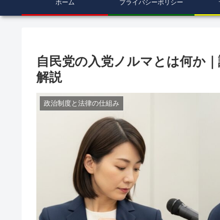
ホーム
プライバシーポリシー
自民党の入党ノルマとは何か｜議
解説
政治制度と法律の仕組み