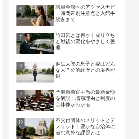
議員会館へのアクセスナビ
｜時間帯別注意点と入館手
続きまで
竹田宮とは何か｜成り立ち
と戦後の変化をやさしく整
理
麻生太郎の息子と嫁はどん
な人？公的経歴との境界が
鍵
予備自衛官手当の最新金額
を解説｜増額理由と制度の
全体像がわかる
不交付団体のメリットとデ
メリット｜豊かな自治体に
潜む意外な課題とは