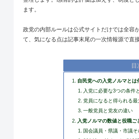
ます。
政党の内部ルールは公式サイトだけでは全容
て、気になる点は記事末尾の一次情報源で直
目
自民党への入党ノルマとは
入党に必要な3つの条件
党員になると得られる最
一般党員と党友の違い
入党ノルマの数値と役職ご
国会議員・県議・市議そ