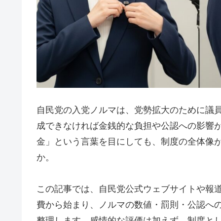
自民党の入党ノルマは、党勢拡大のために議
成できなければ金銭的な負担や公認への影響
金」という言葉を目にしても、制度の全体像
か。
この記事では、自民党公式ウェブサイトや報
費から始まり、ノルマの数値・罰則・公認へ
整理します。感情的な評価は加えず、制度と