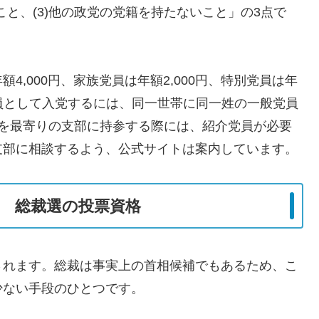
こと、(3)他の政党の党籍を持たないこと」の3点で
,000円、家族党員は年額2,000円、特別党員は年
党員として入党するには、同一世帯に同一姓の一般党員
書を最寄りの支部に持参する際には、紹介党員が必要
支部に相談するよう、公式サイトは案内しています。
 総裁選の投票資格
されます。総裁は事実上の首相候補でもあるため、こ
少ない手段のひとつです。