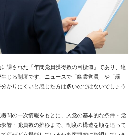
員に課された「年間党員獲得数の目標値」であり、達
が生じる制度です。ニュースで「幽霊党員」や「罰
が分かりにくいと感じた方は多いのではないでしょう
道機関の一次情報をもとに、入党の基本的な条件・党
の影響・党員数の推移まで、制度の構造を順を追って
して何がどう機能しているかを客観的に確認していき