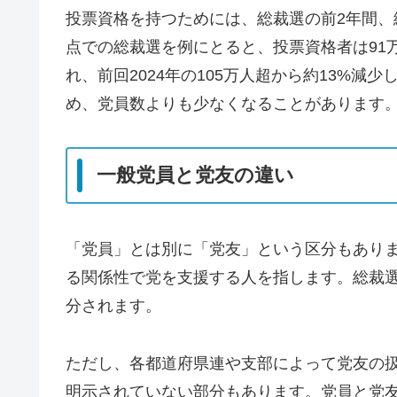
投票資格を持つためには、総裁選の前2年間、継
点での総裁選を例にとると、投票資格者は91万5
れ、前回2024年の105万人超から約13%
め、党員数よりも少なくなることがあります
一般党員と党友の違い
「党員」とは別に「党友」という区分もあり
る関係性で党を支援する人を指します。総裁
分されます。
ただし、各都道府県連や支部によって党友の
明示されていない部分もあります。党員と党