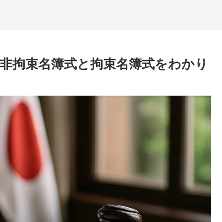
｜非拘束名簿式と拘束名簿式をわかり