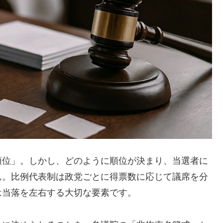
順位」。しかし、どのように順位が決まり、当選者に
ん。比例代表制は政党ごとに得票数に応じて議席を分
は当落を左右する大切な要素です。