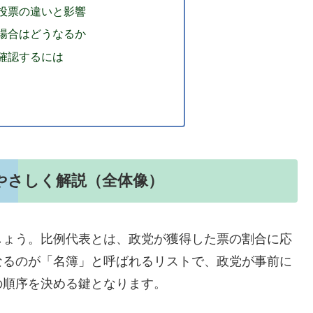
投票の違いと影響
場合はどうなるか
確認するには
をやさしく解説（全体像）
しょう。比例代表とは、政党が獲得した票の割合に応
なるのが「名簿」と呼ばれるリストで、政党が事前に
の順序を決める鍵となります。