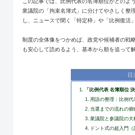
この記事では、比例代表の名簿順位がどのよ
衆議院の「拘束名簿式」に分けてやさしく整
し、ニュースで聞く「特定枠」や「比例復活
制度の全体像をつかめば、政党や候補者の戦
も安心して読めるよう、基本から順を追って
目
「比例代表 名簿順位 
用語の整理：比例代
当選までの流れの俯
衆議院と参議院の大
ドント式の超入門（