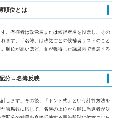
簿順位とは
ます。有権者は政党名または候補者名を投票し、その
られます。「名簿」は政党ごとの候補者リストのこと
す。順位が高いほど、党が獲得した議席内で当選する
配分→名簿反映
集計します。その後、「ドント式」という計算方法を
得た議席数に応じて、名簿の上位から順に当選者が決
議席配分の結果を直接反映する最終段階に位置づけら