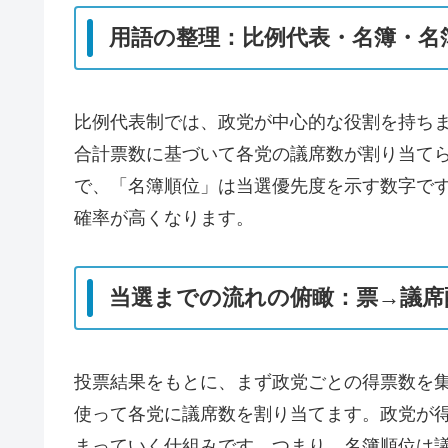
用語の整理：比例代表・名簿・名
比例代表制では、政党が中心的な役割を持ち
合計票数に基づいて各党の議席数が割り当て
で、「名簿順位」は当選優先度を示す数字で
確率が高くなります。
当選までの流れの俯瞰：票→議席
投票結果をもとに、まず政党ごとの得票数を
使って各党に議席数を割り当てます。政党が
まっていく仕組みです。つまり、名簿順位は