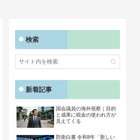
検索
新着記事
国会議員の海外視察｜目的
と成果に税金の使われ方が
見えてくる
防衛白書 令和8年「新しい