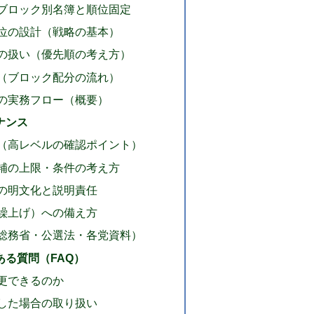
ブロック別名簿と順位固定
位の設計（戦略の基本）
の扱い（優先順の考え方）
（ブロック配分の流れ）
の実務フロー（概要）
ナンス
（高レベルの確認ポイント）
補の上限・条件の考え方
の明文化と説明責任
繰上げ）への備え方
総務省・公選法・各党資料）
る質問（FAQ）
更できるのか
した場合の取り扱い