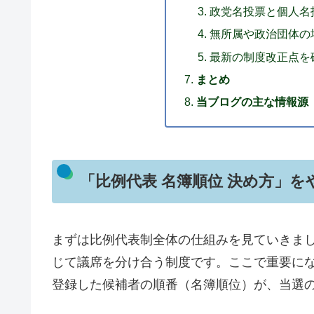
政党名投票と個人名
無所属や政治団体の
最新の制度改正点を
まとめ
当ブログの主な情報源
「比例代表 名簿順位 決め方」
まずは比例代表制全体の仕組みを見ていきま
じて議席を分け合う制度です。ここで重要に
登録した候補者の順番（名簿順位）が、当選