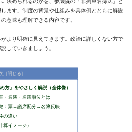
うに決められるのかを、参議院の「非拘束名簿式」と
理します。制度の背景や仕組みを具体例とともに解説
」の意味も理解できる内容です。
略がより明確に見えてきます。政治に詳しくない方で
解説していきましょう。
次
決め方」をやさしく解説（全体像）
表・名簿・名簿順位とは
瞰：票→議席配分→名簿反映
枠の違い
計算イメージ）