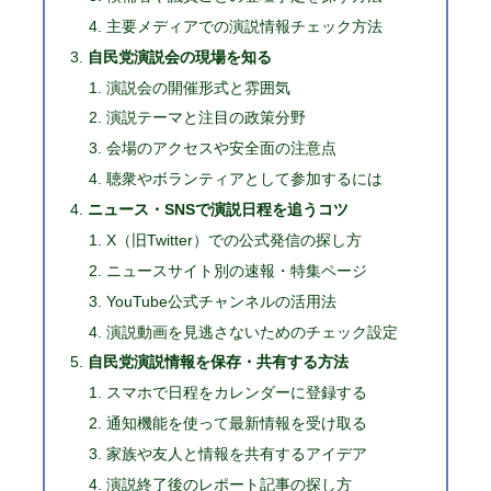
主要メディアでの演説情報チェック方法
自民党演説会の現場を知る
演説会の開催形式と雰囲気
演説テーマと注目の政策分野
会場のアクセスや安全面の注意点
聴衆やボランティアとして参加するには
ニュース・SNSで演説日程を追うコツ
X（旧Twitter）での公式発信の探し方
ニュースサイト別の速報・特集ページ
YouTube公式チャンネルの活用法
演説動画を見逃さないためのチェック設定
自民党演説情報を保存・共有する方法
スマホで日程をカレンダーに登録する
通知機能を使って最新情報を受け取る
家族や友人と情報を共有するアイデア
演説終了後のレポート記事の探し方