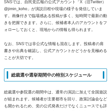
SNSでは、自民党広報の公式アカウント「X（旧Twitter）
@jimin_koho」が演説日程や現場の様子を発信していま
す。画像付きで臨場感ある投稿が多く、短時間で最新の動
きを把握できます。さらに、候補者本人のアカウントをフ
ォローしておくと、現地からの情報も得られます。
なお、SNSでは非公式な情報も混在します。投稿者の肩
書きや出典を確認し、公式アカウントかどうかを見極める
ことが大切です。
総裁選や選挙期間中の特別スケジュール
総裁選や参院選の期間中は、通常の演説に加えて全国遊説
が組まれます。候補者が主要都市を回り、政策討論会など
も開かれるため、党の公式発表だけでなくニュースでも詳