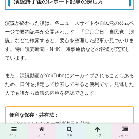
演説終了後のレポート記事の探し方
演説が終わった後は、各ニュースサイトや自民党の公式ペ
ージで要約記事が公開されます。「〇月〇日 自民党 演
説」などで検索すると、要点を整理した記事が見つかりま
す。特に読売新聞・NHK・時事通信などの報道が充実し
ています。
また、演説動画がYouTubeにアーカイブされることもある
ため、日付を指定して検索してみると便利です。見逃した
人でも後から政策の内容を確認できます。
便利な保存・共有法：
・Googleカレンダーで演説日を登録
・SNS通知設定で最新情報を自動受信
メニュー
ホーム
検索
トップ
サイドバー