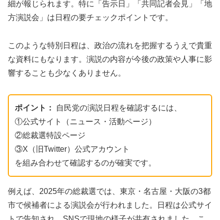
細が報じられます。特に「告示日」「共同記者会見」「地
方演説会」は日程の要チェックポイントです。
このような特別日程は、政治の流れを把握するうえで貴重
な資料にもなります。演説の内容が今後の政策や人事に影
響することも少なくありません。
ポイント：
自民党の演説日程を確認するには、
①公式サイト（ニュース・活動ページ）
②総裁選特設ページ
③X（旧Twitter）公式アカウント
を組み合わせて確認するのが確実です。
例えば、2025年の総裁選では、東京・名古屋・大阪の3都
市で候補者による演説会が行われました。日程は公式サイ
トで告知され、SNSで現地の様子が共有されました。こ