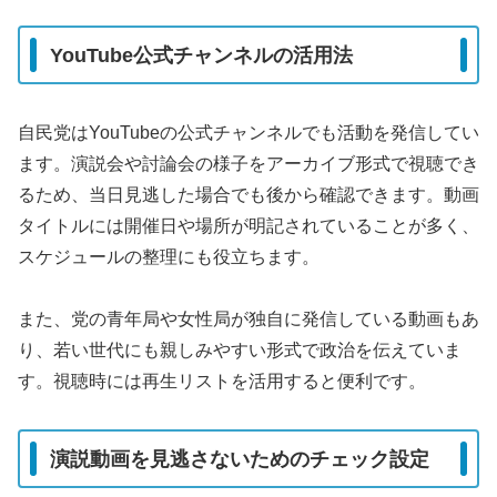
YouTube公式チャンネルの活用法
自民党はYouTubeの公式チャンネルでも活動を発信してい
ます。演説会や討論会の様子をアーカイブ形式で視聴でき
るため、当日見逃した場合でも後から確認できます。動画
タイトルには開催日や場所が明記されていることが多く、
スケジュールの整理にも役立ちます。
また、党の青年局や女性局が独自に発信している動画もあ
り、若い世代にも親しみやすい形式で政治を伝えていま
す。視聴時には再生リストを活用すると便利です。
演説動画を見逃さないためのチェック設定