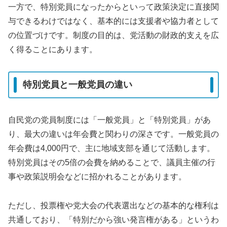
一方で、特別党員になったからといって政策決定に直接関
与できるわけではなく、基本的には支援者や協力者として
の位置づけです。制度の目的は、党活動の財政的支えを広
く得ることにあります。
特別党員と一般党員の違い
自民党の党員制度には「一般党員」と「特別党員」があ
り、最大の違いは年会費と関わりの深さです。一般党員の
年会費は4,000円で、主に地域支部を通じて活動します。
特別党員はその5倍の会費を納めることで、議員主催の行
事や政策説明会などに招かれることがあります。
ただし、投票権や党大会の代表選出などの基本的な権利は
共通しており、「特別だから強い発言権がある」というわ