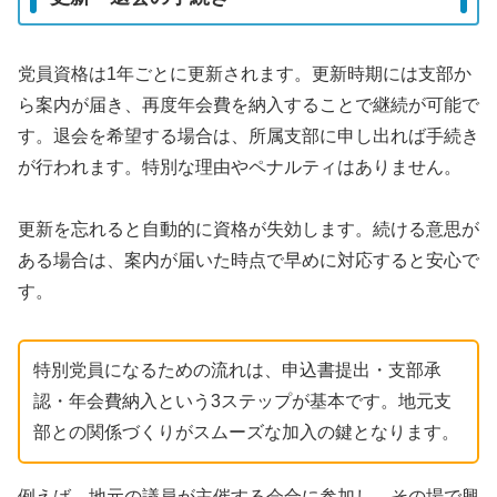
党員資格は1年ごとに更新されます。更新時期には支部か
ら案内が届き、再度年会費を納入することで継続が可能で
す。退会を希望する場合は、所属支部に申し出れば手続き
が行われます。特別な理由やペナルティはありません。
更新を忘れると自動的に資格が失効します。続ける意思が
ある場合は、案内が届いた時点で早めに対応すると安心で
す。
特別党員になるための流れは、申込書提出・支部承
認・年会費納入という3ステップが基本です。地元支
部との関係づくりがスムーズな加入の鍵となります。
例えば、地元の議員が主催する会合に参加し、その場で興