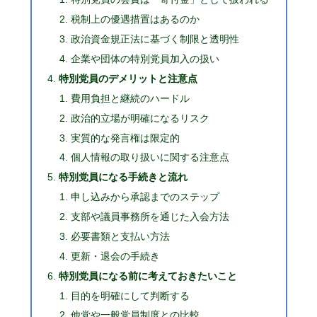
税制上の優遇措置はあるのか
政治資金規正法に基づく制限と透明性
企業や団体の特別党員加入の扱い
特別党員のデメリットと注意点
費用負担と継続のハードル
政治的立場が明確になるリスク
実質的な発言権は限定的
個人情報の取り扱いに関する注意点
特別党員になる手続きと流れ
申し込みから承認までのステップ
支部や議員事務所を通じた入会方法
必要書類と支払い方法
更新・退会の手続き
特別党員になる前に考えておきたいこと
目的を明確にして判断する
他党や一般党員制度との比較