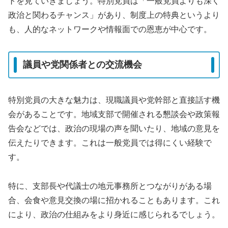
トを見ていきましょう。特別党員は「一般党員よりも深く
政治と関わるチャンス」があり、制度上の特典というより
も、人的なネットワークや情報面での恩恵が中心です。
議員や党関係者との交流機会
特別党員の大きな魅力は、現職議員や党幹部と直接話す機
会があることです。地域支部で開催される懇談会や政策報
告会などでは、政治の現場の声を聞いたり、地域の意見を
伝えたりできます。これは一般党員では得にくい経験で
す。
特に、支部長や代議士の地元事務所とつながりがある場
合、会食や意見交換の場に招かれることもあります。これ
により、政治の仕組みをより身近に感じられるでしょう。