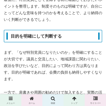
イントを整理します。制度そのものは明確ですが、自分に
とってどんな意味を持つのかを考えることで、より納得の
いく判断ができるでしょう。
目的を明確にして判断する
まず、「なぜ特別党員になりたいのか」を明確にすること
が大切です。議員と交流したい、地域課題に関わりたい、
政治を学びたいなど、目的によって関わり方は異なりま
す。目的が明確であれば、会費の負担も納得しやすくなり
ます。
一方で、肩書きや周囲の勧めだけで加入すると、実際の活
動とのギャップを感じやすくなります。意義を自分の中で
メニュー
ホーム
検索
トップ
サイドバー
整理しておくことが大切です。