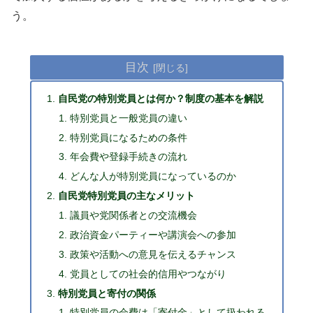
う。
目次
自民党の特別党員とは何か？制度の基本を解説
特別党員と一般党員の違い
特別党員になるための条件
年会費や登録手続きの流れ
どんな人が特別党員になっているのか
自民党特別党員の主なメリット
議員や党関係者との交流機会
政治資金パーティーや講演会への参加
政策や活動への意見を伝えるチャンス
党員としての社会的信用やつながり
特別党員と寄付の関係
特別党員の会費は「寄付金」として扱われる