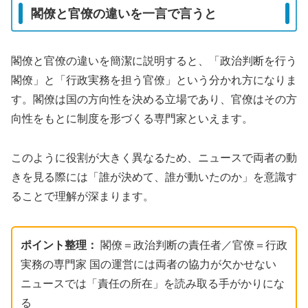
閣僚と官僚の違いを一言で言うと
閣僚と官僚の違いを簡潔に説明すると、「政治判断を行う
閣僚」と「行政実務を担う官僚」という分かれ方になりま
す。閣僚は国の方向性を決める立場であり、官僚はその方
向性をもとに制度を形づくる専門家といえます。
このように役割が大きく異なるため、ニュースで両者の動
きを見る際には「誰が決めて、誰が動いたのか」を意識す
ることで理解が深まります。
ポイント整理：
閣僚＝政治判断の責任者／官僚＝行政
実務の専門家 国の運営には両者の協力が欠かせない
ニュースでは「責任の所在」を読み取る手がかりにな
る