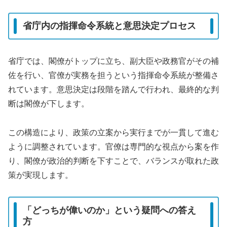
省庁内の指揮命令系統と意思決定プロセス
省庁では、閣僚がトップに立ち、副大臣や政務官がその補
佐を行い、官僚が実務を担うという指揮命令系統が整備さ
れています。意思決定は段階を踏んで行われ、最終的な判
断は閣僚が下します。
この構造により、政策の立案から実行までが一貫して進む
ように調整されています。官僚は専門的な視点から案を作
り、閣僚が政治的判断を下すことで、バランスが取れた政
策が実現します。
「どっちが偉いのか」という疑問への答え
方