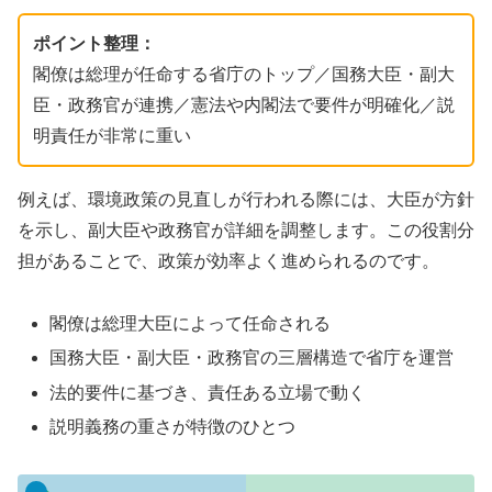
ポイント整理：
閣僚は総理が任命する省庁のトップ／国務大臣・副大
臣・政務官が連携／憲法や内閣法で要件が明確化／説
明責任が非常に重い
例えば、環境政策の見直しが行われる際には、大臣が方針
を示し、副大臣や政務官が詳細を調整します。この役割分
担があることで、政策が効率よく進められるのです。
閣僚は総理大臣によって任命される
国務大臣・副大臣・政務官の三層構造で省庁を運営
法的要件に基づき、責任ある立場で動く
説明義務の重さが特徴のひとつ