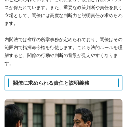
スが保たれています。また、重要な政策判断や責任を負う
立場として、閣僚には高度な判断力と説明責任が求められ
ます。
内閣法では省庁の所掌事務が定められており、閣僚はその
範囲内で指揮命令権を行使します。これら法的ルールを理
解すると、閣僚の行動や判断の背景が見えやすくなりま
す。
閣僚に求められる責任と説明義務