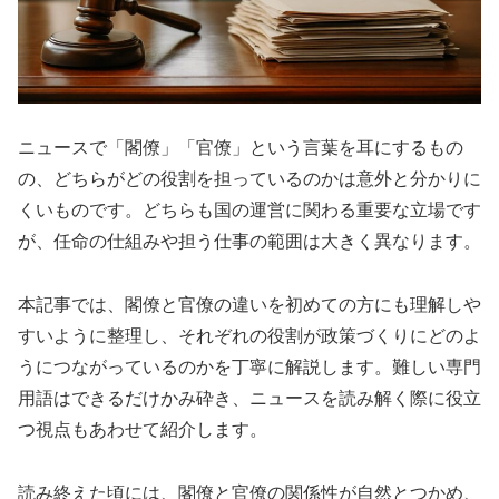
ニュースで「閣僚」「官僚」という言葉を耳にするもの
の、どちらがどの役割を担っているのかは意外と分かりに
くいものです。どちらも国の運営に関わる重要な立場です
が、任命の仕組みや担う仕事の範囲は大きく異なります。
本記事では、閣僚と官僚の違いを初めての方にも理解しや
すいように整理し、それぞれの役割が政策づくりにどのよ
うにつながっているのかを丁寧に解説します。難しい専門
用語はできるだけかみ砕き、ニュースを読み解く際に役立
つ視点もあわせて紹介します。
読み終えた頃には、閣僚と官僚の関係性が自然とつかめ、