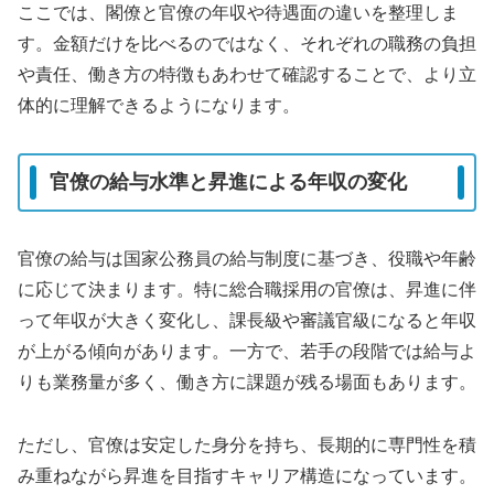
ここでは、閣僚と官僚の年収や待遇面の違いを整理しま
す。金額だけを比べるのではなく、それぞれの職務の負担
や責任、働き方の特徴もあわせて確認することで、より立
体的に理解できるようになります。
官僚の給与水準と昇進による年収の変化
官僚の給与は国家公務員の給与制度に基づき、役職や年齢
に応じて決まります。特に総合職採用の官僚は、昇進に伴
って年収が大きく変化し、課長級や審議官級になると年収
が上がる傾向があります。一方で、若手の段階では給与よ
りも業務量が多く、働き方に課題が残る場面もあります。
ただし、官僚は安定した身分を持ち、長期的に専門性を積
み重ねながら昇進を目指すキャリア構造になっています。