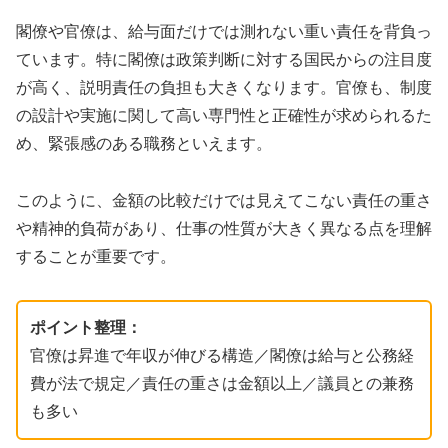
閣僚や官僚は、給与面だけでは測れない重い責任を背負っ
ています。特に閣僚は政策判断に対する国民からの注目度
が高く、説明責任の負担も大きくなります。官僚も、制度
の設計や実施に関して高い専門性と正確性が求められるた
め、緊張感のある職務といえます。
このように、金額の比較だけでは見えてこない責任の重さ
や精神的負荷があり、仕事の性質が大きく異なる点を理解
することが重要です。
ポイント整理：
官僚は昇進で年収が伸びる構造／閣僚は給与と公務経
費が法で規定／責任の重さは金額以上／議員との兼務
も多い