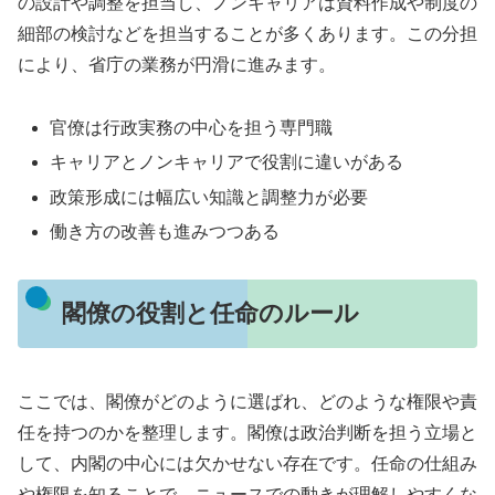
の設計や調整を担当し、ノンキャリアは資料作成や制度の
細部の検討などを担当することが多くあります。この分担
により、省庁の業務が円滑に進みます。
官僚は行政実務の中心を担う専門職
キャリアとノンキャリアで役割に違いがある
政策形成には幅広い知識と調整力が必要
働き方の改善も進みつつある
閣僚の役割と任命のルール
ここでは、閣僚がどのように選ばれ、どのような権限や責
任を持つのかを整理します。閣僚は政治判断を担う立場と
して、内閣の中心には欠かせない存在です。任命の仕組み
や権限を知ることで、ニュースでの動きが理解しやすくな