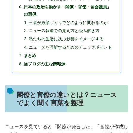
日本の政治を動かす「閣僚・官僚・国会議員」
の関係
三者が政策づくりでどのように関わるのか
ニュース報道での見え方と読み解き方
私たちの生活に及ぶ影響をイメージする
ニュースを理解するためのチェックポイント
まとめ
当ブログの主な情報源
閣僚と官僚の違いとは？ニュース
でよく聞く言葉を整理
ニュースを見ていると「閣僚が発言した」「官僚が作成し