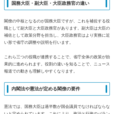
国務大臣・副大臣・大臣政務官の違い
閣僚の中核となるのが国務大臣ですが、これを補佐する役
職として副大臣と大臣政務官があります。副大臣は大臣の
補佐として政策分野を担当し、大臣政務官はより実務に近
い形で省庁の調整や説明を行います。
これら三つの役職が連携することで、省庁全体の政策が効
果的に進められます。役割の違いを知ることで、ニュース
報道での動きも理解しやすくなります。
内閣法や憲法が定める閣僚の要件
憲法では、国務大臣は過半数が国会議員でなければならな
いと定められています。これにより、政治と行政のバラン