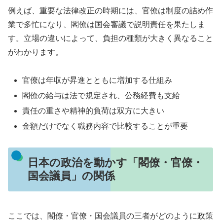
例えば、重要な法律改正の時期には、官僚は制度の詰め作
業で多忙になり、閣僚は国会審議で説明責任を果たしま
す。立場の違いによって、負担の種類が大きく異なること
がわかります。
官僚は年収が昇進とともに増加する仕組み
閣僚の給与は法で規定され、公務経費も支給
責任の重さや精神的負荷は双方に大きい
金額だけでなく職務内容で比較することが重要
日本の政治を動かす「閣僚・官僚・
国会議員」の関係
ここでは、閣僚・官僚・国会議員の三者がどのように政策