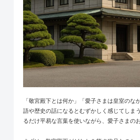
「敬宮殿下とは何か」「愛子さまは皇室のな
語や歴史の話になるとむずかしく感じてしま
るだけ平易な言葉を使いながら、愛子さまの