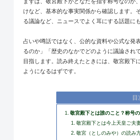
まずは、敬宮殿下がどなたを指す称号なのか
けなど、基本的な事実関係から確認します。
る議論など、ニュースでよく耳にする話題に
占いや噂話ではなく、公的な資料や公式な発
るのか」「歴史のなかでどのように議論され
目指します。読み終えたときには、敬宮殿下
ようになるはずです。
目
敬宮殿下とは誰のこと？称号
敬宮殿下とは今上天皇ご夫
敬宮（としのみや）の読み