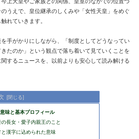
、今上天皇やご家族との関係、皇室のなかでの位置づ
そのうえで、皇位継承のしくみや「女性天皇」をめぐ
も触れていきます。
表を手がかりにしながら、「制度としてどうなってい
てきたのか」という観点で落ち着いて見ていくことを
に関するニュースを、以前よりも安心して読み解ける
次
の意味と基本プロフィール
妻の長女・愛子内親王のこと
方と漢字に込められた意味