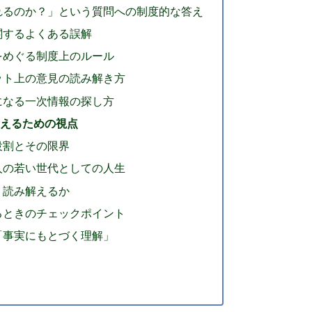
れるのか？」という質問への制度的な答え
関するよくある誤解
をめぐる制度上のルール
ット上の意見の読み解き方
になる一次情報の探し方
考えるための視点
役割とその限界
人の若い世代としての人生
う読み解えるか
るときのチェックポイント
「事実にもとづく理解」