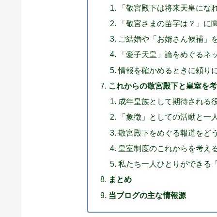
「敬宮殿下は将来天皇にな
「敬宮さまの苗字は？」に
ご結婚や「お婿さん候補」
「愛子天皇」論をめぐるネ
情報を確かめるときに頼り
これからの敬宮殿下と皇室を
成年皇族として期待される
「象徴」としての活動と一
敬宮殿下をめぐる報道をど
皇室制度のこれからを考え
私たち一人ひとりができる
まとめ
当ブログの主な情報源