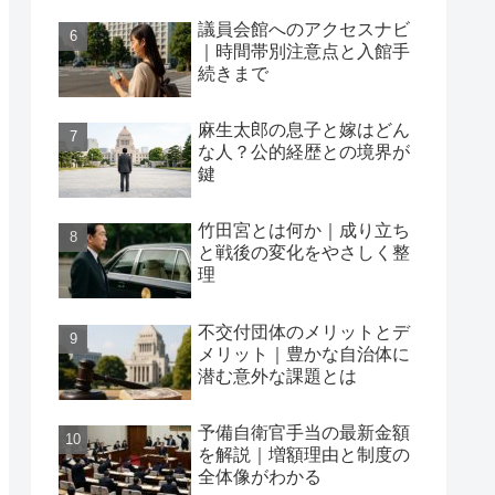
議員会館へのアクセスナビ
｜時間帯別注意点と入館手
続きまで
麻生太郎の息子と嫁はどん
な人？公的経歴との境界が
鍵
竹田宮とは何か｜成り立ち
と戦後の変化をやさしく整
理
不交付団体のメリットとデ
メリット｜豊かな自治体に
潜む意外な課題とは
予備自衛官手当の最新金額
を解説｜増額理由と制度の
全体像がわかる