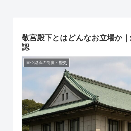
敬宮殿下とはどんなお立場か｜
認
皇位継承の制度・歴史