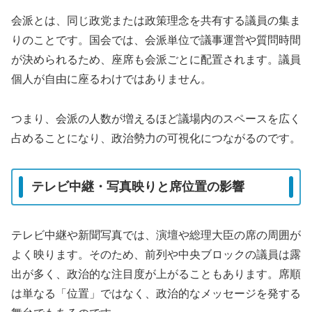
会派とは、同じ政党または政策理念を共有する議員の集ま
りのことです。国会では、会派単位で議事運営や質問時間
が決められるため、座席も会派ごとに配置されます。議員
個人が自由に座るわけではありません。
つまり、会派の人数が増えるほど議場内のスペースを広く
占めることになり、政治勢力の可視化につながるのです。
テレビ中継・写真映りと席位置の影響
テレビ中継や新聞写真では、演壇や総理大臣の席の周囲が
よく映ります。そのため、前列や中央ブロックの議員は露
出が多く、政治的な注目度が上がることもあります。席順
は単なる「位置」ではなく、政治的なメッセージを発する