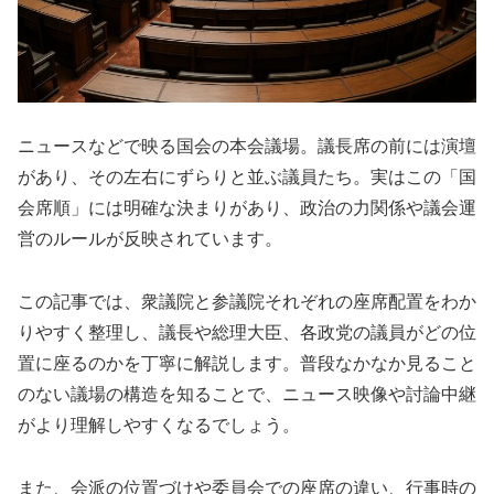
ニュースなどで映る国会の本会議場。議長席の前には演壇
があり、その左右にずらりと並ぶ議員たち。実はこの「国
会席順」には明確な決まりがあり、政治の力関係や議会運
営のルールが反映されています。
この記事では、衆議院と参議院それぞれの座席配置をわか
りやすく整理し、議長や総理大臣、各政党の議員がどの位
置に座るのかを丁寧に解説します。普段なかなか見ること
のない議場の構造を知ることで、ニュース映像や討論中継
がより理解しやすくなるでしょう。
また、会派の位置づけや委員会での座席の違い、行事時の