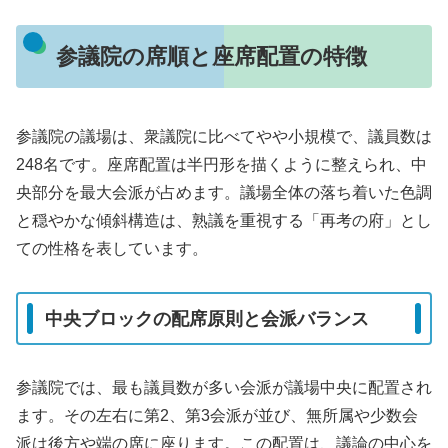
参議院の席順と座席配置の特徴
参議院の議場は、衆議院に比べてやや小規模で、議員数は
248名です。座席配置は半円形を描くように整えられ、中
央部分を最大会派が占めます。議場全体の落ち着いた色調
と穏やかな傾斜構造は、熟議を重視する「再考の府」とし
ての性格を表しています。
中央ブロックの配席原則と会派バランス
参議院では、最も議員数が多い会派が議場中央に配置され
ます。その左右に第2、第3会派が並び、無所属や少数会
派は後方や端の席に座ります。この配置は、議論の中心を