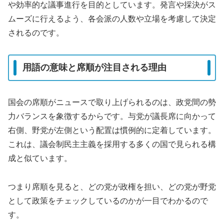
や効率的な議事進行を目的としています。発言や採決がス
ムーズに行えるよう、各会派の人数や立場を考慮して決定
されるのです。
用語の意味と席順が注目される理由
国会の席順がニュースで取り上げられるのは、政党間の勢
力バランスを象徴するからです。与党が議長席に向かって
右側、野党が左側という配置は慣例的に定着しています。
これは、議会制民主主義を採用する多くの国で見られる構
成と似ています。
つまり席順を見ると、どの党が政権を担い、どの党が野党
として政策をチェックしているのかが一目でわかるので
す。