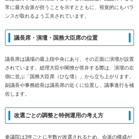
常に最大会派が担うことを示すとともに、視覚的にもバラ
ンスが取れるよう工夫されています。
議長席・演壇・国務大臣席の位置
議長席は議場の最上段中央にあり、その正面に演壇が設置
されています。総理大臣や閣僚が答弁する際は、演壇の左
側に並ぶ「国務大臣席（ひな壇）」から立ち上がります。
副議長や事務総長は議長席の近くに位置し、議事進行を補
佐します。
改選ごとの調整と特例運用の考え方
参議院は3年ごとに半数が改選されるため、会派の構成が