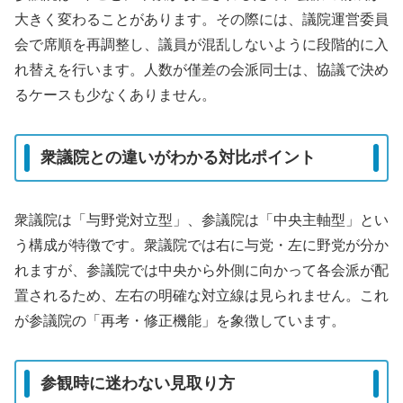
大きく変わることがあります。その際には、議院運営委員
会で席順を再調整し、議員が混乱しないように段階的に入
れ替えを行います。人数が僅差の会派同士は、協議で決め
るケースも少なくありません。
衆議院との違いがわかる対比ポイント
衆議院は「与野党対立型」、参議院は「中央主軸型」とい
う構成が特徴です。衆議院では右に与党・左に野党が分か
れますが、参議院では中央から外側に向かって各会派が配
置されるため、左右の明確な対立線は見られません。これ
が参議院の「再考・修正機能」を象徴しています。
参観時に迷わない見取り方