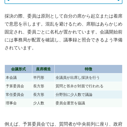
採決の際、委員は原則として自分の席から起立または着席
で意思を示します。混乱を避けるため、席順はあらかじめ
固定され、委員ごとに名札が置かれています。会議開始前
には事務局が配置を確認し、議事録と照合できるよう準備
されています。
会議形式
座席構造
特徴
本会議
半円形
全議員が出席し採決を行う
予算委員会
長方形
質問と答弁が対面で行われる
常任委員会
長方形
分野別に少人数で議論
理事会
少人数
委員会運営を協議
例えば、予算委員会では、質問者が中央前列に座り、政府