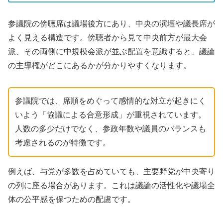
参議院の傍聴席は議場後方にあり、中央の演壇や議長席が
よく見える構造です。傍聴者から見て中央前方が最大会
派、その両側に中規模会派が並ぶ配置を意識すると、議論
の主導権がどこにあるかが分かりやすくなります。
参議院では、席順をめぐって感情的な対立が起きにく
いよう「協議による合意形成」が重視されています。
人数の多少だけでなく、参政年数や議員のバランスも
考慮されるのが特徴です。
例えば、与党が多数を占めていても、主要野党が中央寄り
の列に座る場合があります。これは議論の活性化や議場全
体の公平感を保つための配慮です。