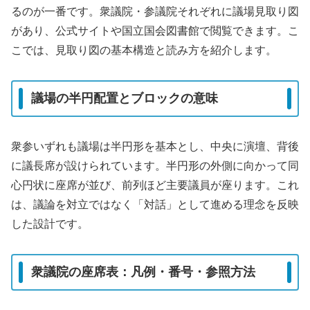
るのが一番です。衆議院・参議院それぞれに議場見取り図
があり、公式サイトや国立国会図書館で閲覧できます。こ
こでは、見取り図の基本構造と読み方を紹介します。
議場の半円配置とブロックの意味
衆参いずれも議場は半円形を基本とし、中央に演壇、背後
に議長席が設けられています。半円形の外側に向かって同
心円状に座席が並び、前列ほど主要議員が座ります。これ
は、議論を対立ではなく「対話」として進める理念を反映
した設計です。
衆議院の座席表：凡例・番号・参照方法