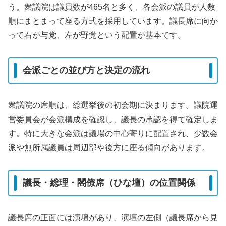
う。衆議院は議員数が465名と多く、各会派の議員が人数
順にまとまって座る方式を採用しています。議長席に向か
って右が与党、左が野党という配置が基本です。
会派ごとの並び方と決定の流れ
衆議院の席順は、総選挙後の初会期に決まります。議院運
営委員会が会派構成を確認し、議長の承認を得て確定しま
す。特に大きな会派は議場の中心寄りに配置され、少数会
派や無所属議員は周辺部や後方に座る傾向があります。
議長・総理・閣僚席（ひな壇）の位置関係
議長席の正面には演壇があり、演壇の左側（議長席から見