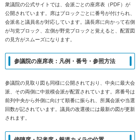
衆議院の公式サイトでは、会派ごとの座席表（PDF）が
公開されています。席はブロックごとに番号が付けられ、
会派名と議員名が対応しています。議長席に向かって右側
が与党ブロック、左側が野党ブロックと覚えると、配置図
の見方がスムーズになります。
参議院の座席表：凡例・番号・参照方法
参議院の見取り図も同様に公開されており、中央に最大会
派、その両側に中規模会派が配置されています。席番号は
前列中央から外側に向けて順番に振られ、所属会派や当選
回数が記されています。議員の改選後には最新の図が更新
されます。
傍聴席・記者席・報道カメラの位置