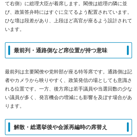
て右側）に総理大臣が着席します。閣僚は総理の隣に並
び、政策答弁時にはすぐに立てるよう配置されています。
ひな壇は段差があり、上段ほど高官が座るよう設計されて
います。
最前列・通路側など席位置が持つ意味
最前列は主要閣僚や党幹部が座る特等席です。通路側は記
者やカメラから映りやすく、政策発信の場としても意識さ
れる位置です。一方、後方席は若手議員や当選回数の少な
い議員が多く、発言機会の増減にも影響を及ぼす場合があ
ります。
解散・総選挙後や会派再編時の席替え