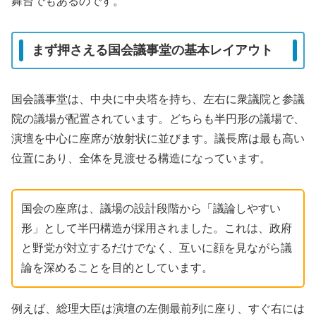
舞台でもあるのです。
まず押さえる国会議事堂の基本レイアウト
国会議事堂は、中央に中央塔を持ち、左右に衆議院と参議
院の議場が配置されています。どちらも半円形の議場で、
演壇を中心に座席が放射状に並びます。議長席は最も高い
位置にあり、全体を見渡せる構造になっています。
国会の座席は、議場の設計段階から「議論しやすい
形」として半円構造が採用されました。これは、政府
と野党が対立するだけでなく、互いに顔を見ながら議
論を深めることを目的としています。
例えば、総理大臣は演壇の左側最前列に座り、すぐ右には