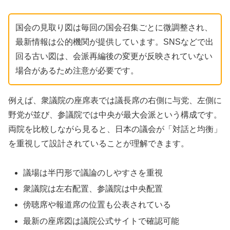
国会の見取り図は毎回の国会召集ごとに微調整され、
最新情報は公的機関が提供しています。SNSなどで出
回る古い図は、会派再編後の変更が反映されていない
場合があるため注意が必要です。
例えば、衆議院の座席表では議長席の右側に与党、左側に
野党が並び、参議院では中央が最大会派という構成です。
両院を比較しながら見ると、日本の議会が「対話と均衡」
を重視して設計されていることが理解できます。
議場は半円形で議論のしやすさを重視
衆議院は左右配置、参議院は中央配置
傍聴席や報道席の位置も公表されている
最新の座席図は議院公式サイトで確認可能