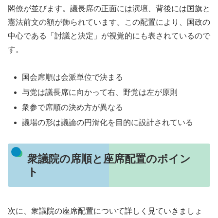
閣僚が並びます。議長席の正面には演壇、背後には国旗と
憲法前文の額が飾られています。この配置により、国政の
中心である「討議と決定」が視覚的にも表されているので
す。
国会席順は会派単位で決まる
与党は議長席に向かって右、野党は左が原則
衆参で席順の決め方が異なる
議場の形は議論の円滑化を目的に設計されている
衆議院の席順と座席配置のポイン
ト
次に、衆議院の座席配置について詳しく見ていきましょ