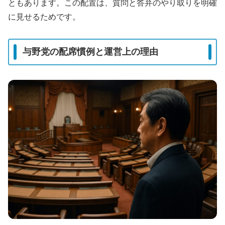
ともあります。この配置は、質問と答弁のやり取りを明確
に見せるためです。
与野党の配席慣例と運営上の理由