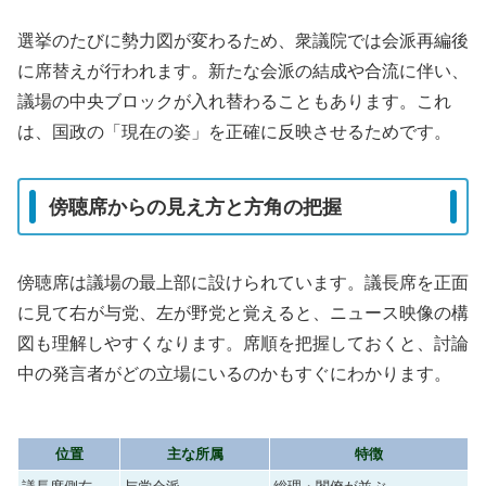
選挙のたびに勢力図が変わるため、衆議院では会派再編後
に席替えが行われます。新たな会派の結成や合流に伴い、
議場の中央ブロックが入れ替わることもあります。これ
は、国政の「現在の姿」を正確に反映させるためです。
傍聴席からの見え方と方角の把握
傍聴席は議場の最上部に設けられています。議長席を正面
に見て右が与党、左が野党と覚えると、ニュース映像の構
図も理解しやすくなります。席順を把握しておくと、討論
中の発言者がどの立場にいるのかもすぐにわかります。
位置
主な所属
特徴