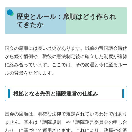
歴史とルール：席順はどう作られ
てきたか
国会の席順には長い歴史があります。戦前の帝国議会時代
から続く慣例や、戦後の憲法制定後に確立した制度が複雑
に絡み合っています。ここでは、その変遷と今に至るルー
ルの背景をたどります。
根拠となる先例と議院運営の仕組み
国会の席順は、明確な法律で規定されているわけではあり
ません。基本は「議院規則」や「議院運営委員会の申し合
わせ」に基づいて運用されます。これにより、政局や会派