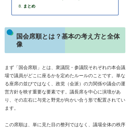
まとめ
国会席順とは？基本の考え方と全体
像
まず「国会席順」とは、衆議院・参議院それぞれの本会議
場で議員がどこに座るかを定めたルールのことです。単な
る座席の並びではなく、政党（会派）の力関係や議会の運
営方針を映す重要な要素です。議長席を中心に演壇があ
り、その左右に与党と野党が向かい合う形で配置されてい
ます。
この席順は、単に見た目の整列ではなく、議場全体の秩序