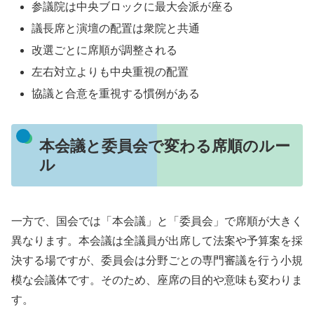
参議院は中央ブロックに最大会派が座る
議長席と演壇の配置は衆院と共通
改選ごとに席順が調整される
左右対立よりも中央重視の配置
協議と合意を重視する慣例がある
本会議と委員会で変わる席順のルー
ル
一方で、国会では「本会議」と「委員会」で席順が大きく
異なります。本会議は全議員が出席して法案や予算案を採
決する場ですが、委員会は分野ごとの専門審議を行う小規
模な会議体です。そのため、座席の目的や意味も変わりま
す。