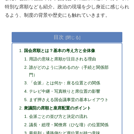
特別な席順なども紹介。政治の現場を少し身近に感じられ
るよう、制度の背景や歴史にも触れていきます。
目次
国会席順とは？基本の考え方と全体像
用語の意味と席順が注目される理由
誰がどのように決めるのか（手続と関係部
門）
「会派」とは何か：座る位置との関係
テレビ中継・写真映りと席位置の影響
まず押さえる国会議事堂の基本レイアウト
衆議院の席順と座席配置のポイント
会派ごとの並び方と決定の流れ
議長・総理・閣僚席（ひな壇）の位置関係
最前列・通路側など席位置が持つ意味