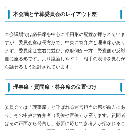
本会議と予算委員会のレイアウト差
本会議場では議長席を中心に半円形の配置が採られていま
すが、委員会室は長方形で、中央に答弁席と理事席があり
ます。委員席は左右に並び、政府側が一方、野党側が反対
側に座る形です。より議論しやすく、相手の表情を見なが
ら話せるよう設計されています。
理事席・質問席・答弁席の位置づけ
委員会では「理事席」と呼ばれる運営担当の席が前方にあ
り、その中央に答弁者（閣僚や官僚）が座ります。質問者
はその正面から発言し、必要に応じて参考人が招かれるこ