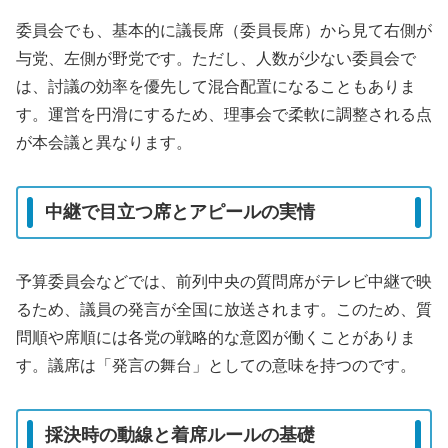
委員会でも、基本的に議長席（委員長席）から見て右側が
与党、左側が野党です。ただし、人数が少ない委員会で
は、討議の効率を優先して混合配置になることもありま
す。運営を円滑にするため、理事会で柔軟に調整される点
が本会議と異なります。
中継で目立つ席とアピールの実情
予算委員会などでは、前列中央の質問席がテレビ中継で映
るため、議員の発言が全国に放送されます。このため、質
問順や席順には各党の戦略的な意図が働くことがありま
す。議席は「発言の舞台」としての意味を持つのです。
採決時の動線と着席ルールの基礎