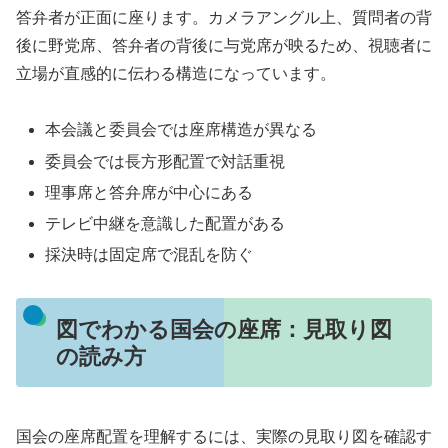
答弁者が正面に座ります。カメラアングル上、質問者の背
後に野党席、答弁者の背後に与党席が映るため、視聴者に
立場が直感的に伝わる構造になっています。
本会議と委員会では座席構造が異なる
委員会では長方形配置で対話重視
理事席と答弁席が中心にある
テレビ中継を意識した配置がある
採決時は固定席で混乱を防ぐ
図でわかる国会の座席：見取り図
の読み方
国会の座席配置を理解するには、実際の見取り図を確認す