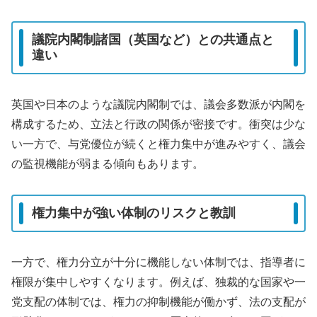
議院内閣制諸国（英国など）との共通点と
違い
英国や日本のような議院内閣制では、議会多数派が内閣を
構成するため、立法と行政の関係が密接です。衝突は少な
い一方で、与党優位が続くと権力集中が進みやすく、議会
の監視機能が弱まる傾向もあります。
権力集中が強い体制のリスクと教訓
一方で、権力分立が十分に機能しない体制では、指導者に
権限が集中しやすくなります。例えば、独裁的な国家や一
党支配の体制では、権力の抑制機能が働かず、法の支配が