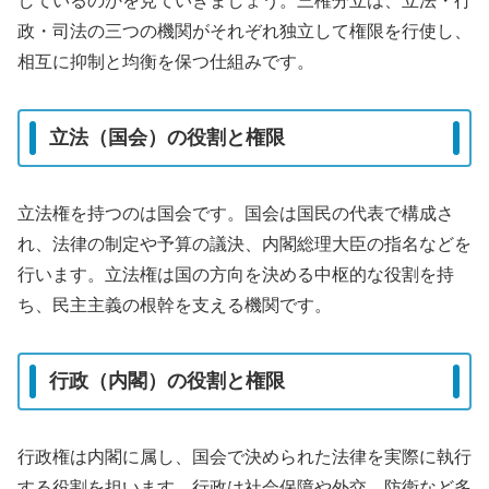
しているのかを見ていきましょう。三権分立は、立法・行
政・司法の三つの機関がそれぞれ独立して権限を行使し、
相互に抑制と均衡を保つ仕組みです。
立法（国会）の役割と権限
立法権を持つのは国会です。国会は国民の代表で構成さ
れ、法律の制定や予算の議決、内閣総理大臣の指名などを
行います。立法権は国の方向を決める中枢的な役割を持
ち、民主主義の根幹を支える機関です。
行政（内閣）の役割と権限
行政権は内閣に属し、国会で決められた法律を実際に執行
する役割を担います。行政は社会保障や外交、防衛など多