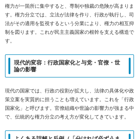
権力が一箇所に集中すると、専制や独裁の危険が高まりま
す。権力分立では、立法が法律を作り、行政が執行し、司
法がその適用を監視するという分業により、権力の相互抑
制を図ります。これが民主主義国家の根幹を支える構造で
す。
現代的変容：行政国家化と与党・官僚・世
論の影響
現代の国家では、行政の役割が拡大し、法律の具体化や政
策立案を実質的に担うことも増えています。これを「行政
国家化」と呼びます。官僚組織や世論の影響力が強まる中
で、伝統的な権力分立の考え方が変化してきています。
よくある誤解と反例（「分ければ必ずうま