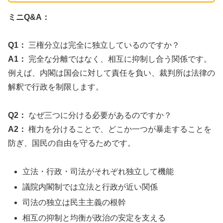
ミニQ&A：
Q1：
三権分立は完全に独立しているのですか？
A1：
完全な分離ではなく、相互に抑制し合う関係です。
例えば、内閣は国会に対して責任を負い、裁判所は法律の
解釈で行政を制限します。
Q2：
なぜ三つに分ける必要があるのですか？
A2：
権力を分けることで、どこか一つが暴走することを
防ぎ、国民の自由を守るためです。
立法・行政・司法がそれぞれ独立して機能
議院内閣制では立法と行政が近い関係
司法の独立は民主主義の根幹
相互の抑制と均衡が政治の安定を支える