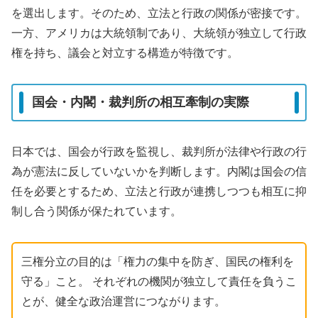
を選出します。そのため、立法と行政の関係が密接です。
一方、アメリカは大統領制であり、大統領が独立して行政
権を持ち、議会と対立する構造が特徴です。
国会・内閣・裁判所の相互牽制の実際
日本では、国会が行政を監視し、裁判所が法律や行政の行
為が憲法に反していないかを判断します。内閣は国会の信
任を必要とするため、立法と行政が連携しつつも相互に抑
制し合う関係が保たれています。
三権分立の目的は「権力の集中を防ぎ、国民の権利を
守る」こと。 それぞれの機関が独立して責任を負うこ
とが、健全な政治運営につながります。