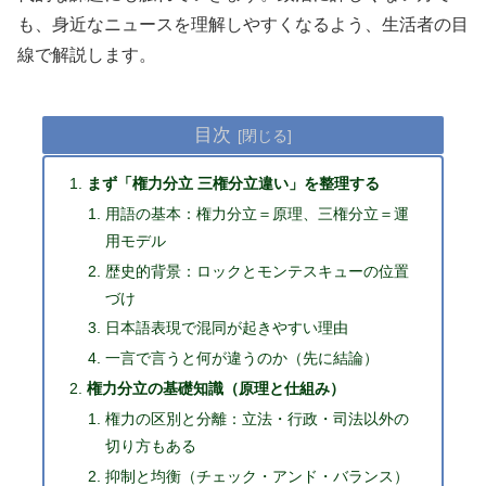
も、身近なニュースを理解しやすくなるよう、生活者の目
線で解説します。
目次
まず「権力分立 三権分立違い」を整理する
用語の基本：権力分立＝原理、三権分立＝運
用モデル
歴史的背景：ロックとモンテスキューの位置
づけ
日本語表現で混同が起きやすい理由
一言で言うと何が違うのか（先に結論）
権力分立の基礎知識（原理と仕組み）
権力の区別と分離：立法・行政・司法以外の
切り方もある
抑制と均衡（チェック・アンド・バランス）