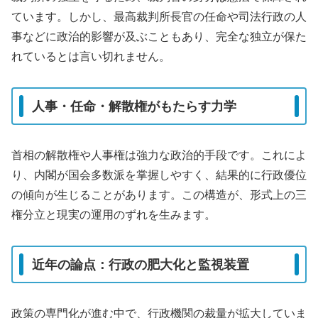
ています。しかし、最高裁判所長官の任命や司法行政の人
事などに政治的影響が及ぶこともあり、完全な独立が保た
れているとは言い切れません。
人事・任命・解散権がもたらす力学
首相の解散権や人事権は強力な政治的手段です。これによ
り、内閣が国会多数派を掌握しやすく、結果的に行政優位
の傾向が生じることがあります。この構造が、形式上の三
権分立と現実の運用のずれを生みます。
近年の論点：行政の肥大化と監視装置
政策の専門化が進む中で、行政機関の裁量が拡大していま