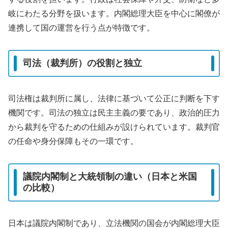
岐にわたる分野を扱います。内閣総理大臣を中心に閣僚が
連携して国の運営を行う点が特徴です。
司法（裁判所）の役割と独立
司法権は裁判所に属し、法律に基づいて公正に判断を下す
機関です。司法の独立は民主主義の要であり、政治的圧力
から裁判を守るための仕組みが設けられています。裁判官
の任命や身分保障もその一環です。
議院内閣制と大統領制の違い（日本と米国
の比較）
日本は議院内閣制であり、立法機関の国会が内閣総理大臣