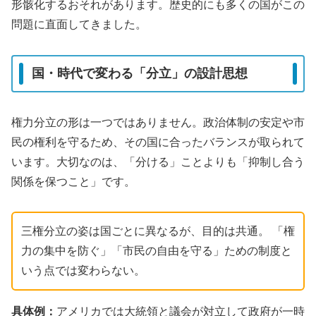
形骸化するおそれがあります。歴史的にも多くの国がこの
問題に直面してきました。
国・時代で変わる「分立」の設計思想
権力分立の形は一つではありません。政治体制の安定や市
民の権利を守るため、その国に合ったバランスが取られて
います。大切なのは、「分ける」ことよりも「抑制し合う
関係を保つこと」です。
三権分立の姿は国ごとに異なるが、目的は共通。 「権
力の集中を防ぐ」「市民の自由を守る」ための制度と
いう点では変わらない。
具体例：
アメリカでは大統領と議会が対立して政府が一時