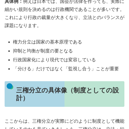
具体例：
例えば日本では、国会が法律を作っても、実際に
細かい規則を決めるのは行政機関であることが多いです。
これにより行政の裁量が大きくなり、立法とのバランスが
課題になります。
権力分立は国家の基本原理である
抑制と均衡が制度の要となる
行政国家化により現代では変容している
「分ける」だけではなく「監視し合う」ことが重要
三権分立の具体像（制度としての設
計）
ここからは、三権分立が実際にどのように制度として機能