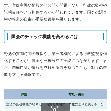
す。官僚主導や情報の非公開が問題となり、行政の監視や
説明責任をどう担保するかが問われています。国会の調査
権や報道の自由が重要な役割を果たします。
国会のチェック機能を高めるには
野党の質問時間の確保や、第三者機関による行政監視を強
化することが、健全な三権分立の実現につながります。ま
た、国民自身が情報を見極める力を持つことも、制度の機
能を支える基盤です。
課題
背景・要因
立法の監視機能の弱体化
与党と内閣の一体化により監視が不十分