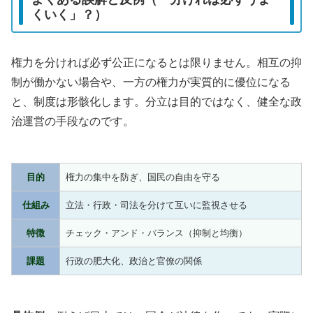
くいく」？）
権力を分ければ必ず公正になるとは限りません。相互の抑
制が働かない場合や、一方の権力が実質的に優位になる
と、制度は形骸化します。分立は目的ではなく、健全な政
治運営の手段なのです。
目的
権力の集中を防ぎ、国民の自由を守る
仕組み
立法・行政・司法を分けて互いに監視させる
特徴
チェック・アンド・バランス（抑制と均衡）
課題
行政の肥大化、政治と官僚の関係