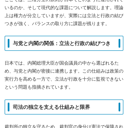
いるのか、そして現代的な課題について解説します。理論
上は権力が分立していますが、実際には立法と行政の結び
つきが強く、バランスの取り方に課題が残ります。
与党と内閣の関係：立法と行政の結びつき
日本では、内閣総理大臣が国会議員の中から選ばれるた
め、与党と内閣が密接に連携します。この仕組みは政策の
実行力を高める一方で、立法が行政を十分に監視できない
という問題も指摘されています。
司法の独立を支える仕組みと限界
裁判所の独立を守るため、裁判官の身分は憲法で保障され