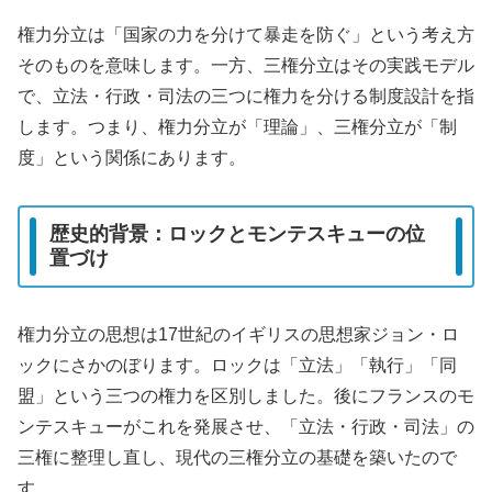
権力分立は「国家の力を分けて暴走を防ぐ」という考え方
そのものを意味します。一方、三権分立はその実践モデル
で、立法・行政・司法の三つに権力を分ける制度設計を指
します。つまり、権力分立が「理論」、三権分立が「制
度」という関係にあります。
歴史的背景：ロックとモンテスキューの位
置づけ
権力分立の思想は17世紀のイギリスの思想家ジョン・ロ
ックにさかのぼります。ロックは「立法」「執行」「同
盟」という三つの権力を区別しました。後にフランスのモ
ンテスキューがこれを発展させ、「立法・行政・司法」の
三権に整理し直し、現代の三権分立の基礎を築いたので
す。