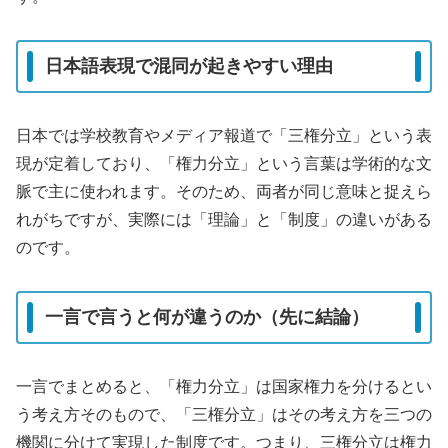
日本語表現で混同が起きやすい理由
日本では学校教育やメディア報道で「三権分立」という表
現が定着しており、「権力分立」という言葉は学術的な文
脈で主に使われます。そのため、両者が同じ意味と捉えら
れがちですが、実際には「理論」と「制度」の違いがある
のです。
一言で言うと何が違うのか（先に結論）
一言でまとめると、「権力分立」は国家権力を分けるとい
う考え方そのもので、「三権分立」はその考え方を三つの
機関に分けて実現した制度です。つまり、三権分立は権力