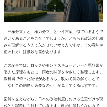
「三権分立」と「権力分立」という言葉、似ているようで
違いがあることをご存じでしょうか。どちらも政治の仕組
みを理解するうえで欠かせない考え方ですが、その意味や
使われ方には微妙な差があります。
この記事では、ロックやモンテスキューといった思想家が
唱えた原理をもとに、両者の関係をやさしく整理します。
教科書で習った記憶がある方も、改めて読み解くことで
「なぜこの制度が必要なのか」が見えてくるはずです。
図解を交えながら、日本の政治制度における位置づけや現
代的な課題にも触れていきます。政治に詳しくない方で