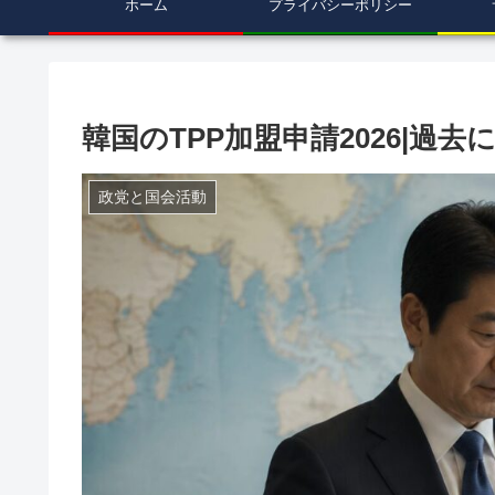
ホーム
プライバシーポリシー
韓国のTPP加盟申請2026|過
政党と国会活動