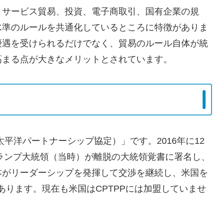
、サービス貿易、投資、電子商取引、国有企業の規
水準のルールを共通化しているところに特徴がありま
優遇を受けられるだけでなく、貿易のルール自体が統
高まる点が大きなメリットとされています。
太平洋パートナーシップ協定）」です。2016年に12
トランプ大統領（当時）が離脱の大統領覚書に署名し、
本がリーダーシップを発揮して交渉を継続し、米国を
があります。現在も米国はCPTPPには加盟していませ