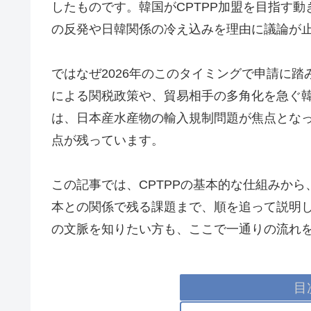
したものです。韓国がCPTPP加盟を目指す
の反発や日韓関係の冷え込みを理由に議論が
ではなぜ2026年のこのタイミングで申請に
による関税政策や、貿易相手の多角化を急ぐ
は、日本産水産物の輸入規制問題が焦点とな
点が残っています。
この記事では、CPTPPの基本的な仕組みから
本との関係で残る課題まで、順を追って説明
の文脈を知りたい方も、ここで一通りの流れ
目