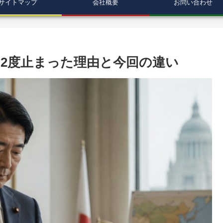
サイトマップ
会社概要
お問い合わせ
去に2度止まった理由と今回の違い