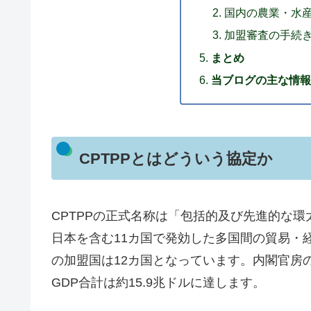
国内の農業・水
加盟審査の手続
まとめ
当ブログの主な情報
CPTPPとはどういう協定か
CPTPPの正式名称は「包括的及び先進的な環
日本を含む11カ国で発効した多国間の貿易・経
の加盟国は12カ国となっています。内閣官房の
GDP合計は約15.9兆ドルに達します。