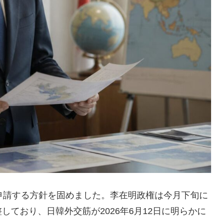
式に申請する方針を固めました。李在明政権は今月下旬に
ており、日韓外交筋が2026年6月12日に明らかに