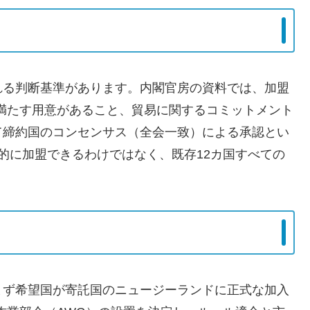
れる判断基準があります。内閣官房の資料では、加盟
を満たす用意があること、貿易に関するコミットメント
て締約国のコンセンサス（全会一致）による承認とい
的に加盟できるわけではなく、既存12カ国すべての
まず希望国が寄託国のニュージーランドに正式な加入