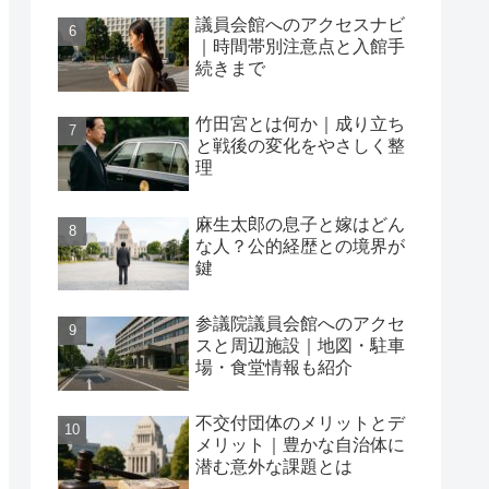
議員会館へのアクセスナビ
｜時間帯別注意点と入館手
続きまで
竹田宮とは何か｜成り立ち
と戦後の変化をやさしく整
理
麻生太郎の息子と嫁はどん
な人？公的経歴との境界が
鍵
参議院議員会館へのアクセ
スと周辺施設｜地図・駐車
場・食堂情報も紹介
不交付団体のメリットとデ
メリット｜豊かな自治体に
潜む意外な課題とは