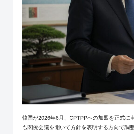
韓国が2026年6月、CPTPPへの加盟を正
も閣僚会議を開いて方針を表明する方向で調整し