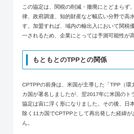
この協定は、関税の削減・撤廃にとどまらず
律、政府調達、知的財産など幅広い分野で高
す。加盟すれば、域内の輸出入において関税
一されるため、企業にとっては予測可能性が
もともとのTPPとの関係
CPTPPの前身は、米国が主導した「TPP（環
カ国が署名しましたが、翌2017年に米国の
協定は宙に浮く形になりました。その後、日
除く11カ国でCPTPPとして再出発した経緯
ん。