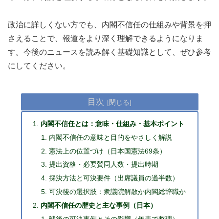
政治に詳しくない方でも、内閣不信任の仕組みや背景を押
さえることで、報道をより深く理解できるようになりま
す。今後のニュースを読み解く基礎知識として、ぜひ参考
にしてください。
目次
内閣不信任とは：意味・仕組み・基本ポイント
内閣不信任の意味と目的をやさしく解説
憲法上の位置づけ（日本国憲法69条）
提出資格・必要賛同人数・提出時期
採決方法と可決要件（出席議員の過半数）
可決後の選択肢：衆議院解散か内閣総辞職か
内閣不信任の歴史と主な事例（日本）
戦後の可決事例とその影響（年表で整理）