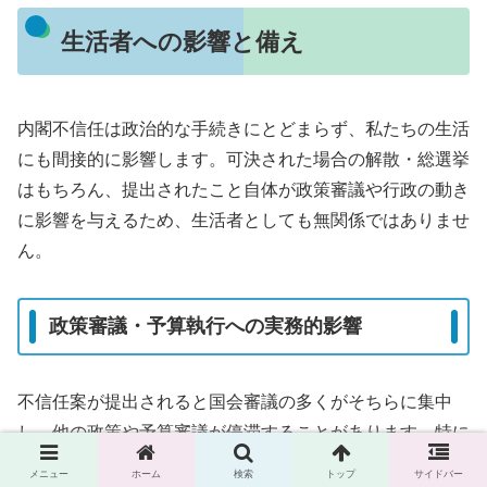
生活者への影響と備え
内閣不信任は政治的な手続きにとどまらず、私たちの生活
にも間接的に影響します。可決された場合の解散・総選挙
はもちろん、提出されたこと自体が政策審議や行政の動き
に影響を与えるため、生活者としても無関係ではありませ
ん。
政策審議・予算執行への実務的影響
不信任案が提出されると国会審議の多くがそちらに集中
し、他の政策や予算審議が停滞することがあります。特に
年度末や補正予算の時期に影響が出れば、自治体の施策や
メニュー
ホーム
検索
トップ
サイドバー