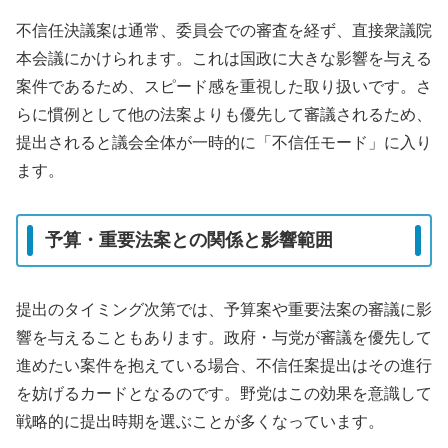
不信任決議案は通常、委員会での審査を経ず、直接衆議院
本会議にかけられます。これは国政に大きな影響を与える
案件であるため、スピード感を重視した取り扱いです。さ
らに慣例として他の法案よりも優先して審議されるため、
提出されると議会全体が一時的に「不信任モード」に入り
ます。
予算・重要法案との関係と影響範囲
提出のタイミング次第では、予算案や重要法案の審議に影
響を与えることもあります。政府・与党が審議を優先して
進めたい案件を抱えている場合、不信任案提出はその進行
を妨げるカードとなるのです。野党はこの効果を意識して
戦略的に提出時期を選ぶことが多くなっています。