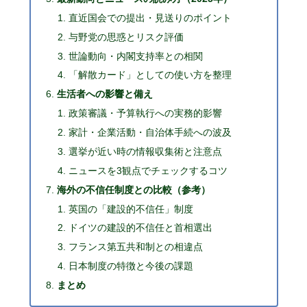
直近国会での提出・見送りのポイント
与野党の思惑とリスク評価
世論動向・内閣支持率との相関
「解散カード」としての使い方を整理
生活者への影響と備え
政策審議・予算執行への実務的影響
家計・企業活動・自治体手続への波及
選挙が近い時の情報収集術と注意点
ニュースを3観点でチェックするコツ
海外の不信任制度との比較（参考）
英国の「建設的不信任」制度
ドイツの建設的不信任と首相選出
フランス第五共和制との相違点
日本制度の特徴と今後の課題
まとめ