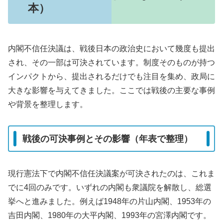
本）
内閣不信任決議は、戦後日本の政治史において幾度も提出
され、その一部は可決されています。制度そのものが持つ
インパクトから、提出されるだけでも注目を集め、政局に
大きな影響を与えてきました。ここでは戦後の主要な事例
や背景を整理します。
戦後の可決事例とその影響（年表で整理）
現行憲法下で内閣不信任決議案が可決されたのは、これま
でに4回のみです。いずれの内閣も衆議院を解散し、総選
挙へと進みました。例えば1948年の片山内閣、1953年の
吉田内閣、1980年の大平内閣、1993年の宮澤内閣です。