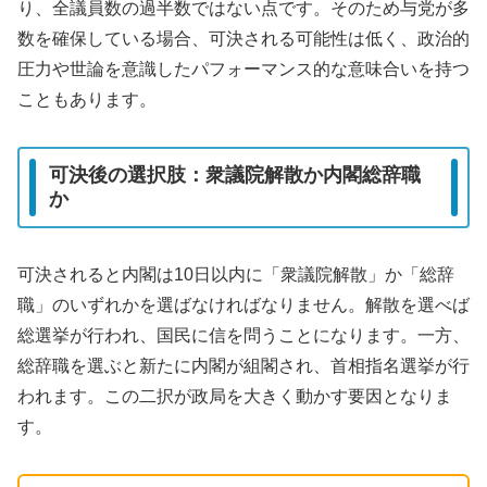
り、全議員数の過半数ではない点です。そのため与党が多
数を確保している場合、可決される可能性は低く、政治的
圧力や世論を意識したパフォーマンス的な意味合いを持つ
こともあります。
可決後の選択肢：衆議院解散か内閣総辞職
か
可決されると内閣は10日以内に「衆議院解散」か「総辞
職」のいずれかを選ばなければなりません。解散を選べば
総選挙が行われ、国民に信を問うことになります。一方、
総辞職を選ぶと新たに内閣が組閣され、首相指名選挙が行
われます。この二択が政局を大きく動かす要因となりま
す。