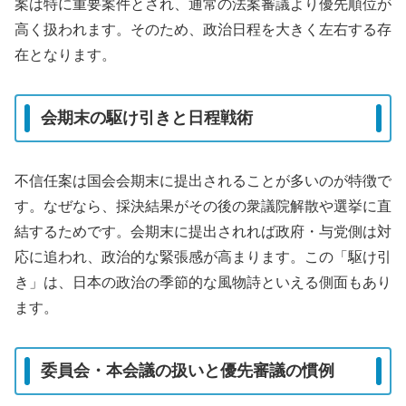
案は特に重要案件とされ、通常の法案審議より優先順位が
高く扱われます。そのため、政治日程を大きく左右する存
在となります。
会期末の駆け引きと日程戦術
不信任案は国会会期末に提出されることが多いのが特徴で
す。なぜなら、採決結果がその後の衆議院解散や選挙に直
結するためです。会期末に提出されれば政府・与党側は対
応に追われ、政治的な緊張感が高まります。この「駆け引
き」は、日本の政治の季節的な風物詩といえる側面もあり
ます。
委員会・本会議の扱いと優先審議の慣例