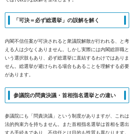
「可決＝必ず総選挙」の誤解を解く
内閣不信任案が可決されると衆議院解散が行われる、と考
える人は少なくありません。しかし実際には内閣総辞職と
いう選択肢もあり、必ず総選挙に直結するわけではありま
せん。総選挙が避けられる場合もあることを理解する必要
があります。
参議院の問責決議・首相指名選挙との違い
参議院にも「問責決議」という制度がありますが、これは
法的拘束力を持ちません。また首相指名選挙は首相を選出
する手続きであり、不信任とは目的も性質も異なります。