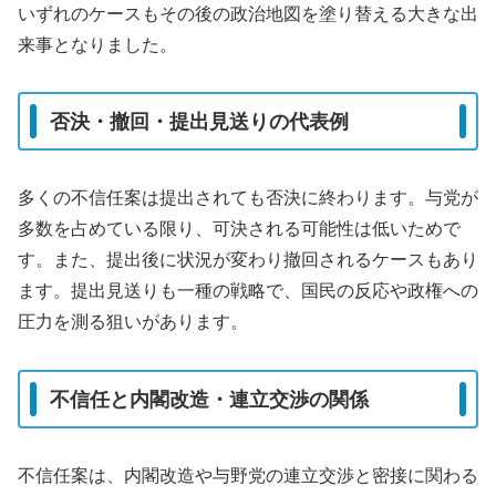
いずれのケースもその後の政治地図を塗り替える大きな出
来事となりました。
否決・撤回・提出見送りの代表例
多くの不信任案は提出されても否決に終わります。与党が
多数を占めている限り、可決される可能性は低いためで
す。また、提出後に状況が変わり撤回されるケースもあり
ます。提出見送りも一種の戦略で、国民の反応や政権への
圧力を測る狙いがあります。
不信任と内閣改造・連立交渉の関係
不信任案は、内閣改造や与野党の連立交渉と密接に関わる