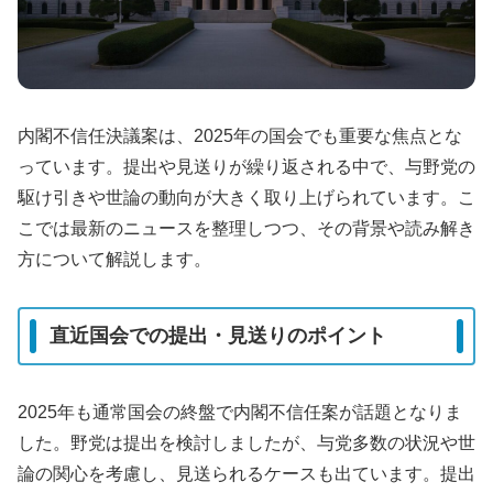
内閣不信任決議案は、2025年の国会でも重要な焦点とな
っています。提出や見送りが繰り返される中で、与野党の
駆け引きや世論の動向が大きく取り上げられています。こ
こでは最新のニュースを整理しつつ、その背景や読み解き
方について解説します。
直近国会での提出・見送りのポイント
2025年も通常国会の終盤で内閣不信任案が話題となりま
した。野党は提出を検討しましたが、与党多数の状況や世
論の関心を考慮し、見送られるケースも出ています。提出