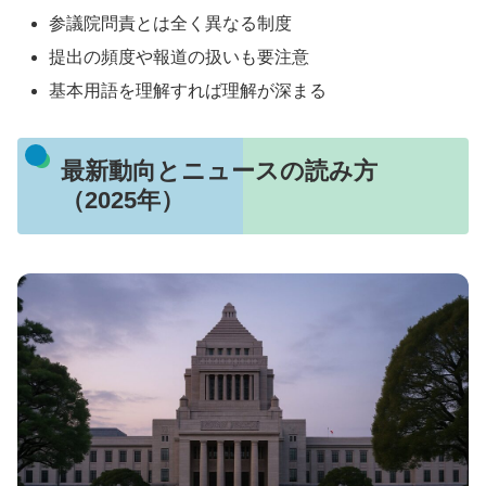
参議院問責とは全く異なる制度
提出の頻度や報道の扱いも要注意
基本用語を理解すれば理解が深まる
最新動向とニュースの読み方
（2025年）