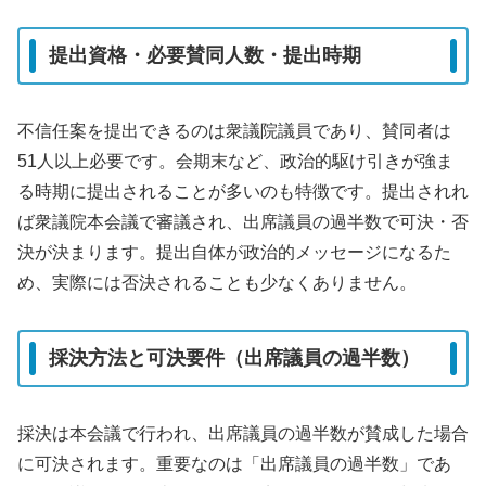
提出資格・必要賛同人数・提出時期
不信任案を提出できるのは衆議院議員であり、賛同者は
51人以上必要です。会期末など、政治的駆け引きが強ま
る時期に提出されることが多いのも特徴です。提出されれ
ば衆議院本会議で審議され、出席議員の過半数で可決・否
決が決まります。提出自体が政治的メッセージになるた
め、実際には否決されることも少なくありません。
採決方法と可決要件（出席議員の過半数）
採決は本会議で行われ、出席議員の過半数が賛成した場合
に可決されます。重要なのは「出席議員の過半数」であ