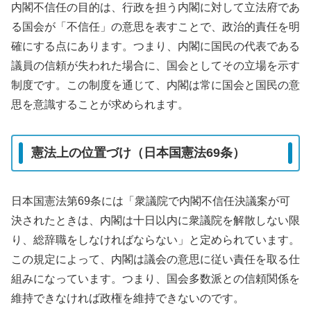
内閣不信任の目的は、行政を担う内閣に対して立法府であ
る国会が「不信任」の意思を表すことで、政治的責任を明
確にする点にあります。つまり、内閣に国民の代表である
議員の信頼が失われた場合に、国会としてその立場を示す
制度です。この制度を通じて、内閣は常に国会と国民の意
思を意識することが求められます。
憲法上の位置づけ（日本国憲法69条）
日本国憲法第69条には「衆議院で内閣不信任決議案が可
決されたときは、内閣は十日以内に衆議院を解散しない限
り、総辞職をしなければならない」と定められています。
この規定によって、内閣は議会の意思に従い責任を取る仕
組みになっています。つまり、国会多数派との信頼関係を
維持できなければ政権を維持できないのです。