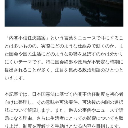
「内閣不信任決議案」という言葉をニュースで耳にするこ
とは多いものの、実際にどのような仕組みで動くのか、ま
た国会や国民生活にどのような影響を及ぼすのかは分かり
にくいテーマです。特に国会終盤や政局が不安定な時期に
提出されることが多く、注目を集める政治用語のひとつと
いえます。
本記事では、日本国憲法に基づく内閣不信任制度を初心者
向けに整理し、その意味や可決要件、可決後の内閣の選択
肢について解説します。また、過去の事例やニュースで話
題になる理由、さらに生活者にとっての影響についても取
り上げ、制度を理解する手助けとなる内容を目指します。