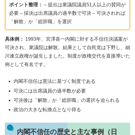
ポイント整理：
– 提出は衆議院議員51人以上の賛同が
必要 – 採決は出席議員の過半数で可決 – 可決されれば
「解散」か「総辞職」を選択
具体例：
1993年、宮澤喜一内閣に対する不信任決議案が
可決され、衆議院は解散。結果として自民党は下野し、細
川連立政権が誕生しました。制度が政権交代を直接導いた
例として有名です。
内閣不信任は憲法に基づく制度である
可決には出席議員の過半数が必要
可決後は「解散」か「総辞職」の選択を迫られる
政治の大きな転換点となり得る
内閣不信任の歴史と主な事例（日