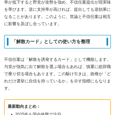
率が低下すると野党が攻勢を強め、不信任案提出が現実味
を帯びます。逆に支持率が高ければ、提出しても逆効果に
なることがあります。このように、世論と不信任案は相互
に影響を及ぼし合っています。
「解散カード」としての使い方を整理
不信任案は「解散を誘発するカード」として機能します。
与党が強気に出て解散を選ぶ場合もあれば、慎重に総辞職
で乗り切る場合もあります。この駆け引きは、政権が「ど
れだけ選挙に自信を持っているか」を示す指標にもなりま
す。
最新動向まとめ：
2025年も国会終盤で注目