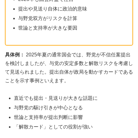
提出や見送り自体に政治的意味
与野党双方がリスクを計算
世論と支持率が大きな要因
具体例：
2025年夏の通常国会では、野党が不信任案提出
を検討しましたが、与党の安定多数と解散リスクを考慮し
て見送られました。提出自体が政局を動かすカードである
ことを示す事例といえます。
直近でも提出・見送りが大きな話題に
与野党の駆け引きが中心となる
世論と支持率が提出判断に影響
「解散カード」としての役割が強い