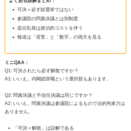
よくある誤解まとめ：
可決＝必ず総選挙ではない
参議院の問責決議とは別制度
提出乱発は政治的コストを伴う
報道は「背景」と「数字」の両方を見る
ミニQ&A：
Q1: 可決されたら必ず解散ですか？
A1: いいえ。内閣総辞職という選択肢もあります。
Q2: 問責決議と不信任決議は同じですか？
A2: いいえ。問責決議は参議院によるもので法的拘束力は
ありません。
「可決＝解散」は誤解である