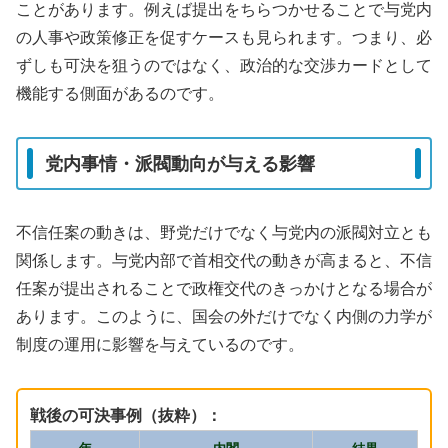
ことがあります。例えば提出をちらつかせることで与党内
の人事や政策修正を促すケースも見られます。つまり、必
ずしも可決を狙うのではなく、政治的な交渉カードとして
機能する側面があるのです。
党内事情・派閥動向が与える影響
不信任案の動きは、野党だけでなく与党内の派閥対立とも
関係します。与党内部で首相交代の動きが高まると、不信
任案が提出されることで政権交代のきっかけとなる場合が
あります。このように、国会の外だけでなく内側の力学が
制度の運用に影響を与えているのです。
戦後の可決事例（抜粋）：