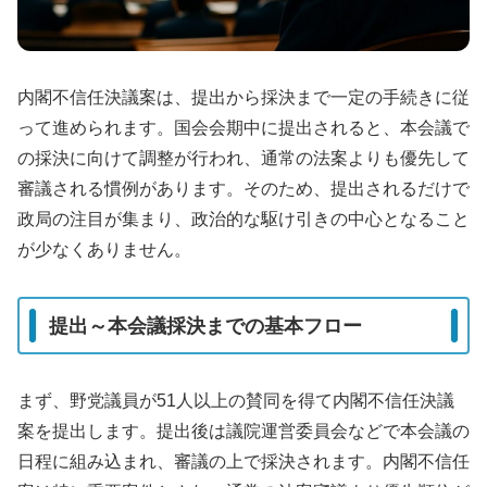
内閣不信任決議案は、提出から採決まで一定の手続きに従
って進められます。国会会期中に提出されると、本会議で
の採決に向けて調整が行われ、通常の法案よりも優先して
審議される慣例があります。そのため、提出されるだけで
政局の注目が集まり、政治的な駆け引きの中心となること
が少なくありません。
提出～本会議採決までの基本フロー
まず、野党議員が51人以上の賛同を得て内閣不信任決議
案を提出します。提出後は議院運営委員会などで本会議の
日程に組み込まれ、審議の上で採決されます。内閣不信任