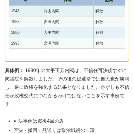
年
内閣
結果
1948
片山内閣
解散
1953
吉田内閣
解散
1980
大平内閣
解散
1993
宮澤内閣
解散
具体例：
1980年の大平正芳内閣は、不信任可決後すぐに
衆議院を解散しました。その後の総選挙では自民党が勝利
し、逆に政権を強化する結果となりました。必ずしも不信
任が政権交代につながるわけではないことを示す事例で
す。
可決事例は戦後4回のみ
否決・撤回・見送りは政治戦術の一環