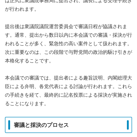
は正式に衆議院事務局に提出され、議長による受理手続き
が行われます。
提出後は衆議院議院運営委員会で審議日程が協議されま
す。通常、提出から数日以内に本会議での審議・採決が行
われることが多く、緊急性の高い案件として扱われます。
次に重要なのは、この段階で与野党間の政治的駆け引きが
本格化することです。
本会議での審議では、提出者による趣旨説明、内閣総理大
臣による弁明、各党代表による討論が行われます。これら
の手続きを経て、最終的に記名投票による採決が実施され
ることになります。
審議と採決のプロセス