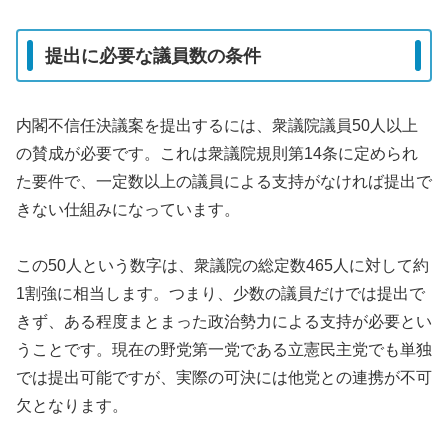
提出に必要な議員数の条件
内閣不信任決議案を提出するには、衆議院議員50人以上
の賛成が必要です。これは衆議院規則第14条に定められ
た要件で、一定数以上の議員による支持がなければ提出で
きない仕組みになっています。
この50人という数字は、衆議院の総定数465人に対して約
1割強に相当します。つまり、少数の議員だけでは提出で
きず、ある程度まとまった政治勢力による支持が必要とい
うことです。現在の野党第一党である立憲民主党でも単独
では提出可能ですが、実際の可決には他党との連携が不可
欠となります。