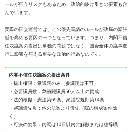
ールが狂うリスクもあるため、政治的駆け引きの要素も含
んでいます。
実際の国会運営では、この優先審議のルールが政局の緊張
感を高める要因の一つとなっています。つまり、内閣不信
任決議案の提出は単独の問題ではなく、国会全体の議事進
行に影響を与える重要な政治的行為なのです。
内閣不信任決議案の提出条件
・提出権限：衆議院のみ（参議院は不可）
・必要議員数：衆議院議員50人以上の賛成
・法的根拠：憲法第69条、衆議院規則第14条
・審議優先度：他の法案より優先（院の構成案件除
く）
・可決の効果：内閣は10日以内に解散または総辞職