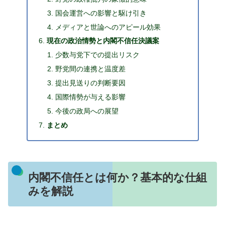
国会運営への影響と駆け引き
メディアと世論へのアピール効果
現在の政治情勢と内閣不信任決議案
少数与党下での提出リスク
野党間の連携と温度差
提出見送りの判断要因
国際情勢が与える影響
今後の政局への展望
まとめ
内閣不信任とは何か？基本的な仕組
みを解説