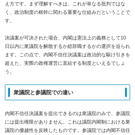
え方です。まず理解すべきは、これが単なる批判ではな
く、政治制度の根幹に関わる重要な仕組みだということで
す。
決議案が可決された場合、内閣は憲法上の義務として10
日以内に衆議院を解散するか総辞職するかの選択を迫られ
ます。この点で、内閣不信任決議案は政治的な駆け引きを
超えた、実際の政権運営に直結する制度といえるでしょ
う。
衆議院と参議院での違い
内閣不信任決議案を提出できるのは衆議院のみで、参議院
には提出権限がありません。これは議院内閣制における衆
議院の優越性を反映したものです。参議院では内閣不信任