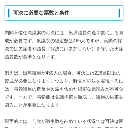
可決に必要な票数と条件
内閣不信任決議案の可決には、出席議員の過半数による賛
成が必要です。衆議院の総定数は465人ですが、実際の採
決では欠席者や議長（採決には参加しない）を除いた出席
議員数が基準となります。
例えば、出席議員が450人の場合、可決には226票以上の
賛成が必要になります。つまり、野党が可決を実現するに
は、与党議員の造反や欠席も含めた綿密な票読みが不可欠
です。一方で、与党側は党議拘束を徹底し、議員の結束を
図ることが重要になります。
現実的には、与党が過半数を占めている状況では可決は困