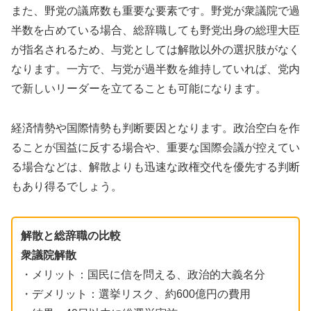
また、野党の議席数も重要な要素です。野党が衆議院で過
半数を占めている場合、総辞職しても野党出身の総理大臣
が指名されるため、与党としては解散以外の選択肢がなく
なります。一方で、与党が過半数を維持していれば、党内
で新しいリーダーを立てることも可能になります。
経済情勢や国際情勢も判断要因となります。政治空白を作
ることが国益に反する場合や、重要な国際会議が控えてい
る場合などは、解散よりも迅速な政権交代を優先する判断
もあり得るでしょう。
解散と総辞職の比較
衆議院解散
・メリット：国民に信を問える、政治的大義名分
・デメリット：選挙リスク、約600億円の費用