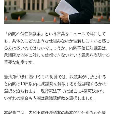
「内閣不信任決議案」という言葉をニュースで耳にして
も、具体的にどのような仕組みなのか理解しにくいと感じ
る方は多いのではないでしょうか。内閣不信任決議案は、
衆議院が内閣に対して信頼できないという意思を表明する
重要な制度です。
憲法第69条に基づくこの制度では、決議案が可決される
と内閣は10日以内に衆議院を解散するか総辞職するかの
選択を迫られます。現行憲法下では過去に4回可決され、
いずれの場合も内閣は衆議院解散を選択しました。
本記事では、内閣不信任決議案の基本的な仕組みから提