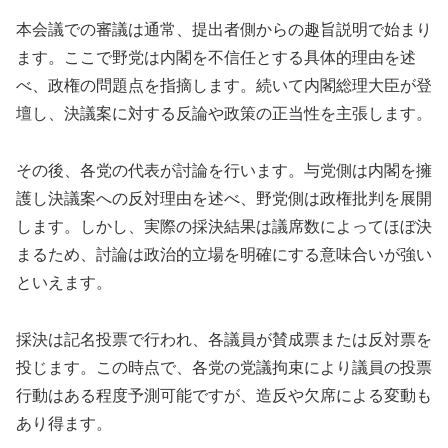
本会議での審議は通常、提出者側からの趣旨説明で始まり
ます。ここで野党は内閣を不信任とする具体的理由を述
べ、政権の問題点を指摘します。続いて内閣総理大臣が登
壇し、決議案に対する反論や政策の正当性を主張します。
その後、各党の代表が討論を行います。与党側は内閣を擁
護し決議案への反対理由を述べ、野党側は政権批判を展開
します。しかし、実際の採決結果は議席数によってほぼ決
まるため、討論は政治的立場を明確にする意味合いが強い
といえます。
採決は記名投票で行われ、各議員が賛成票または反対票を
投じます。この時点で、各党の党議拘束により議員の投票
行動はある程度予測可能ですが、造反や欠席による変動も
あり得ます。