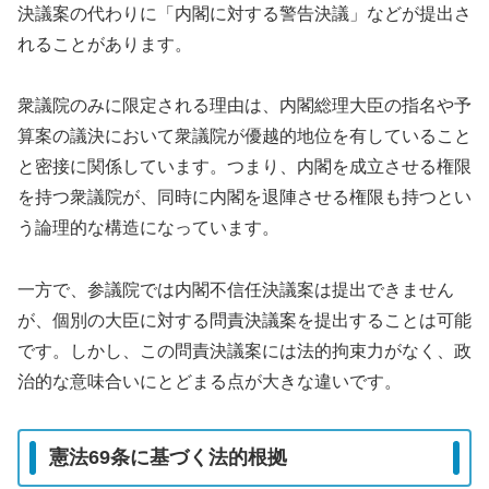
決議案の代わりに「内閣に対する警告決議」などが提出さ
れることがあります。
衆議院のみに限定される理由は、内閣総理大臣の指名や予
算案の議決において衆議院が優越的地位を有していること
と密接に関係しています。つまり、内閣を成立させる権限
を持つ衆議院が、同時に内閣を退陣させる権限も持つとい
う論理的な構造になっています。
一方で、参議院では内閣不信任決議案は提出できません
が、個別の大臣に対する問責決議案を提出することは可能
です。しかし、この問責決議案には法的拘束力がなく、政
治的な意味合いにとどまる点が大きな違いです。
憲法69条に基づく法的根拠