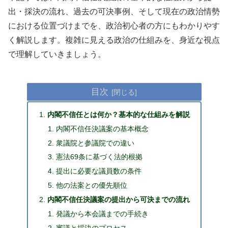
出・採決の流れ、過去の可決事例、そして現在の政治情勢
における位置づけまでを、政治初心者の方にもわかりやす
く解説します。複雑に見える政治の仕組みを、身近な視点
で理解していきましょう。
目次
内閣不信任とは何か？基本的な仕組みを解説
内閣不信任決議案の基本概念
衆議院と参議院での違い
憲法69条に基づく法的根拠
提出に必要な議員数の条件
他の法案との優先順位
内閣不信任決議案の提出から可決までの流れ
発議から本会議までの手続き
審議と採決のプロセス