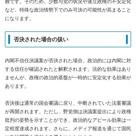
難です。そのため、少数与党の状況や連立政権の不安定化
など、特殊な政治情勢下でのみ可決の可能性が高まること
になります。
否決された場合の扱い
内閣不信任決議案が否決された場合、政治的には内閣に対
する信任が確認されたと解釈されます。法的な効果はあり
ませんが、政権の政治的基盤が一時的に安定化する効果が
あります。
否決後は通常の国会審議に戻り、中断されていた法案審議
が再開されます。ただし、野党側は決議案提出により政権
批判の姿勢を示すことができ、政治的なアピール効果は一
定程度達成されます。さらに、メディア報道を通じて国民