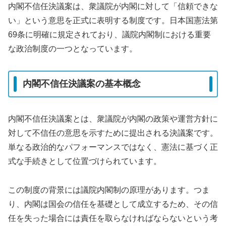
内閣不信任決議案は、衆議院が内閣に対して「信頼できな
い」という意思を正式に表明する制度です。日本国憲法第
69条に明確に規定されており、議院内閣制における重要
な政治制度の一つとなっています。
内閣不信任決議案の基本概念
内閣不信任決議案とは、衆議院が内閣の政策や運営方針に
対して不信任の意思を示すために提出される決議案です。
単なる政治的なパフォーマンスではなく、憲法に基づく正
式な手続きとして位置づけられています。
この制度の背景には議院内閣制の原理があります。つま
り、内閣は国会の信任を基礎として成立するため、その信
任を失った場合には責任を取らなければならないという考