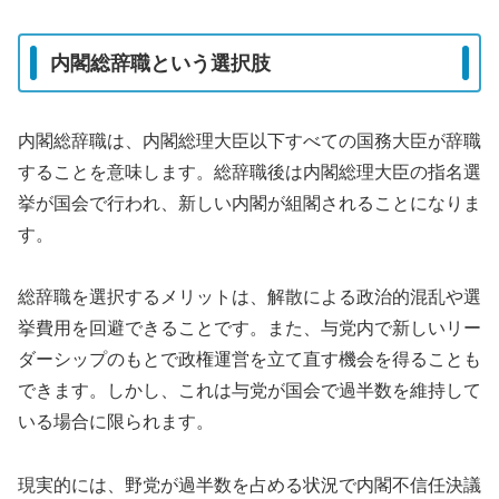
内閣総辞職という選択肢
内閣総辞職は、内閣総理大臣以下すべての国務大臣が辞職
することを意味します。総辞職後は内閣総理大臣の指名選
挙が国会で行われ、新しい内閣が組閣されることになりま
す。
総辞職を選択するメリットは、解散による政治的混乱や選
挙費用を回避できることです。また、与党内で新しいリー
ダーシップのもとで政権運営を立て直す機会を得ることも
できます。しかし、これは与党が国会で過半数を維持して
いる場合に限られます。
現実的には、野党が過半数を占める状況で内閣不信任決議