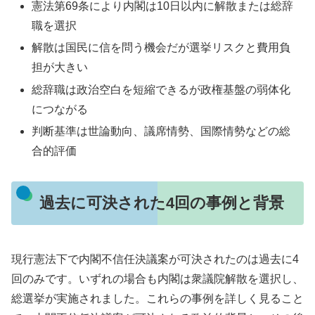
憲法第69条により内閣は10日以内に解散または総辞
職を選択
解散は国民に信を問う機会だが選挙リスクと費用負
担が大きい
総辞職は政治空白を短縮できるが政権基盤の弱体化
につながる
判断基準は世論動向、議席情勢、国際情勢などの総
合的評価
過去に可決された4回の事例と背景
現行憲法下で内閣不信任決議案が可決されたのは過去に4
回のみです。いずれの場合も内閣は衆議院解散を選択し、
総選挙が実施されました。これらの事例を詳しく見ること