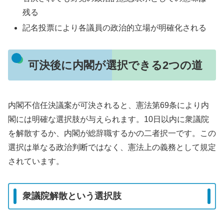
残る
記名投票により各議員の政治的立場が明確化される
可決後に内閣が選択できる2つの道
内閣不信任決議案が可決されると、憲法第69条により内
閣には明確な選択肢が与えられます。10日以内に衆議院
を解散するか、内閣が総辞職するかの二者択一です。この
選択は単なる政治判断ではなく、憲法上の義務として規定
されています。
衆議院解散という選択肢