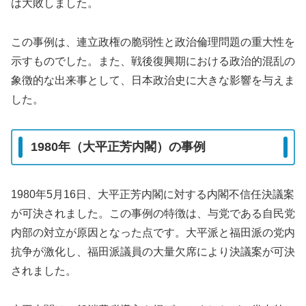
は大敗しました。
この事例は、連立政権の脆弱性と政治倫理問題の重大性を
示すものでした。また、戦後復興期における政治的混乱の
象徴的な出来事として、日本政治史に大きな影響を与えま
した。
1980年（大平正芳内閣）の事例
1980年5月16日、大平正芳内閣に対する内閣不信任決議案
が可決されました。この事例の特徴は、与党である自民党
内部の対立が原因となった点です。大平派と福田派の党内
抗争が激化し、福田派議員の大量欠席により決議案が可決
されました。