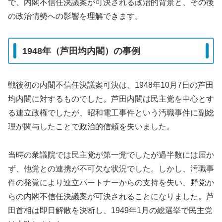
で、内閣不信任決議案が可決される政治的背景と、その後
の政治情勢への影響を理解できます。
1948年（芦田均内閣）の事例
戦後初の内閣不信任決議案可決は、1948年10月7日の芦田
均内閣に対するものでした。芦田内閣は民主党を中心とす
る連立政権でしたが、昭和電工事件という汚職事件に副総
理が関与したことで政治的信頼を失いました。
当時の衆議院では民主党が第一党でしたが過半数には届か
ず、他党との連携が不可欠な状況でした。しかし、汚職事
件の発覚により連立パートナーからの支持を失い、野党か
らの内閣不信任決議案が可決されることになりました。芦
田首相は即日解散を決断し、1949年1月の総選挙で民主党