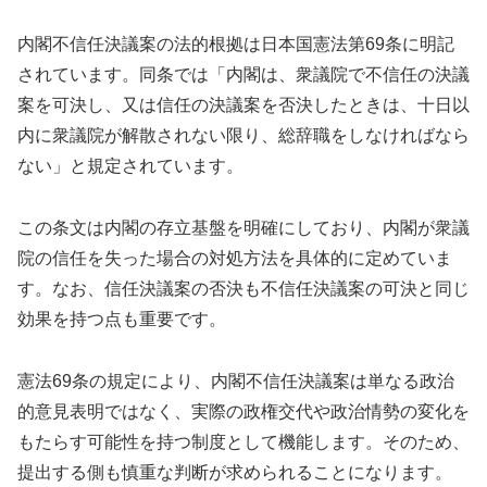
内閣不信任決議案の法的根拠は日本国憲法第69条に明記
されています。同条では「内閣は、衆議院で不信任の決議
案を可決し、又は信任の決議案を否決したときは、十日以
内に衆議院が解散されない限り、総辞職をしなければなら
ない」と規定されています。
この条文は内閣の存立基盤を明確にしており、内閣が衆議
院の信任を失った場合の対処方法を具体的に定めていま
す。なお、信任決議案の否決も不信任決議案の可決と同じ
効果を持つ点も重要です。
憲法69条の規定により、内閣不信任決議案は単なる政治
的意見表明ではなく、実際の政権交代や政治情勢の変化を
もたらす可能性を持つ制度として機能します。そのため、
提出する側も慎重な判断が求められることになります。