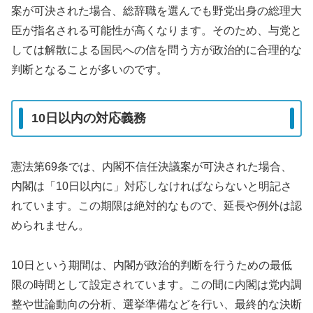
案が可決された場合、総辞職を選んでも野党出身の総理大
臣が指名される可能性が高くなります。そのため、与党と
しては解散による国民への信を問う方が政治的に合理的な
判断となることが多いのです。
10日以内の対応義務
憲法第69条では、内閣不信任決議案が可決された場合、
内閣は「10日以内に」対応しなければならないと明記さ
れています。この期限は絶対的なもので、延長や例外は認
められません。
10日という期間は、内閣が政治的判断を行うための最低
限の時間として設定されています。この間に内閣は党内調
整や世論動向の分析、選挙準備などを行い、最終的な決断