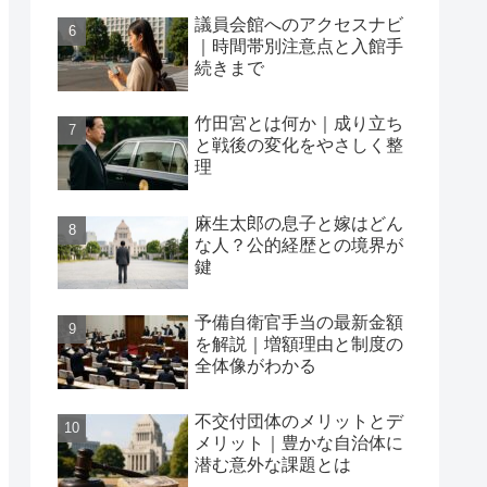
議員会館へのアクセスナビ
｜時間帯別注意点と入館手
続きまで
竹田宮とは何か｜成り立ち
と戦後の変化をやさしく整
理
麻生太郎の息子と嫁はどん
な人？公的経歴との境界が
鍵
予備自衛官手当の最新金額
を解説｜増額理由と制度の
全体像がわかる
不交付団体のメリットとデ
メリット｜豊かな自治体に
潜む意外な課題とは