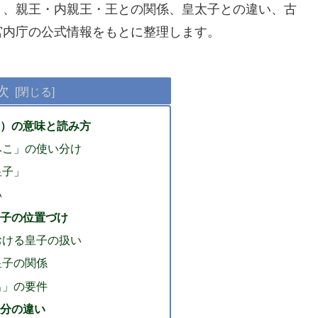
り、親王・内親王・王との関係、皇太子との違い、古
宮内庁の公式情報をもとに整理します。
次
）の意味と読み方
みこ」の使い分け
皇子」
い
子の位置づけ
おける皇子の扱い
皇子の関係
出」の要件
分の違い