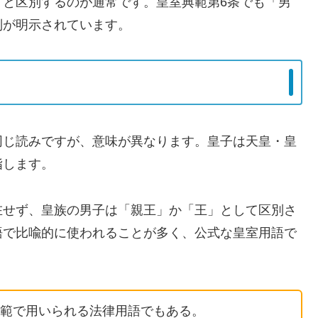
」と区別するのが通常です。皇室典範第6条でも「男
別が明示されています。
同じ読みですが、意味が異なります。皇子は天皇・皇
指します。
在せず、皇族の男子は「親王」か「王」として区別さ
語で比喩的に使われることが多く、公式な皇室用語で
範で用いられる法律用語でもある。