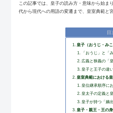
この記事では、皇子の読み方・意味から始ま
代から現代への用語の変遷まで、皇室典範と
目
皇子（おうじ・みこ
「おうじ」と「
広義と狭義の「
皇子と王子の違
皇室典範における皇
皇位継承順序に
皇太子の定義と
皇子が持つ「嫡
皇子・親王・王の身