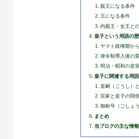
親王になる条件
王になる条件
内親王・女王と
皇子という用語の歴
ヤマト政権期か
律令制導入後の
明治・昭和の皇
皇子に関連する用語
皇嗣（こうし）
宮家と皇子の関
御称号（ごしょ
まとめ
当ブログの主な情報