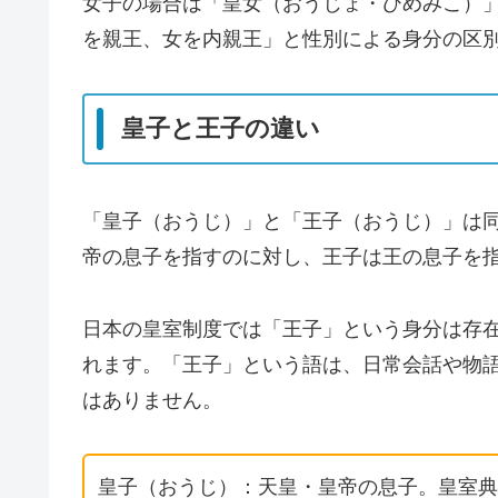
女子の場合は「皇女（おうじょ・ひめみこ）
を親王、女を内親王」と性別による身分の区
皇子と王子の違い
「皇子（おうじ）」と「王子（おうじ）」は
帝の息子を指すのに対し、王子は王の息子を
日本の皇室制度では「王子」という身分は存
れます。「王子」という語は、日常会話や物
はありません。
皇子（おうじ）：天皇・皇帝の息子。皇室典