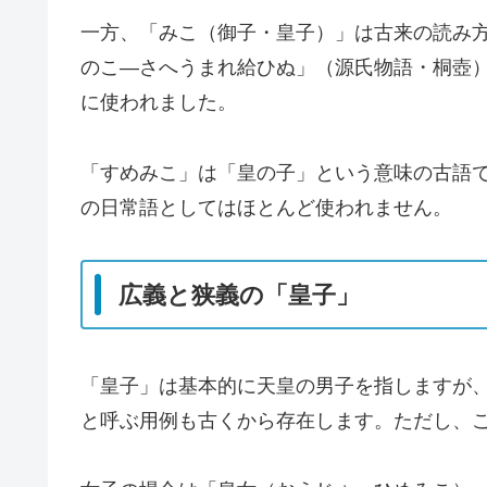
一方、「みこ（御子・皇子）」は古来の読み
のこ―さへうまれ給ひぬ」（源氏物語・桐壺
に使われました。
「すめみこ」は「皇の子」という意味の古語
の日常語としてはほとんど使われません。
広義と狭義の「皇子」
「皇子」は基本的に天皇の男子を指しますが
と呼ぶ用例も古くから存在します。ただし、