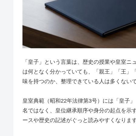
「皇子」という言葉は、歴史の授業や皇室ニ
は何となく分かっていても、「親王」「王」
味を持つのか、整理できている人は多くない
皇室典範（昭和22年法律第3号）には「皇子
名ではなく、皇位継承順序や身分の起点を示
ースや歴史の記述がぐっと読みやすくなりま