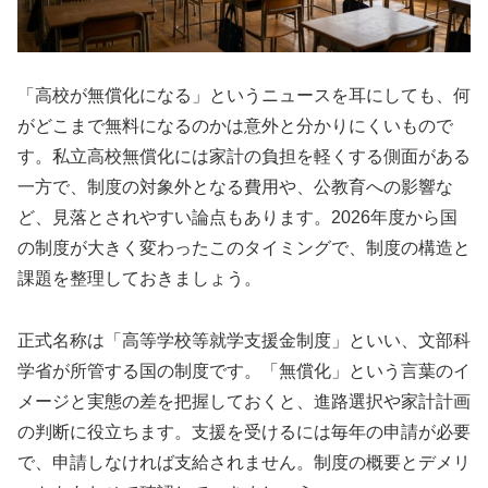
「高校が無償化になる」というニュースを耳にしても、何
がどこまで無料になるのかは意外と分かりにくいもので
す。私立高校無償化には家計の負担を軽くする側面がある
一方で、制度の対象外となる費用や、公教育への影響な
ど、見落とされやすい論点もあります。2026年度から国
の制度が大きく変わったこのタイミングで、制度の構造と
課題を整理しておきましょう。
正式名称は「高等学校等就学支援金制度」といい、文部科
学省が所管する国の制度です。「無償化」という言葉のイ
メージと実態の差を把握しておくと、進路選択や家計計画
の判断に役立ちます。支援を受けるには毎年の申請が必要
で、申請しなければ支給されません。制度の概要とデメリ