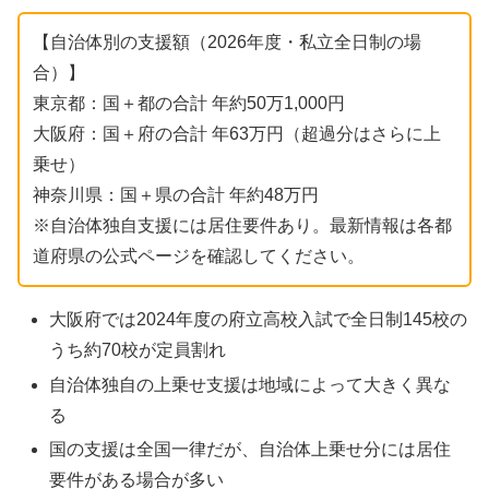
【自治体別の支援額（2026年度・私立全日制の場
合）】
東京都：国＋都の合計 年約50万1,000円
大阪府：国＋府の合計 年63万円（超過分はさらに上
乗せ）
神奈川県：国＋県の合計 年約48万円
※自治体独自支援には居住要件あり。最新情報は各都
道府県の公式ページを確認してください。
大阪府では2024年度の府立高校入試で全日制145校の
うち約70校が定員割れ
自治体独自の上乗せ支援は地域によって大きく異な
る
国の支援は全国一律だが、自治体上乗せ分には居住
要件がある場合が多い