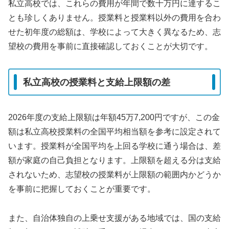
私立高校では、これらの費用が年間で数十万円に達するこ
とも珍しくありません。授業料と授業料以外の費用を合わ
せた初年度の総額は、学校によって大きく異なるため、志
望校の費用を事前に直接確認しておくことが大切です。
私立高校の授業料と支給上限額の差
2026年度の支給上限額は年額45万7,200円ですが、この金
額は私立高校授業料の全国平均相当額を参考に設定されて
います。授業料が全国平均を上回る学校に通う場合は、差
額が家庭の自己負担となります。上限額を超える分は支給
されないため、志望校の授業料が上限額の範囲内かどうか
を事前に把握しておくことが重要です。
また、自治体独自の上乗せ支援がある地域では、国の支給