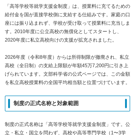
「高等学校等就学支援金制度」は、授業料に充てるための
給付金を国が直接学校側に支給する仕組みです。家庭の口
座には振り込まれず、学校が受け取って授業料に充当しま
す。2010年度に公立高校の無償化としてスタートし、
2020年度に私立高校向けの支援が拡充されました。
2026年度（令和8年度）からは所得制限が撤廃され、私立
高校（全日制）の支給上限額が年額45万7,200円に引き上
げられています。文部科学省の公式ページでは、この金額
を私立高校授業料の全国平均相当額と位置づけています。
制度の正式名称と対象範囲
制度の正式名称は「高等学校等就学支援金制度」です。公
立・私立・国立を問わず、高校や高等専門学校（1〜3学