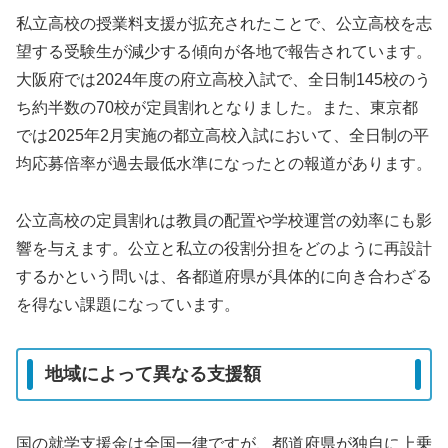
私立高校の授業料支援が拡充されたことで、公立高校を志
望する受験生が減少する傾向が各地で報告されています。
大阪府では2024年度の府立高校入試で、全日制145校のう
ち約半数の70校が定員割れとなりました。また、東京都
では2025年2月実施の都立高校入試において、全日制の平
均応募倍率が過去最低水準になったとの報道があります。
公立高校の定員割れは教員の配置や学校運営の効率にも影
響を与えます。公立と私立の役割分担をどのように再設計
するかという問いは、各都道府県が具体的に向き合わざる
を得ない課題になっています。
地域によって異なる支援額
国の就学支援金は全国一律ですが、都道府県が独自に上乗