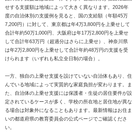
せする支援額は地域によって大きく異なります。2026年
度の自治体別の支援例を見ると、国の支給額（年額45万
7,200円）に対して、東京都は年4万3,800円を上乗せして
合計年約50万1,000円、大阪府は年17万2,800円を上乗せ
して合計年63万円（超過分はさらに上乗せ）、神奈川県
は年2万2,800円を上乗せして合計年約48万円の支援を受
けられます（いずれも私立全日制の場合）。
一方、独自の上乗せ支援を設けていない自治体もあり、住
んでいる地域によって実質的な家庭負担が変わります。ま
た、自治体の上乗せ支援には保護者・生徒の居住要件が設
定されているケースが多く、学校の所在地と居住地が異な
る場合は対象外になることもあります。最新情報はお住ま
いの都道府県の教育委員会の公式ページでご確認くださ
い。