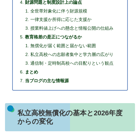
財源問題と制度設計上の論点
全世帯対象化に伴う財源規模
一律支援か所得に応じた支援か
授業料値上げへの懸念と情報公開の仕組み
教育格差の是正につながるか
無償化が届く範囲と届かない範囲
私立高校への志願者集中と学力層の広がり
通信制・定時制高校への目配りという観点
まとめ
当ブログの主な情報源
私立高校無償化の基本と2026年度
からの変化