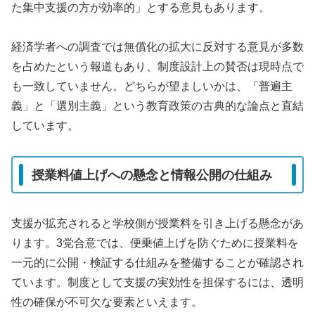
た集中支援の方が効率的」とする意見もあります。
経済学者への調査では無償化の拡大に反対する意見が多数
を占めたという報道もあり、制度設計上の賛否は現時点で
も一致していません。どちらが望ましいかは、「普遍主
義」と「選別主義」という教育政策の古典的な論点と直結
しています。
授業料値上げへの懸念と情報公開の仕組み
支援が拡充されると学校側が授業料を引き上げる懸念があ
ります。3党合意では、便乗値上げを防ぐために授業料を
一元的に公開・検証する仕組みを整備することが確認され
ています。制度として支援の実効性を担保するには、透明
性の確保が不可欠な要素といえます。