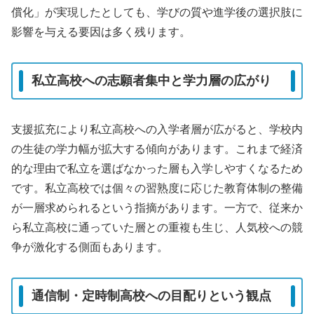
償化」が実現したとしても、学びの質や進学後の選択肢に
影響を与える要因は多く残ります。
私立高校への志願者集中と学力層の広がり
支援拡充により私立高校への入学者層が広がると、学校内
の生徒の学力幅が拡大する傾向があります。これまで経済
的な理由で私立を選ばなかった層も入学しやすくなるため
です。私立高校では個々の習熟度に応じた教育体制の整備
が一層求められるという指摘があります。一方で、従来か
ら私立高校に通っていた層との重複も生じ、人気校への競
争が激化する側面もあります。
通信制・定時制高校への目配りという観点