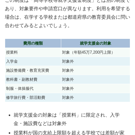
この制度は「高等学校等就学支援金制度」とは別の制度で
あり、対象要件や申請窓口が異なります。利用を希望する
場合は、在学する学校または都道府県の教育委員会に問い
合わせてみるとよいでしょう。
費用の種類
就学支援金の対象
授業料
対象（年額45万7,200円上限）
入学金
対象外
施設整備費・教育充実費
対象外
教科書・副教材費
対象外
制服・体操服代
対象外
修学旅行費・部活動費
対象外
就学支援金の対象は「授業料」に限定され、入学
金・施設費などは対象外
授業料が国の支給上限額を超える学校では差額が家