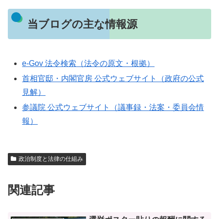
当ブログの主な情報源
e-Gov 法令検索（法令の原文・根拠）
首相官邸・内閣官房 公式ウェブサイト（政府の公式
見解）
参議院 公式ウェブサイト（議事録・法案・委員会情
報）
政治制度と法律の仕組み
関連記事