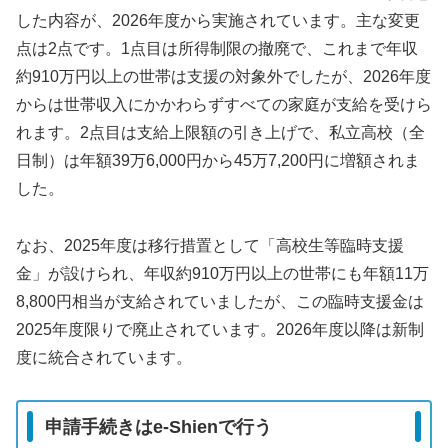
した内容が、2026年度から実施されています。主な変更
点は2点です。1点目は所得制限の撤廃で、これまで年収
約910万円以上の世帯は支援の対象外でしたが、2026年度
からは世帯収入にかかわらずすべての家庭が支給を受けら
れます。2点目は支給上限額の引き上げで、私立高校（全
日制）は年額39万6,000円から45万7,200円に増額されま
した。
なお、2025年度は移行措置として「高校生等臨時支援
金」が設けられ、年収約910万円以上の世帯にも年額11万
8,800円相当が支給されていましたが、この臨時支援金は
2025年度限りで廃止されています。2026年度以降は新制
度に統合されています。
申請手続きはe-Shienで行う