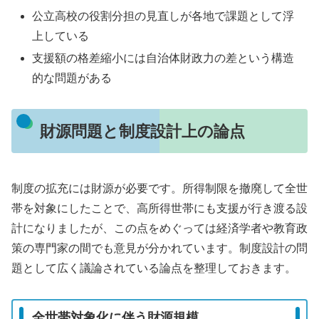
公立高校の役割分担の見直しが各地で課題として浮
上している
支援額の格差縮小には自治体財政力の差という構造
的な問題がある
財源問題と制度設計上の論点
制度の拡充には財源が必要です。所得制限を撤廃して全世
帯を対象にしたことで、高所得世帯にも支援が行き渡る設
計になりましたが、この点をめぐっては経済学者や教育政
策の専門家の間でも意見が分かれています。制度設計の問
題として広く議論されている論点を整理しておきます。
全世帯対象化に伴う財源規模