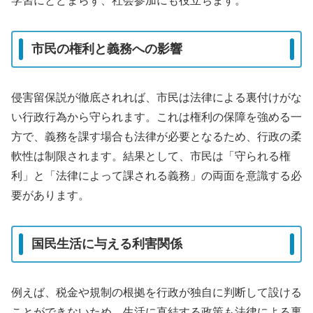
学習にとどまらず、社会参加にも役立ちます。
市民の権利と義務への影響
侵害留保説が徹底されれば、市民は法律による裏付けがな
い行政行為から守られます。これは権利の保障を強める一
方で、義務を課す場合も法律が必要となるため、行政の柔
軟性は制限されます。結果として、市民は「守られる権
利」と「法律によって課される義務」の両面を意識する必
要があります。
国民生活に与える利害関係
例えば、税金や規制の根拠を行政が独自に判断して設ける
ことができないため、生活に直結する政策も法律による裏