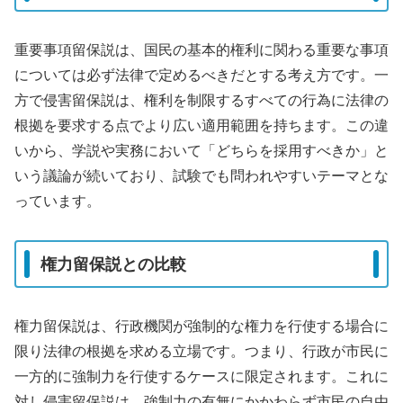
重要事項留保説は、国民の基本的権利に関わる重要な事項
については必ず法律で定めるべきだとする考え方です。一
方で侵害留保説は、権利を制限するすべての行為に法律の
根拠を要求する点でより広い適用範囲を持ちます。この違
いから、学説や実務において「どちらを採用すべきか」と
いう議論が続いており、試験でも問われやすいテーマとな
っています。
権力留保説との比較
権力留保説は、行政機関が強制的な権力を行使する場合に
限り法律の根拠を求める立場です。つまり、行政が市民に
一方的に強制力を行使するケースに限定されます。これに
対し侵害留保説は、強制力の有無にかかわらず市民の自由