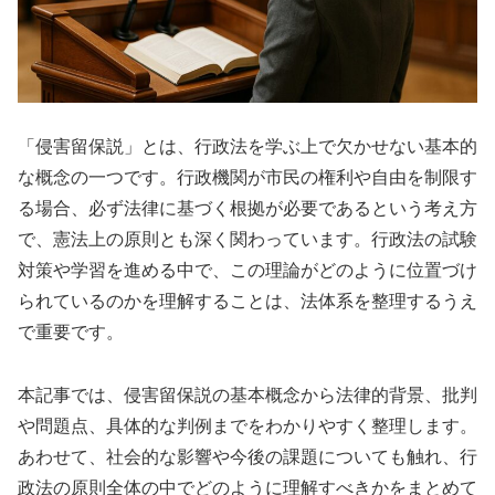
「侵害留保説」とは、行政法を学ぶ上で欠かせない基本的
な概念の一つです。行政機関が市民の権利や自由を制限す
る場合、必ず法律に基づく根拠が必要であるという考え方
で、憲法上の原則とも深く関わっています。行政法の試験
対策や学習を進める中で、この理論がどのように位置づけ
られているのかを理解することは、法体系を整理するうえ
で重要です。
本記事では、侵害留保説の基本概念から法律的背景、批判
や問題点、具体的な判例までをわかりやすく整理します。
あわせて、社会的な影響や今後の課題についても触れ、行
政法の原則全体の中でどのように理解すべきかをまとめて