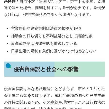
具体例：
自治体が「公園でのスケートボードを禁止」と通
達で決めた場合、罰則を科すには条例が必要です。条例が
なければ、侵害留保説の立場から違法となります。
営業停止や建築規制は法律の根拠が必須
補助金の打ち切りも不利益処分として議論対象
最高裁判例は法律根拠を重視している
日常生活の規制も条例に基づかなければならない
侵害留保説と社会への影響
侵害留保説は単なる法理論にとどまらず、市民の生活や社
会全体に影響を及ぼします。権利と義務の調和や民主主義
の維持に関わるため、その意義を理解することは行政法の