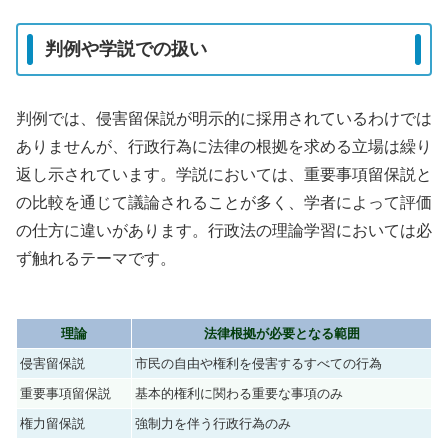
判例や学説での扱い
判例では、侵害留保説が明示的に採用されているわけでは
ありませんが、行政行為に法律の根拠を求める立場は繰り
返し示されています。学説においては、重要事項留保説と
の比較を通じて議論されることが多く、学者によって評価
の仕方に違いがあります。行政法の理論学習においては必
ず触れるテーマです。
理論
法律根拠が必要となる範囲
侵害留保説
市民の自由や権利を侵害するすべての行為
重要事項留保説
基本的権利に関わる重要な事項のみ
権力留保説
強制力を伴う行政行為のみ