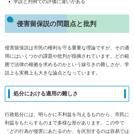
学説と判例での評価に違いがある
侵害留保説の問題点と批判
侵害留保説は市民の権利を守る重要な理論ですが、その適
用にはいくつかの課題や批判が指摘されています。どの範
囲で法律の根拠を求めるのかという線引きの難しさが、学
説上も実務上も大きな論点となっています。
処分における適用の難しさ
行政処分には、明らかに不利益を与えるものから、市民に
利益をもたらすものまで多様な形があります。この中で
「どの行為が侵害にあたるのか」を区別するのは容易では