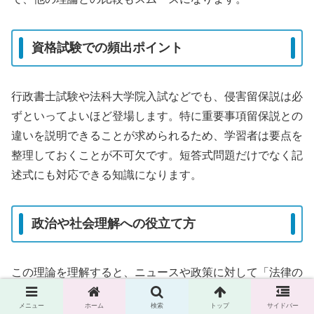
資格試験での頻出ポイント
行政書士試験や法科大学院入試などでも、侵害留保説は必
ずといってよいほど登場します。特に重要事項留保説との
違いを説明できることが求められるため、学習者は要点を
整理しておくことが不可欠です。短答式問題だけでなく記
述式にも対応できる知識になります。
政治や社会理解への役立て方
この理論を理解すると、ニュースや政策に対して「法律の
根拠があるかどうか」という視点を持つことができます。
メニュー
ホーム
検索
トップ
サイドバー
政治や行政の動きを生活者目線で検証できるため、社会参