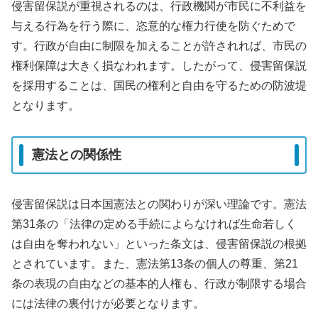
侵害留保説が重視されるのは、行政機関が市民に不利益を
与える行為を行う際に、恣意的な権力行使を防ぐためで
す。行政が自由に制限を加えることが許されれば、市民の
権利保障は大きく損なわれます。したがって、侵害留保説
を採用することは、国民の権利と自由を守るための防波堤
となります。
憲法との関係性
侵害留保説は日本国憲法との関わりが深い理論です。憲法
第31条の「法律の定める手続によらなければ生命若しく
は自由を奪われない」といった条文は、侵害留保説の根拠
とされています。また、憲法第13条の個人の尊重、第21
条の表現の自由などの基本的人権も、行政が制限する場合
には法律の裏付けが必要となります。