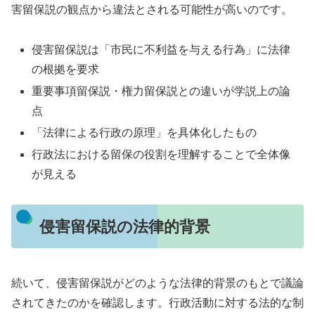
害留保説の観点から違法とされる可能性が高いのです。
侵害留保説は「市民に不利益を与える行為」に法律
の根拠を要求
重要事項留保説・権力留保説との違いが学説上の論
点
「法律による行政の原理」を具体化したもの
行政法における留保の役割を理解することで全体像
が見える
侵害留保説の法律的背景
続いて、侵害留保説がどのような法律的背景のもとで議論
されてきたのかを確認します。行政活動に対する法的な制