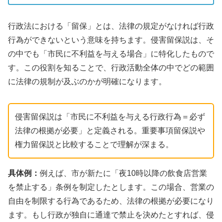
行政法における「留保」とは、法律の規定がなければ行政
行為ができないという意味を持ちます。侵害留保説は、そ
の中でも「市民に不利益を与える場合」に特化したもので
す。この役割を知ることで、行政活動全体の中でどの範囲
に法律の規制が及ぶのかが明確になります。
侵害留保説は「市民に不利益を与える行政行為＝必ず
法律の根拠が必要」と定義される。重要事項留保説や
権力留保説と比較することで理解が深まる。
具体例：
例えば、市が新たに「夜10時以降の飲食店営業
を禁止する」条例を制定したとします。この場合、営業の
自由を制限する行為であるため、法律の根拠が必要になり
ます。もし行政が独自に通達で禁止を決めたとすれば、侵