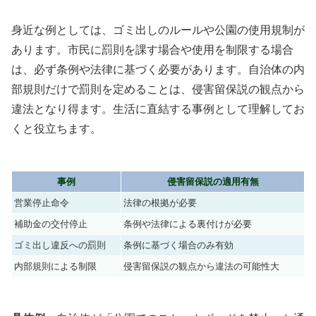
身近な例としては、ゴミ出しのルールや公園の使用規制が
あります。市民に罰則を課す場合や使用を制限する場合
は、必ず条例や法律に基づく必要があります。自治体の内
部規則だけで罰則を定めることは、侵害留保説の観点から
違法となり得ます。生活に直結する事例として理解してお
くと役立ちます。
事例
侵害留保説の適用有無
営業停止命令
法律の根拠が必要
補助金の交付停止
条例や法律による裏付けが必要
ゴミ出し違反への罰則
条例に基づく場合のみ有効
内部規則による制限
侵害留保説の観点から違法の可能性大