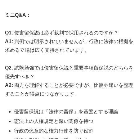
ミニQ&A：
Q1:
侵害留保説は必ず裁判で採用されるのですか？
A1:
判例では明示されていませんが、行政に法律の根拠を
求める立場は広く支持されています。
Q2:
試験勉強では侵害留保説と重要事項留保説のどちらを
優先すべき？
A2:
両方を理解することが必要ですが、比較や違いを整理
することが得点につながります。
侵害留保説は「法律の留保」を基盤とする理論
憲法上の人権規定と深い関係を持つ
行政の恣意的な権力行使を防ぐ役割