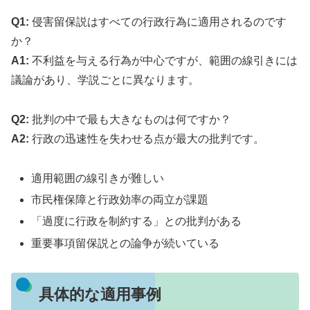
Q1:
侵害留保説はすべての行政行為に適用されるのです
か？
A1:
不利益を与える行為が中心ですが、範囲の線引きには
議論があり、学説ごとに異なります。
Q2:
批判の中で最も大きなものは何ですか？
A2:
行政の迅速性を失わせる点が最大の批判です。
適用範囲の線引きが難しい
市民権保障と行政効率の両立が課題
「過度に行政を制約する」との批判がある
重要事項留保説との論争が続いている
具体的な適用事例