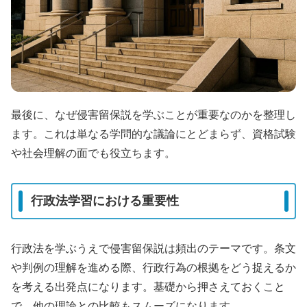
最後に、なぜ侵害留保説を学ぶことが重要なのかを整理し
ます。これは単なる学問的な議論にとどまらず、資格試験
や社会理解の面でも役立ちます。
行政法学習における重要性
行政法を学ぶうえで侵害留保説は頻出のテーマです。条文
や判例の理解を進める際、行政行為の根拠をどう捉えるか
を考える出発点になります。基礎から押さえておくこと
で、他の理論との比較もスムーズになります。