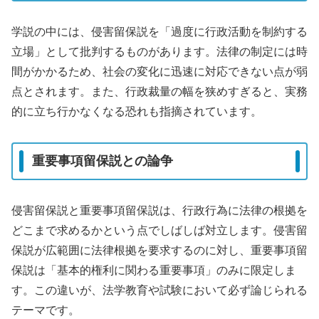
学説の中には、侵害留保説を「過度に行政活動を制約する
立場」として批判するものがあります。法律の制定には時
間がかかるため、社会の変化に迅速に対応できない点が弱
点とされます。また、行政裁量の幅を狭めすぎると、実務
的に立ち行かなくなる恐れも指摘されています。
重要事項留保説との論争
侵害留保説と重要事項留保説は、行政行為に法律の根拠を
どこまで求めるかという点でしばしば対立します。侵害留
保説が広範囲に法律根拠を要求するのに対し、重要事項留
保説は「基本的権利に関わる重要事項」のみに限定しま
す。この違いが、法学教育や試験において必ず論じられる
テーマです。