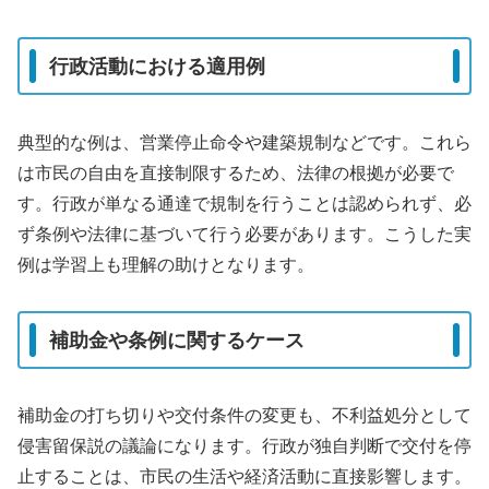
行政活動における適用例
典型的な例は、営業停止命令や建築規制などです。これら
は市民の自由を直接制限するため、法律の根拠が必要で
す。行政が単なる通達で規制を行うことは認められず、必
ず条例や法律に基づいて行う必要があります。こうした実
例は学習上も理解の助けとなります。
補助金や条例に関するケース
補助金の打ち切りや交付条件の変更も、不利益処分として
侵害留保説の議論になります。行政が独自判断で交付を停
止することは、市民の生活や経済活動に直接影響します。