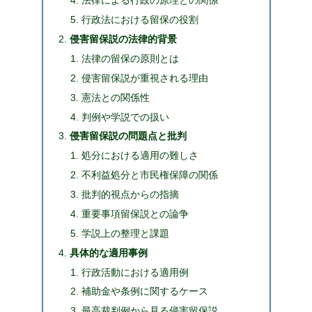
法律による行政の原理との関係
行政法における留保の役割
侵害留保説の法律的背景
法律の留保の原則とは
侵害留保説が重視される理由
憲法との関係性
判例や学説での扱い
侵害留保説の問題点と批判
処分における適用の難しさ
不利益処分と市民権保障の関係
批判的視点からの指摘
重要事項留保説との論争
学説上の整理と課題
具体的な適用事例
行政活動における適用例
補助金や条例に関するケース
最高裁判例から見る侵害留保説