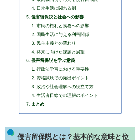
日常生活に関わる例
侵害留保説と社会への影響
市民の権利と義務への影響
国民生活に与える利害関係
民主主義との関わり
将来に向けた課題と展望
侵害留保説を学ぶ意義
行政法学習における重要性
資格試験での頻出ポイント
政治や社会理解への役立て方
生活者目線での理解のポイント
まとめ
侵害留保説とは？基本的な意味と位