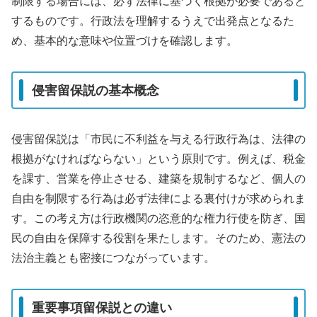
制限する場合には、必ず法律に基づく根拠が必要であると
するものです。行政法を理解するうえで出発点となるた
め、基本的な意味や位置づけを確認します。
侵害留保説の基本概念
侵害留保説は「市民に不利益を与える行政行為は、法律の
根拠がなければならない」という原則です。例えば、税金
を課す、営業を停止させる、建築を規制するなど、個人の
自由を制限する行為は必ず法律による裏付けが求められま
す。この考え方は行政機関の恣意的な権力行使を防ぎ、国
民の自由を保障する役割を果たします。そのため、憲法の
法治主義とも密接につながっています。
重要事項留保説との違い