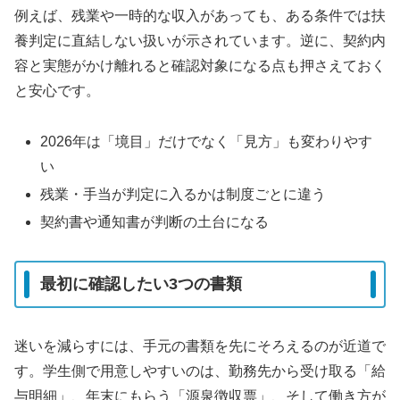
例えば、残業や一時的な収入があっても、ある条件では扶
養判定に直結しない扱いが示されています。逆に、契約内
容と実態がかけ離れると確認対象になる点も押さえておく
と安心です。
2026年は「境目」だけでなく「見方」も変わりやす
い
残業・手当が判定に入るかは制度ごとに違う
契約書や通知書が判断の土台になる
最初に確認したい3つの書類
迷いを減らすには、手元の書類を先にそろえるのが近道で
す。学生側で用意しやすいのは、勤務先から受け取る「給
与明細」、年末にもらう「源泉徴収票」、そして働き方が