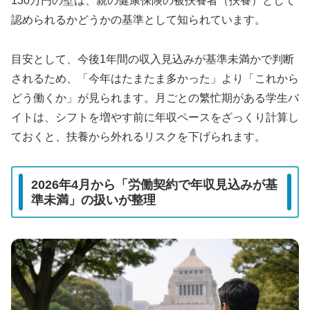
130万円の壁は、親の健康保険の被扶養者（扶養）として
認められるかどうかの基準として知られています。
目安として、今後1年間の収入見込みが基準未満かで判断
されるため、「今年はたまたま多かった」より「これから
どう働くか」が見られます。月ごとの繁忙期がある学生バ
イトは、シフトを増やす前に年収ペースをざっくり計算し
ておくと、扶養から外れるリスクを下げられます。
2026年4月から「労働契約で年収見込みが基
準未満」の扱いが整理