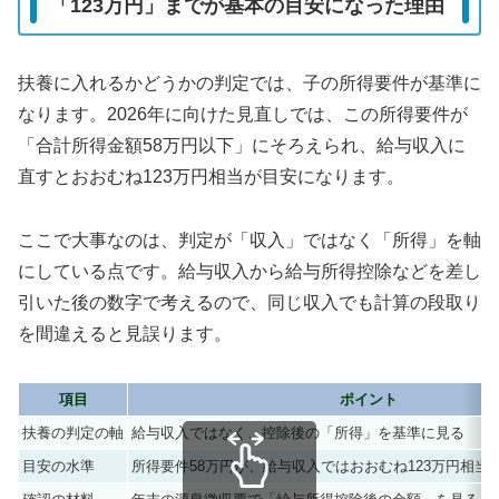
「123万円」までが基本の目安になった理由
扶養に入れるかどうかの判定では、子の所得要件が基準に
なります。2026年に向けた見直しでは、この所得要件が
「合計所得金額58万円以下」にそろえられ、給与収入に
直すとおおむね123万円相当が目安になります。
ここで大事なのは、判定が「収入」ではなく「所得」を軸
にしている点です。給与収入から給与所得控除などを差し
引いた後の数字で考えるので、同じ収入でも計算の段取り
を間違えると見誤ります。
項目
ポイント
扶養の判定の軸
給与収入ではなく、控除後の「所得」を基準に見る
目安の水準
所得要件58万円が、給与収入ではおおむね123万円相当