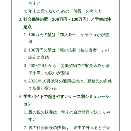
やすい
年末に慌てないための「所得」の考え方
社会保険の壁（106万円・130万円）と学生の注
意点
106万円の壁は「加入条件」がそろうかが焦
点
130万円の壁は「親の扶養（被扶養者）」の
認定に直結
2026年4月から「労働契約で年収見込みが基
準未満」の扱いが整理
2026年10月以降の適用拡大は、勤務先の条件
で影響が変わる
学生バイトで起きやすいケース別シミュレーシ
ョン
親の税の扶養は、年末の合計所得で決まりや
すい
親の社会保険の扶養は、途中で外れると手続