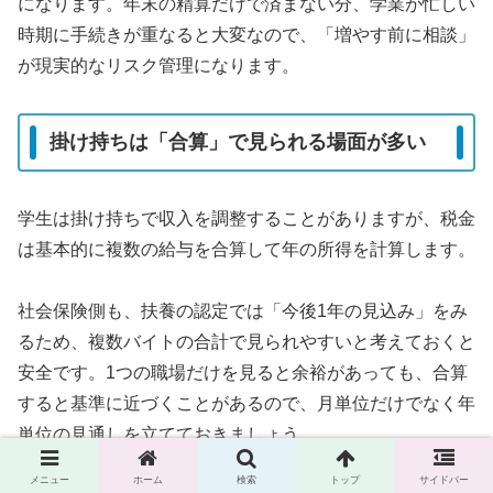
になります。年末の精算だけで済まない分、学業が忙しい
時期に手続きが重なると大変なので、「増やす前に相談」
が現実的なリスク管理になります。
掛け持ちは「合算」で見られる場面が多い
学生は掛け持ちで収入を調整することがありますが、税金
は基本的に複数の給与を合算して年の所得を計算します。
社会保険側も、扶養の認定では「今後1年の見込み」をみ
るため、複数バイトの合計で見られやすいと考えておくと
安全です。1つの職場だけを見ると余裕があっても、合算
すると基準に近づくことがあるので、月単位だけでなく年
単位の見通しを立てておきましょう。
メニュー
ホーム
検索
トップ
サイドバー