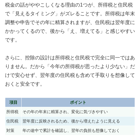
税金の話がややこしくなる理由の1つが、所得税と住民税
で「見えるタイミング」がズレることです。所得税は年末
調整や申告でその年に精算されますが、住民税は翌年度に
かかってくるので、後から「え、増えてる」と感じやすい
です。
さらに、控除の設計は所得税と住民税で完全に同一ではあ
りません。だから「今年の所得税が思ったより少ない」だ
けで安心せず、翌年度の住民税も含めて手取りを想像して
おくと安全です。
項目
ポイント
所得税
その年の年末に精算され、変化に気づきやすい
住民税
翌年度に反映されるため、後から増えたように見える
対策
年の途中で累計を確認し、翌年の負担も想像しておく