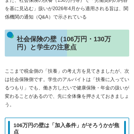
また、社会保険の扶養（130万円等）で「労働契約の内容
を基に見込む」扱いが2026年4月から適用される旨は、関
係機関の通知（Q&A）で示されている
社会保険の壁（106万円・130万
円）と学生の注意点
ここまで税金側の「扶養」の考え方を見てきましたが、次
は社会保険側です。学生のアルバイトは「扶養に入ってい
るつもり」でも、働き方しだいで健康保険・年金の扱いが
変わることがあるので、先に全体像を押さえておきましょ
う。
106万円の壁は「加入条件」がそろうかが焦
点