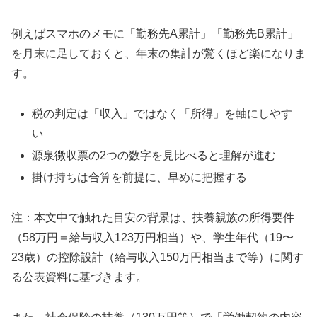
例えばスマホのメモに「勤務先A累計」「勤務先B累計」
を月末に足しておくと、年末の集計が驚くほど楽になりま
す。
税の判定は「収入」ではなく「所得」を軸にしやす
い
源泉徴収票の2つの数字を見比べると理解が進む
掛け持ちは合算を前提に、早めに把握する
注：本文中で触れた目安の背景は、扶養親族の所得要件
（58万円＝給与収入123万円相当）や、学生年代（19〜
23歳）の控除設計（給与収入150万円相当まで等）に関す
る公表資料に基づきます。