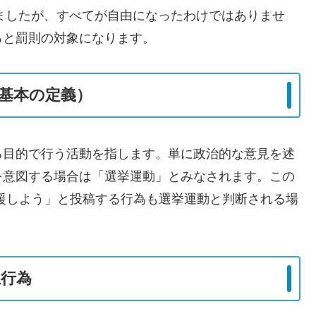
れましたが、すべてが自由になったわけではありませ
ると罰則の対象になります。
基本の定義）
る目的で行う活動を指します。単に政治的な意見を述
を意図する場合は「選挙運動」とみなされます。この
応援しよう」と投稿する行為も選挙運動と判断される場
行為