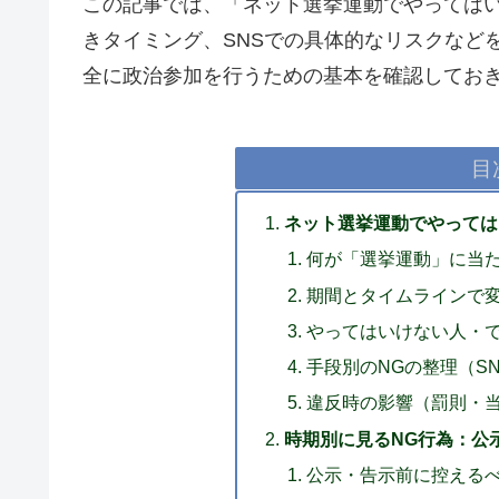
この記事では、「ネット選挙運動でやっては
きタイミング、SNSでの具体的なリスクなど
全に政治参加を行うための基本を確認してお
目
ネット選挙運動でやっては
何が「選挙運動」に当
期間とタイムラインで
やってはいけない人・で
手段別のNGの整理（S
違反時の影響（罰則・
時期別に見るNG行為：公
公示・告示前に控える