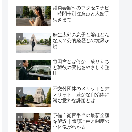
議員会館へのアクセスナビ
｜時間帯別注意点と入館手
続きまで
麻生太郎の息子と嫁はどん
な人？公的経歴との境界が
鍵
竹田宮とは何か｜成り立ち
と戦後の変化をやさしく整
理
不交付団体のメリットとデ
メリット｜豊かな自治体に
潜む意外な課題とは
予備自衛官手当の最新金額
を解説｜増額理由と制度の
全体像がわかる