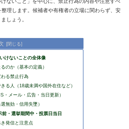
いけないこと」を中心に、禁止行為の内容や注意すべ
を整理します。候補者や有権者の立場に関わらず、安
きましょう。
次
いけないことの全体像
たるのか（基本の定義）
変わる禁止行為
きる人（18歳未満や国外在住など）
NS・メール・広告・当日更新）
当選無効・信用失墜）
示前・選挙期間中・投票日当日
べき発信と注意点