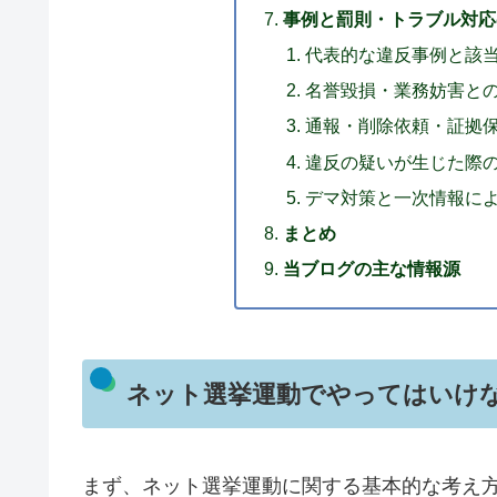
事例と罰則・トラブル対応
代表的な違反事例と該
名誉毀損・業務妨害と
通報・削除依頼・証拠
違反の疑いが生じた際
デマ対策と一次情報に
まとめ
当ブログの主な情報源
ネット選挙運動でやってはいけ
まず、ネット選挙運動に関する基本的な考え