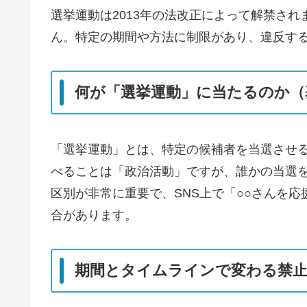
選挙運動は2013年の法改正によって解禁さ
ん。特定の期間や方法に制限があり、違反す
何が「選挙運動」に当たるのか（
「選挙運動」とは、特定の候補者を当選させ
べることは「政治活動」ですが、誰かの当選
区別が非常に重要で、SNS上で「○○さんを
合があります。
期間とタイムラインで変わる禁止