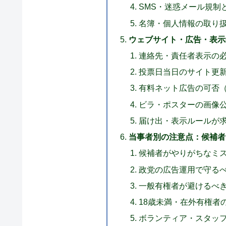
SMS・迷惑メール規制
名簿・個人情報の取り
ウェブサイト・広告・表示
連絡先・責任者表示の
投票日当日のサイト更
有料ネット広告の可否
ビラ・ポスターの画像
届け出・表示ルールが
当事者別の注意点：候補者
候補者がやりがちなミ
政党の広告運用で守る
一般有権者が避けるべ
18歳未満・在外有権者
ボランティア・スタッ