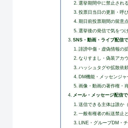
選挙期間中に禁止され
投票日当日の更新・呼
期日前投票期間の留意
選挙後の発信で気をつ
SNS・動画・ライブ配信
誹謗中傷・虚偽情報の
なりすまし・偽装アカ
ハッシュタグや拡散依
DM機能・メッセンジャ
画像・動画の著作権・
メール・メッセージ配信で
送信できる主体は誰か
一般有権者の転送禁止
LINE・グループDM