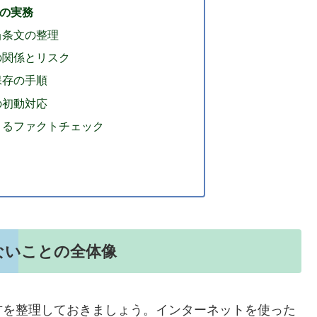
の実務
当条文の整理
の関係とリスク
保存の手順
の初動対応
よるファクトチェック
ないことの全体像
方を整理しておきましょう。インターネットを使った