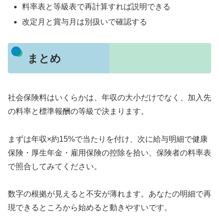
料率表と等級表で再計算すれば説明できる
改定月と賞与月は別扱いで確認する
まとめ
社会保険料はいくらかは、年収の大小だけでなく、加入先
の料率と標準報酬の等級で決まります。
まずは年収×約15%で当たりを付け、次に給与明細で健康
保険・厚生年金・雇用保険の控除を拾い、保険者の料率表
で照合してみてください。
数字の根拠が見えると不安が薄れます。あなたの明細で再
現できるところから始めると動きやすいです。