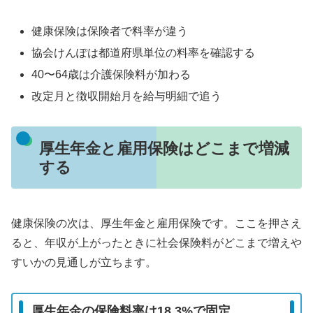
健康保険は保険者で料率が違う
協会けんぽは都道府県単位の料率を確認する
40〜64歳は介護保険料が加わる
改定月と徴収開始月を給与明細で追う
厚生年金と雇用保険はどこまで増減
する
健康保険の次は、厚生年金と雇用保険です。ここを押さえ
ると、年収が上がったときに社会保険料がどこまで増えや
すいかの見通しが立ちます。
厚生年金の保険料率は18.3%で固定