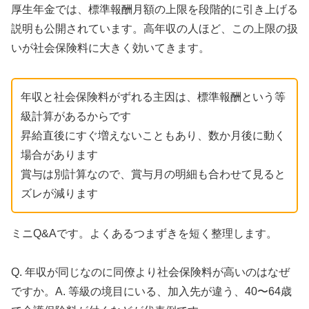
厚生年金では、標準報酬月額の上限を段階的に引き上げる
説明も公開されています。高年収の人ほど、この上限の扱
いが社会保険料に大きく効いてきます。
年収と社会保険料がずれる主因は、標準報酬という等
級計算があるからです
昇給直後にすぐ増えないこともあり、数か月後に動く
場合があります
賞与は別計算なので、賞与月の明細も合わせて見ると
ズレが減ります
ミニQ&Aです。よくあるつまずきを短く整理します。
Q. 年収が同じなのに同僚より社会保険料が高いのはなぜ
ですか。A. 等級の境目にいる、加入先が違う、40〜64歳