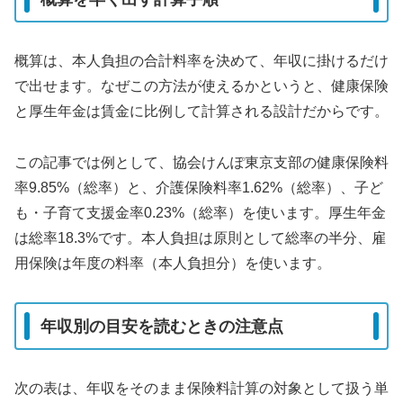
概算は、本人負担の合計料率を決めて、年収に掛けるだけ
で出せます。なぜこの方法が使えるかというと、健康保険
と厚生年金は賃金に比例して計算される設計だからです。
この記事では例として、協会けんぽ東京支部の健康保険料
率9.85%（総率）と、介護保険料率1.62%（総率）、子ど
も・子育て支援金率0.23%（総率）を使います。厚生年金
は総率18.3%です。本人負担は原則として総率の半分、雇
用保険は年度の料率（本人負担分）を使います。
年収別の目安を読むときの注意点
次の表は、年収をそのまま保険料計算の対象として扱う単