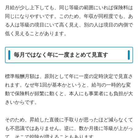
月給が少し上下しても、同じ等級の範囲にいれば保険料は
同じになりやすいです。このため、年収が同程度でも、あ
る人は等級の境目にいて高く見え、別の人は境目の内側で
低く見えることがあります。
毎月ではなく年に一度まとめて見直す
標準報酬月額は、原則として年に一度の定時決定で見直さ
れます。なぜ年1回が基本かというと、給与の一時的な変
動で保険料が頻繁に動くと、本人にも事業者にも負担が大
きいからです。
そのため、昇給した直後に手取りが思ったほど減らなくて
も不思議ではありません。逆に、数か月後に等級が上がっ
て、そこで控除が増えることもあります。