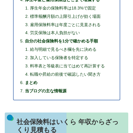
厚生年金の保険料率は18.3%で固定
標準報酬月額の上限引上げが効く場面
雇用保険料率は年度ごとに見直される
労災保険は本人負担がない
自分の社会保険料を1分で確かめる手順
給与明細で見るべき欄を先に決める
加入している保険者を特定する
料率表と等級表に当てはめて再計算する
転職や昇給の前後で確認したい聞き方
まとめ
当ブログの主な情報源
社会保険料はいくら 年収からざっ
くり見積もる