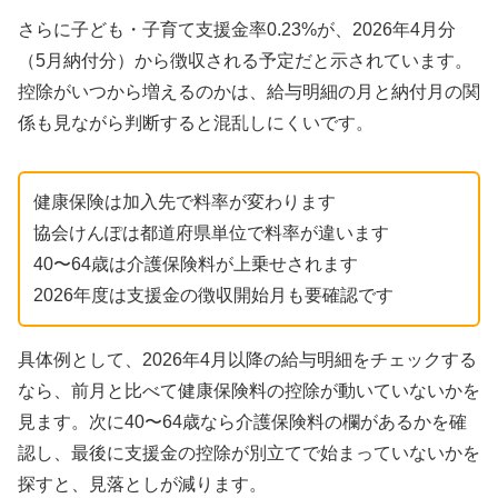
さらに子ども・子育て支援金率0.23%が、2026年4月分
（5月納付分）から徴収される予定だと示されています。
控除がいつから増えるのかは、給与明細の月と納付月の関
係も見ながら判断すると混乱しにくいです。
健康保険は加入先で料率が変わります
協会けんぽは都道府県単位で料率が違います
40〜64歳は介護保険料が上乗せされます
2026年度は支援金の徴収開始月も要確認です
具体例として、2026年4月以降の給与明細をチェックする
なら、前月と比べて健康保険料の控除が動いていないかを
見ます。次に40〜64歳なら介護保険料の欄があるかを確
認し、最後に支援金の控除が別立てで始まっていないかを
探すと、見落としが減ります。