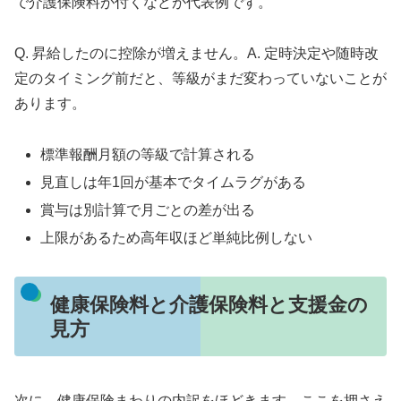
で介護保険料が付くなどが代表例です。
Q. 昇給したのに控除が増えません。A. 定時決定や随時改
定のタイミング前だと、等級がまだ変わっていないことが
あります。
標準報酬月額の等級で計算される
見直しは年1回が基本でタイムラグがある
賞与は別計算で月ごとの差が出る
上限があるため高年収ほど単純比例しない
健康保険料と介護保険料と支援金の
見方
次に、健康保険まわりの内訳をほどきます。ここを押さえ