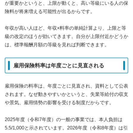
が重要かというと、上限が動くと、高い等級にいる人の保
険料が将来増える可能性が出るからです。
年収が高い人ほど、年収×料率の単純計算より、上限と等
級の改定のほうが効いてきます。自分が上限付近かどうか
は、標準報酬月額の等級を見れば判断できます。
雇用保険料率は年度ごとに見直される
雇用保険の料率は、年度ごとに見直され、資料として公表
されます。なぜ動きやすいかというと、失業等給付の収支
や景気、雇用情勢の影響を受ける制度だからです。
2025年度（令和7年度）の一般の事業では、本人負担は
5.5/1,000と示されています。2026年度（令和8年度）は引