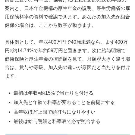
案内と、日本年金機構の厚生年金の説明、厚生労働省の雇
用保険料率の資料で確認できます。あなたの加入先が組合
健保の場合は、ここから数字が動きます。
具体例として、年収400万円で40歳未満なら、まず400万
円×約14.74%で年約59万円と置きます。次に給与明細で
健康保険と厚生年金の控除額を見て、月額が大きく違う場
合は、賞与や等級、加入先の違いが原因だと当たりを付け
ます。
最初は年収×約15%で当たりを付ける
加入先と年齢で料率が変わることを前提にする
高年収ほど上限で頭打ちになりやすい
最後は給与明細と料率表で必ず照合する