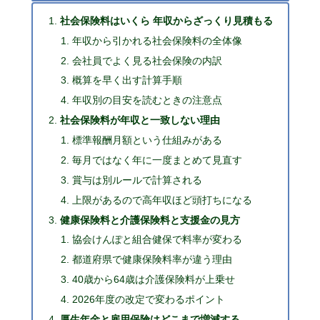
社会保険料はいくら 年収からざっくり見積もる
年収から引かれる社会保険料の全体像
会社員でよく見る社会保険の内訳
概算を早く出す計算手順
年収別の目安を読むときの注意点
社会保険料が年収と一致しない理由
標準報酬月額という仕組みがある
毎月ではなく年に一度まとめて見直す
賞与は別ルールで計算される
上限があるので高年収ほど頭打ちになる
健康保険料と介護保険料と支援金の見方
協会けんぽと組合健保で料率が変わる
都道府県で健康保険料率が違う理由
40歳から64歳は介護保険料が上乗せ
2026年度の改定で変わるポイント
厚生年金と雇用保険はどこまで増減する