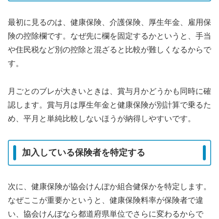
最初に見るのは、健康保険、介護保険、厚生年金、雇用保
険の控除欄です。なぜ先に欄を固定するかというと、手当
や住民税など別の控除と混ざると比較が難しくなるからで
す。
月ごとのブレが大きいときは、賞与月かどうかも同時に確
認します。賞与月は厚生年金と健康保険が別計算で乗るた
め、平月と単純比較しないほうが納得しやすいです。
加入している保険者を特定する
次に、健康保険が協会けんぽか組合健保かを特定します。
なぜここが重要かというと、健康保険料率が保険者で違
い、協会けんぽなら都道府県単位でさらに変わるからで