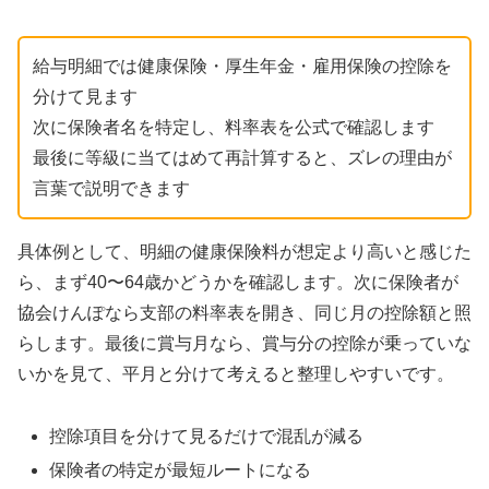
給与明細では健康保険・厚生年金・雇用保険の控除を
分けて見ます
次に保険者名を特定し、料率表を公式で確認します
最後に等級に当てはめて再計算すると、ズレの理由が
言葉で説明できます
具体例として、明細の健康保険料が想定より高いと感じた
ら、まず40〜64歳かどうかを確認します。次に保険者が
協会けんぽなら支部の料率表を開き、同じ月の控除額と照
らします。最後に賞与月なら、賞与分の控除が乗っていな
いかを見て、平月と分けて考えると整理しやすいです。
控除項目を分けて見るだけで混乱が減る
保険者の特定が最短ルートになる