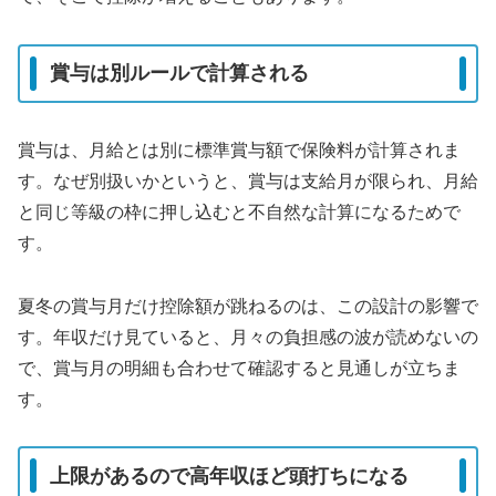
賞与は別ルールで計算される
賞与は、月給とは別に標準賞与額で保険料が計算されま
す。なぜ別扱いかというと、賞与は支給月が限られ、月給
と同じ等級の枠に押し込むと不自然な計算になるためで
す。
夏冬の賞与月だけ控除額が跳ねるのは、この設計の影響で
す。年収だけ見ていると、月々の負担感の波が読めないの
で、賞与月の明細も合わせて確認すると見通しが立ちま
す。
上限があるので高年収ほど頭打ちになる