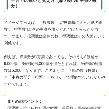
一言での違いと覚え方（箱の数 vs 中身の配
分）
イメージで言えば、「投票数」は“投票箱に入った紙の総
数”、“得票数”は“その中身を誰がどれだけもらったか”で
す。つまり、投票数は全体の数、得票数はその内訳という
関係です。
例えば、投票数が1万票であっても、そのうちA候補が
6,000票、B候補が4,000票を得たとすれば、A候補の得票
数は6,000となります。このように、「箱の数（投票）」
と「中身の配分（得票）」をセットで理解するとわかりや
すいでしょう。
まとめのポイント：
投票数＝投じられた票の総数。得票数＝候補者や政党