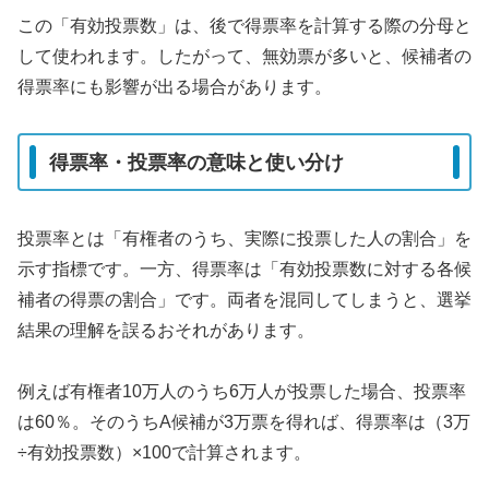
この「有効投票数」は、後で得票率を計算する際の分母と
して使われます。したがって、無効票が多いと、候補者の
得票率にも影響が出る場合があります。
得票率・投票率の意味と使い分け
投票率とは「有権者のうち、実際に投票した人の割合」を
示す指標です。一方、得票率は「有効投票数に対する各候
補者の得票の割合」です。両者を混同してしまうと、選挙
結果の理解を誤るおそれがあります。
例えば有権者10万人のうち6万人が投票した場合、投票率
は60％。そのうちA候補が3万票を得れば、得票率は（3万
÷有効投票数）×100で計算されます。