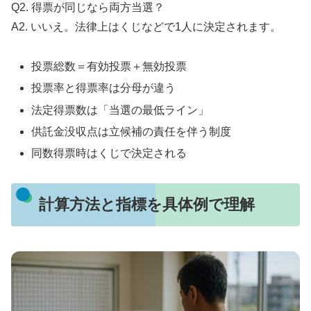
Q2. 得票が同じなら両方当選？
A2. いいえ。法律上はくじなどで1人に決定されます。
投票総数＝有効投票＋無効投票
投票率と得票率は分母が違う
法定得票数は「当選の最低ライン」
供託金没収点は立候補の責任を伴う制度
同数得票時はくじで決定される
計算方法と指標を具体例で理解