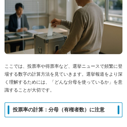
ここでは、投票率や得票率など、選挙ニュースで頻繁に登
場する数字の計算方法を見ていきます。選挙報道をより深
く理解するためには、「どんな分母を使っているか」を意
識することが大切です。
投票率の計算：分母（有権者数）に注意