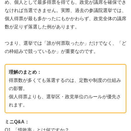
め、個人として最多得票を得ても、政党が議席を確保でき
なければ当選できません。実際、過去の参議院選挙では、
個人得票が最も多かったにもかかわらず、政党全体の議席
数が足りず落選した例があります。
つまり、選挙では「誰が何票取ったか」だけでなく、「ど
の枠組みで競っているか」が重要なのです。
理解のまとめ：
得票数が多くても落選するのは、定数や制度の仕組み
の影響。
個人得票よりも、選挙区・政党単位のルールが優先さ
れます。
ミニQ&A：
Q1. 「惜敗率」とは何ですか？