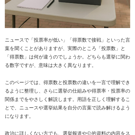
ニュースで「投票率が低い」「得票数で接戦」といった言
葉を聞くことがありますが、実際のところ「投票数」と
「得票数」は何が違うのでしょうか。どちらも選挙に関わ
る数字ですが、意味は大きく異なります。
このページでは、得票数と投票数の違いを一言で理解でき
るように整理し、さらに選挙の仕組みや得票率・投票率の
関係までをやさしく解説します。用語を正しく理解するこ
とで、ニュースや選挙結果を自分の言葉で読み解けるよう
になります。
政治に詳しくない方でも、選挙報道や公的資料の内容をス